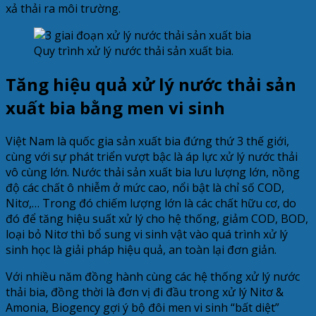
xả thải ra môi trường.
Quy trình xử lý nước thải sản xuất bia.
Tăng hiệu quả xử lý nước thải sản
xuất bia bằng men vi sinh
Việt Nam là quốc gia sản xuất bia đứng thứ 3 thế giới,
cùng với sự phát triển vượt bậc là áp lực xử lý nước thải
vô cùng lớn. Nước thải sản xuất bia lưu lượng lớn, nồng
độ các chất ô nhiễm ở mức cao, nổi bật là chỉ số COD,
Nitơ,… Trong đó chiếm lượng lớn là các chất hữu cơ, do
đó để tăng hiệu suất xử lý cho hệ thống, giảm COD, BOD,
loại bỏ Nitơ thì bổ sung vi sinh vật vào quá trình xử lý
sinh học là giải pháp hiệu quả, an toàn lại đơn giản.
Với nhiều năm đồng hành cùng các hệ thống xử lý nước
thải bia, đồng thời là đơn vị đi đầu trong xử lý Nitơ &
Amonia, Biogency gợi ý bộ đôi men vi sinh “bất diệt”