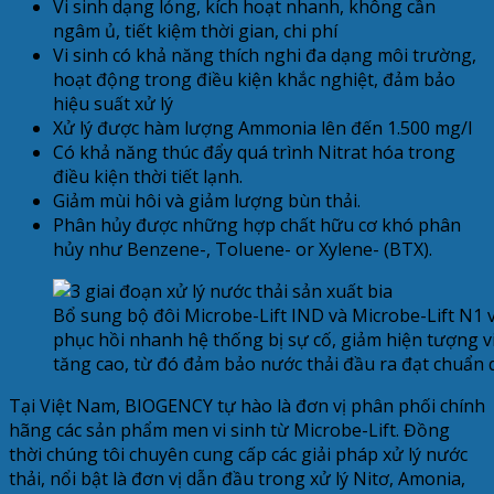
Vi sinh dạng lỏng, kích hoạt nhanh, không cần
ngâm ủ, tiết kiệm thời gian, chi phí
Vi sinh có khả năng thích nghi đa dạng môi trường,
hoạt động trong điều kiện khắc nghiệt, đảm bảo
hiệu suất xử lý
Xử lý được hàm lượng Ammonia lên đến 1.500 mg/l
Có khả năng thúc đẩy quá trình Nitrat hóa trong
điều kiện thời tiết lạnh.
Giảm mùi hôi và giảm lượng bùn thải.
Phân hủy được những hợp chất hữu cơ khó phân
hủy như Benzene-, Toluene- or Xylene- (BTX).
Bổ sung bộ đôi Microbe-Lift IND và Microbe-Lift N1 v
phục hồi nhanh hệ thống bị sự cố, giảm hiện tượng vi 
tăng cao, từ đó đảm bảo nước thải đầu ra đạt chuẩn 
Tại Việt Nam, BIOGENCY tự hào là đơn vị phân phối chính
hãng các sản phẩm men vi sinh từ Microbe-Lift. Đồng
thời chúng tôi chuyên cung cấp các giải pháp xử lý nước
thải, nổi bật là đơn vị dẫn đầu trong xử lý Nitơ, Amonia,