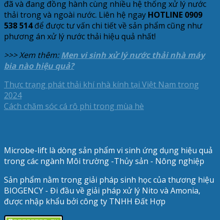
đã và đang đồng hành cùng nhiều hệ thống xử lý nước
thải trong và ngoài nước. Liên hệ ngay
HOTLINE 0909
538 514
để được tư vấn chi tiết về sản phẩm cũng như
phương án xử lý nước thải hiệu quả nhất!
>>> Xem thêm:
Men vi sinh xử lý nước thải nhà máy
bia nào hiệu quả?
Thực trạng phát thải khí nhà kính tại Việt Nam trong
2024
Cách chăm sóc cá rô phi trong mùa hè
Microbe-lift là dòng sản phẩm vi sinh ứng dụng hiệu quả
trong các ngành Môi trường -Thủy sản - Nông nghiệp
Sản phẩm nằm trong giải pháp sinh học của thương hiệu
BIOGENCY - Đi đầu về giải pháp xử lý Nito và Amonia,
được nhập khẩu bởi công ty TNHH Đất Hợp