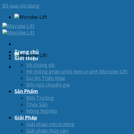
Bỏ qua nội dung
Trang chủ
Giới thiệu
Về chúng tôi
Hệ thống phân phối men vi sinh Microbe-Lift
Dự Án Triển Khai
Đội ngũ chuyên gia
Sản Phẩm
Môi Trường
Thủy Sản
Nông Nghiệp
Giải Pháp
Giải pháp môi trường
Giải pháp thủy sản