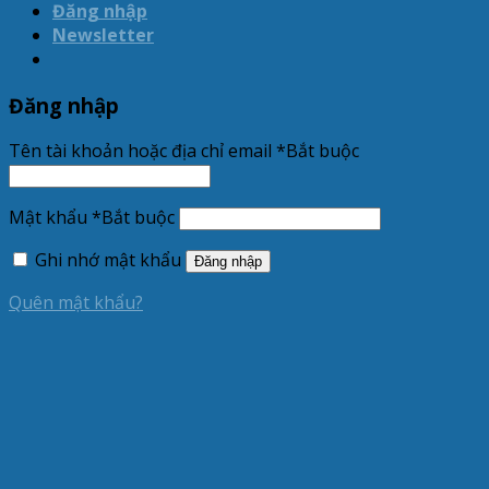
Đăng nhập
Newsletter
Đăng nhập
Tên tài khoản hoặc địa chỉ email
*
Bắt buộc
Mật khẩu
*
Bắt buộc
Ghi nhớ mật khẩu
Đăng nhập
Quên mật khẩu?