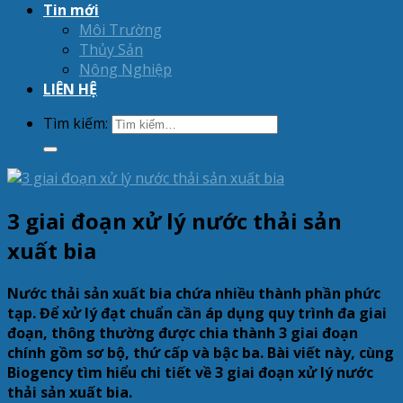
Tin mới
Môi Trường
Thủy Sản
Nông Nghiệp
LIÊN HỆ
Tìm kiếm:
3 giai đoạn xử lý nước thải sản
xuất bia
Nước thải sản xuất bia chứa nhiều thành phần phức
tạp. Để xử lý đạt chuẩn cần áp dụng quy trình đa giai
đoạn, thông thường được chia thành 3 giai đoạn
chính gồm sơ bộ, thứ cấp và bậc ba. Bài viết này, cùng
Biogency tìm hiểu chi tiết về 3 giai đoạn xử lý nước
thải sản xuất bia.