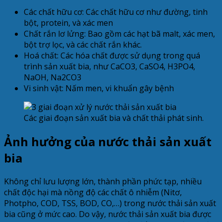
Các chất hữu cơ: Các chất hữu cơ như đường, tinh
bột, protein, và xác men
Chất rắn lơ lửng: Bao gồm các hạt bã malt, xác men,
bột trợ lọc, và các chất rắn khác.
Hoá chất: Các hóa chất được sử dụng trong quá
trình sản xuất bia, như CaCO3, CaSO4, H3PO4,
NaOH, Na2CO3
Vi sinh vật: Nấm men, vi khuẩn gây bệnh
Các giai đoạn sản xuất bia và chất thải phát sinh.
Ảnh hưởng của nước thải sản xuất
bia
Không chỉ lưu lượng lớn, thành phần phức tạp, nhiều
chất độc hại mà nồng độ các chất ô nhiễm (Nitơ,
Photpho, COD, TSS, BOD, CO,…) trong nước thải sản xuất
bia cũng ở mức cao. Do vậy, nước thải sản xuất bia được