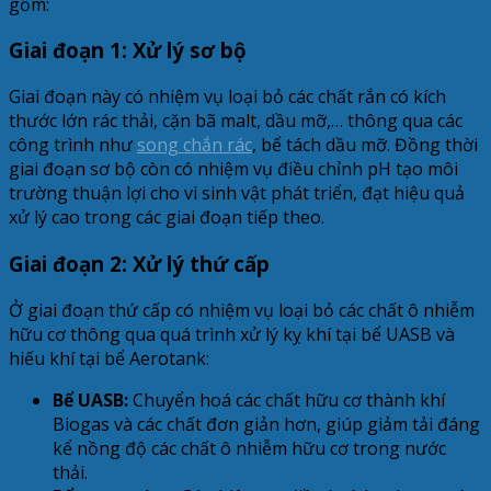
gồm:
Giai đoạn 1: Xử lý sơ bộ
Giai đoạn này có nhiệm vụ loại bỏ các chất rắn có kích
thước lớn rác thải, cặn bã malt, dầu mỡ,… thông qua các
công trình như
song chắn rác
, bể tách dầu mỡ. Đồng thời
giai đoạn sơ bộ còn có nhiệm vụ điều chỉnh pH tạo môi
trường thuận lợi cho vi sinh vật phát triển, đạt hiệu quả
xử lý cao trong các giai đoạn tiếp theo.
Giai đoạn 2: Xử lý thứ cấp
Ở giai đoạn thứ cấp có nhiệm vụ loại bỏ các chất ô nhiễm
hữu cơ thông qua quá trình xử lý kỵ khí tại bể UASB và
hiếu khí tại bể Aerotank:
Bể UASB:
Chuyển hoá các chất hữu cơ thành khí
Biogas và các chất đơn giản hơn, giúp giảm tải đáng
kể nồng độ các chất ô nhiễm hữu cơ trong nước
thải.