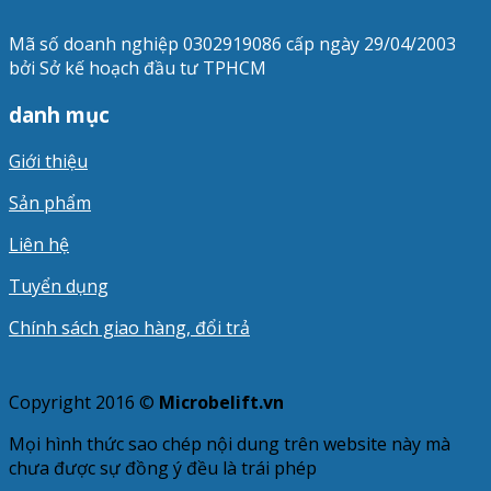
Mã số doanh nghiệp 0302919086 cấp ngày 29/04/2003
bởi Sở kế hoạch đầu tư TPHCM
danh mục
Giới thiệu
Sản phẩm
Liên hệ
Tuyển dụng
Chính sách giao hàng, đổi trả
Copyright 2016 ©
Microbelift.vn
Mọi hình thức sao chép nội dung trên website này mà
chưa được sự đồng ý đều là trái phép