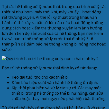
Tại các hệ thống xử lý nước thải, trong quá trình xử lý các
thiết bị như bơm, máy thổi khí, máy khuấy… hoạt động
rất thường xuyên. Vì thế lỗi kỹ thuật trong khâu vận
hành có thể xảy ra bất cứ lúc nào nếu hoạt động không
đúng cách hoặc kiểm tra thường xuyên làm ảnh hưởng
lớn đến tiến độ sản xuất của cả hệ thống. Bạn nên kiểm
tra và bảo trì hệ thống xử lý nước thải định kỳ 3 -6
tháng/lần để đảm bảo hệ thống không bị hỏng hóc hoặc
sự cố.
Bảo trì hệ thống xử lý nước thải định kỳ có tác dụng:
Kéo dài tuổi thọ cho các thiết bị.
Đảm bảo hiệu suất vận hành hệ thống ổn định.
Kịp thời phát hiện và xử lý các sự cố. Các máy móc
thiết bị trong hệ thống có thể bị hư hỏng, cần sửa
chữa hoặc thay mới ngay nếu phát hiện bất thường.
Từ đó có thể thấy công đoạn bảo trì hệ thống là vô cùng