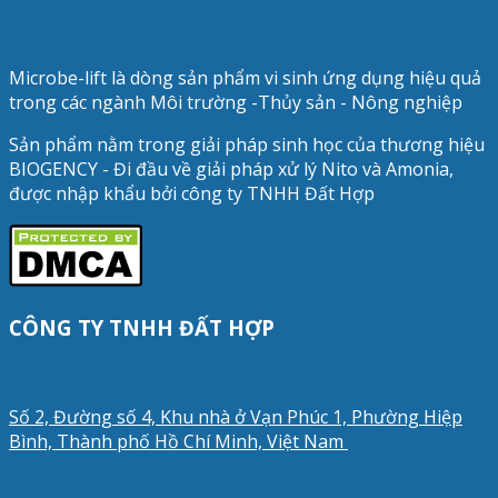
Microbe-lift là dòng sản phẩm vi sinh ứng dụng hiệu quả
trong các ngành Môi trường -Thủy sản - Nông nghiệp
Sản phẩm nằm trong giải pháp sinh học của thương hiệu
BIOGENCY - Đi đầu về giải pháp xử lý Nito và Amonia,
được nhập khẩu bởi công ty TNHH Đất Hợp
CÔNG TY TNHH ĐẤT HỢP
Số 2, Đường số 4, Khu nhà ở Vạn Phúc 1, Phường Hiệp
Bình, Thành phố Hồ Chí Minh, Việt Nam