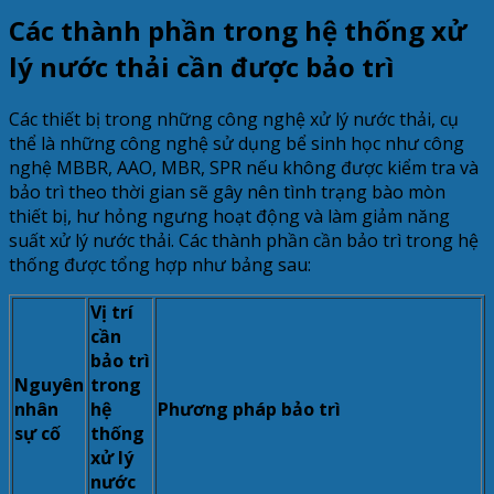
Các thành phần trong hệ thống xử
lý nước thải cần được bảo trì
Các thiết bị trong những công nghệ xử lý nước thải, cụ
thể là những công nghệ sử dụng bể sinh học như công
nghệ MBBR, AAO, MBR, SPR nếu không được kiểm tra và
bảo trì theo thời gian sẽ gây nên tình trạng bào mòn
thiết bị, hư hỏng ngưng hoạt động và làm giảm năng
suất xử lý nước thải. Các thành phần cần bảo trì trong hệ
thống được tổng hợp như bảng sau:
Vị trí
cần
bảo trì
Nguyên
trong
nhân
hệ
Phương pháp bảo trì
sự cố
thống
xử lý
nước