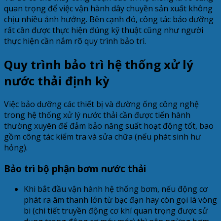
quan trọng để việc vận hành dây chuyền sản xuất không
chịu nhiều ảnh hưởng. Bên cạnh đó, công tác bảo dưỡng
rất cần được thực hiện đúng kỹ thuật cũng như người
thực hiện cần nắm rõ quy trình bảo trì.
Quy trình bảo trì hệ thống xử lý
nước thải định kỳ
Việc bảo dưỡng các thiết bị và đường ống công nghệ
trong hệ thống xử lý nước thải cần được tiến hành
thường xuyên để đảm bảo năng suất hoạt động tốt, bao
gồm công tác kiểm tra và sửa chữa (nếu phát sinh hư
hỏng).
Bảo trì bộ phận bơm nước thải
Khi bắt đầu vận hành hệ thống bơm, nếu động cơ
phát ra âm thanh lớn từ bạc đạn hay còn gọi là vòng
bi (chi tiết truyền động cơ khí quan trọng được sử