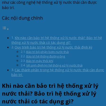
như các công nghệ hệ thống xử lý nước thải cần được
bảo trì.
Các nội dung chính
Khi nào cần bảo trì hệ thống xử lý nước thải? Bảo trì hệ
thống xử lý nước thải có tác dụng gì?
Quy trình bảo trì hệ thống xử lý nước thải định kỳ
Bảo trì bộ phận bơm nước thải
Bảo trì hệ thống đường ống
Bảo trì máy thổi khí
Vệ sinh định kỳ hệ thống xử lý nước thải
Các thành phần trong hệ thống xử lý nước thải cần được
bảo trì
Khi nào cần bảo trì hệ thống xử lý
nước thải? Bảo trì hệ thống xử lý
nước thải có tác dụng gì?