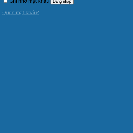
Ghi nhớ mật khẩu
Đăng nhập
Quên mật khẩu?