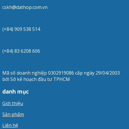
cskh@dathop.com.vn
(+84) 909 538 514
(+84) 83 6208 606
Mã số doanh nghiệp 0302919086 cấp ngày 29/04/2003
bởi Sở kế hoạch đầu tư TPHCM
danh mục
Giới thiệu
Sản phẩm
Liên hệ