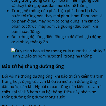
dụng trong động cơ máy móc) thì nên ngừng bơm
và thay thế ngay bạc đạn mới cho hệ thống.
Trong hệ thống nếu phát hiện phết bơm bị chảy
nước thì cũng nên thay mới phớt bơm. Phớt bơm là
bộ phận ở đầu máy bơm có công dụng làm kín bộ
phận cốt (trục) máy bơm và guồng (đầu bơm) khi
bơm hoạt động.
Đo cường độ dòng điện động cơ để đánh giá động
cơ định kỳ tháng/lần.
Hình 2: Bảo trì bơm nước thải trong hệ thống
Bảo trì hệ thống đường ống
Đối với hệ thống đường ống, khi bảo trì cần kiểm tra tình
trạng hoạt động của van khóa và mở trên đường ống
dẫn nước, dẫn khí. Ngoài ra bạn cũng nên kiểm tra van 1
chiều tại các hố bơm của hệ thống. Điều này nhằm hệ
thống đường ống được thông suốt.