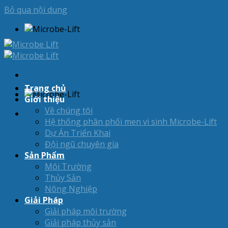
Bỏ qua nội dung
Trang chủ
Giới thiệu
Về chúng tôi
Hệ thống phân phối men vi sinh Microbe-Lift
Dự Án Triển Khai
Đội ngũ chuyên gia
Sản Phẩm
Môi Trường
Thủy Sản
Nông Nghiệp
Giải Pháp
Giải pháp môi trường
Giải pháp thủy sản