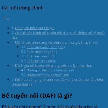
Các nội dung chính
Bể tuyển nổi (DAF) là gì?
Cơ chế vận hành bể tuyển nổi trong hệ thống xử lý nước
thải
Mô tả các phản ứng và phân loại trong bể tuyển nổi
Phản ứng keo tụ trong ống
Phản ứng bong bóng
Phân tách quy trình
Phân loại hình dạng
Đánh giá bể tuyển nổi trong việc xử lý nước thải
Những ưu điểm của bể tuyển nổi
Nhược điểm của bể tuyển nổi
Kết hợp công nghệ sinh học để xử lý nước thải đạt tiêu
chuẩn đầu ra
Bể tuyển nổi (DAF) là gì?
Bể tuyến nổi trong xử lý nước thải có tên khoa học là