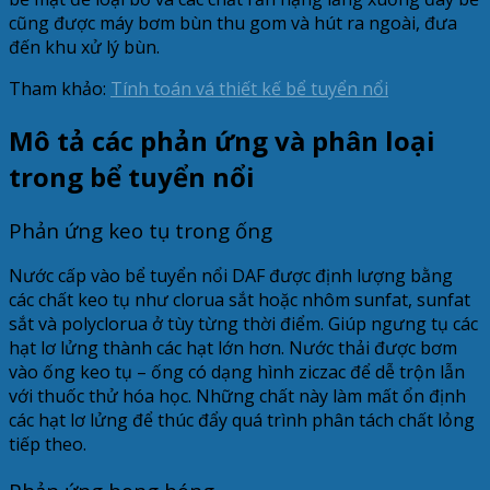
cũng được máy bơm bùn thu gom và hút ra ngoài, đưa
đến khu xử lý bùn.
Tham khảo:
Tính toán vá thiết kế bể tuyển nổi
Mô tả các phản ứng và phân loại
trong bể tuyển nổi
Phản ứng keo tụ trong ống
Nước cấp vào bể tuyển nổi DAF được định lượng bằng
các chất keo tụ như clorua sắt hoặc nhôm sunfat, sunfat
sắt và polyclorua ở tùy từng thời điểm. Giúp ngưng tụ các
hạt lơ lửng thành các hạt lớn hơn. Nước thải được bơm
vào ống keo tụ – ống có dạng hình ziczac để dễ trộn lẫn
với thuốc thử hóa học. Những chất này làm mất ổn định
các hạt lơ lửng để thúc đẩy quá trình phân tách chất lỏng
tiếp theo.