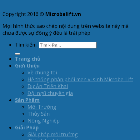
Copyright 2016 ©
Microbelift.vn
Mọi hình thức sao chép nội dung trên website này mà
chưa được sự đồng ý đều là trái phép
Tìm kiếm:
Trang chủ
Giới thiệu
Về chúng tôi
Hệ thống phân phối men vi sinh Microbe-Lift
Dự Án Triển Khai
Đội ngũ chuyên gia
Sản Phẩm
Môi Trường
Thủy Sản
Nông Nghiệp
Giải Pháp
Giải pháp môi trường