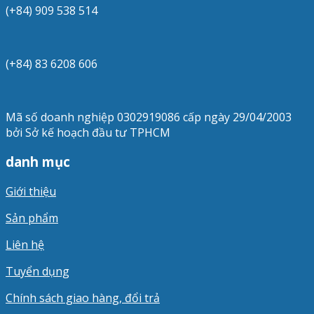
(+84) 909 538 514
(+84) 83 6208 606
Mã số doanh nghiệp 0302919086 cấp ngày 29/04/2003
bởi Sở kế hoạch đầu tư TPHCM
danh mục
Giới thiệu
Sản phẩm
Liên hệ
Tuyển dụng
Chính sách giao hàng, đổi trả