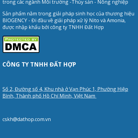
trong các ngành Môi trường -Thủy sản - Nông nghiệp
Sản phẩm nằm trong giải pháp sinh học của thương hiệu
BIOGENCY - Đi đầu về giải pháp xử lý Nito và Amonia,
được nhập khẩu bởi công ty TNHH Đất Hợp
CÔNG TY TNHH ĐẤT HỢP
Số 2, Đường số 4, Khu nhà ở Vạn Phúc 1, Phường Hiệp
Bình, Thành phố Hồ Chí Minh, Việt Nam
cskh@dathop.com.vn