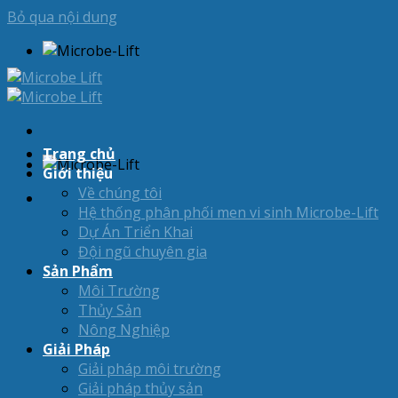
Bỏ qua nội dung
Trang chủ
Giới thiệu
Về chúng tôi
Hệ thống phân phối men vi sinh Microbe-Lift
Dự Án Triển Khai
Đội ngũ chuyên gia
Sản Phẩm
Môi Trường
Thủy Sản
Nông Nghiệp
Giải Pháp
Giải pháp môi trường
Giải pháp thủy sản