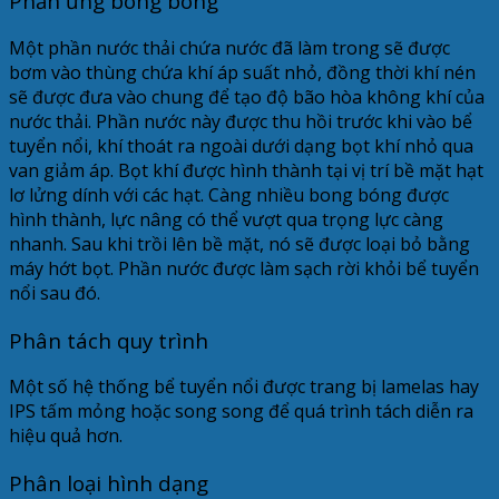
Phản ứng bong bóng
Một phần nước thải chứa nước đã làm trong sẽ được
bơm vào thùng chứa khí áp suất nhỏ, đồng thời khí nén
sẽ được đưa vào chung để tạo độ bão hòa không khí của
nước thải. Phần nước này được thu hồi trước khi vào bể
tuyển nổi, khí thoát ra ngoài dưới dạng bọt khí nhỏ qua
van giảm áp. Bọt khí được hình thành tại vị trí bề mặt hạt
lơ lửng dính với các hạt. Càng nhiều bong bóng được
hình thành, lực nâng có thể vượt qua trọng lực càng
nhanh. Sau khi trồi lên bề mặt, nó sẽ được loại bỏ bằng
máy hớt bọt. Phần nước được làm sạch rời khỏi bể tuyển
nổi sau đó.
Phân tách quy trình
Một số hệ thống bể tuyển nổi được trang bị lamelas hay
IPS tấm mỏng hoặc song song để quá trình tách diễn ra
hiệu quả hơn.
Phân loại hình dạng