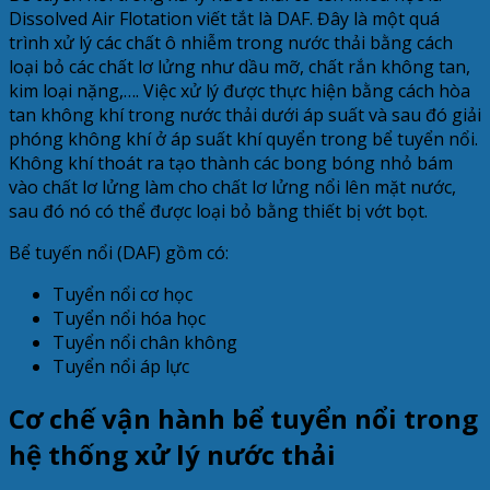
Dissolved Air Flotation viết tắt là DAF. Đây là một quá
trình xử lý các chất ô nhiễm trong nước thải bằng cách
loại bỏ các chất lơ lửng như dầu mỡ, chất rắn không tan,
kim loại nặng,…. Việc xử lý được thực hiện bằng cách hòa
tan không khí trong nước thải dưới áp suất và sau đó giải
phóng không khí ở áp suất khí quyển trong bể tuyển nổi.
Không khí thoát ra tạo thành các bong bóng nhỏ bám
vào chất lơ lửng làm cho chất lơ lửng nổi lên mặt nước,
sau đó nó có thể được loại bỏ bằng thiết bị vớt bọt.
Bể tuyến nổi (DAF) gồm có:
Tuyển nổi cơ học
Tuyển nổi hóa học
Tuyển nổi chân không
Tuyển nổi áp lực
Cơ chế vận hành bể tuyển nổi trong
hệ thống xử lý nước thải