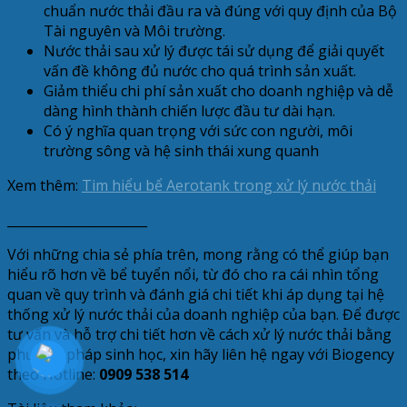
chuẩn nước thải đầu ra và đúng với quy định của Bộ
Tài nguyên và Môi trường.
Nước thải sau xử lý được tái sử dụng để giải quyết
vấn đề không đủ nước cho quá trình sản xuất.
Giảm thiểu chi phí sản xuất cho doanh nghiệp và dễ
dàng hình thành chiến lược đầu tư dài hạn.
Có ý nghĩa quan trọng với sức con người, môi
trường sông và hệ sinh thái xung quanh
Xem thêm:
Tim hiểu bể Aerotank trong xử lý nước thải
______________________
Với những chia sẻ phía trên, mong rằng có thể giúp bạn
hiểu rõ hơn về bể tuyển nổi, từ đó cho ra cái nhìn tổng
quan về quy trình và đánh giá chi tiết khi áp dụng tại hệ
thống xử lý nước thải của doanh nghiệp của bạn. Để được
tư vấn và hỗ trợ chi tiết hơn về cách xử lý nước thải bằng
phương pháp sinh học, xin hãy liên hệ ngay với Biogency
theo Hotline:
0909 538 514