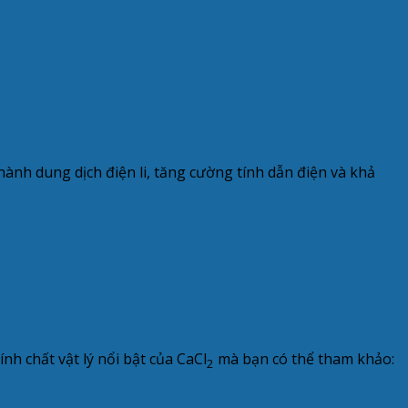
hành dung dịch điện li, tăng cường tính dẫn điện và khả
nh chất vật lý nổi bật của CaCl
mà bạn có thể tham khảo:
2