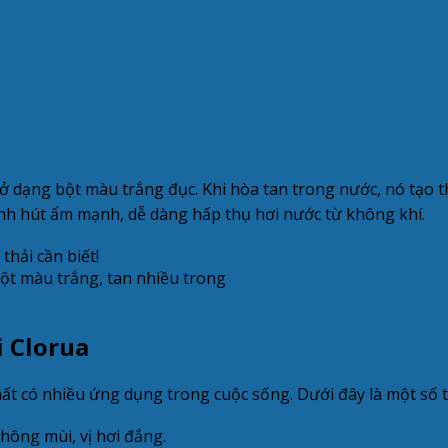
i ở dạng bột màu trắng đục. Khi hòa tan trong nước, nó tạo t
ính hút ẩm mạnh, dễ dàng hấp thụ hơi nước từ không khí.
bột màu trắng, tan nhiều trong
i Clorua
hất có nhiều ứng dụng trong cuộc sống. Dưới đây là một số tí
hông mùi, vị hơi đắng.