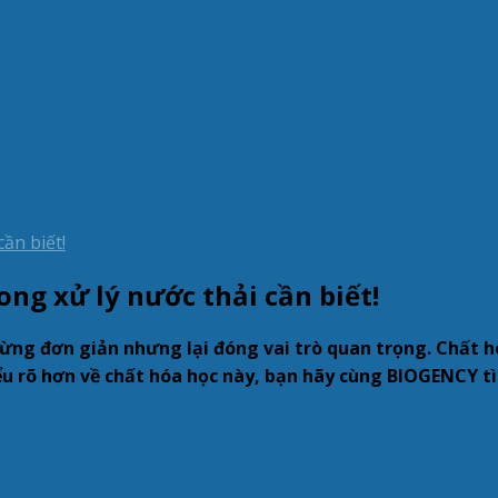
ong xử lý nước thải cần biết!
hừng đơn giản nhưng lại đóng vai trò quan trọng. Chất 
iểu rõ hơn về chất hóa học này, bạn hãy cùng BIOGENCY tì