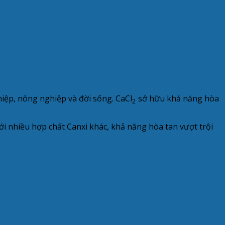
iệp, nông nghiệp và đời sống. CaCl
sở hữu khả năng hòa
2
ới nhiều hợp chất Canxi khác, khả năng hòa tan vượt trội