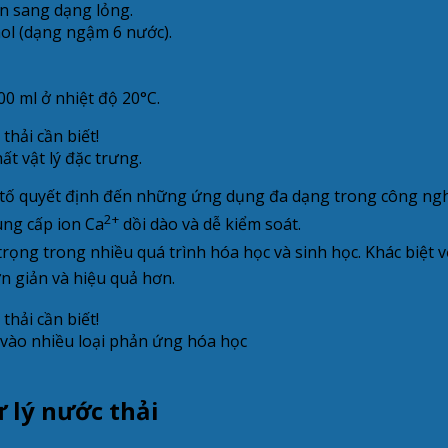
n sang dạng lỏng.
ol (dạng ngậm 6 nước).
00 ml ở nhiệt độ 20°C.
ất vật lý đặc trưng.
u tố quyết định đến những ứng dụng đa dạng trong công ngh
2+
ng cấp ion Ca
dồi dào và dễ kiểm soát.
rọng trong nhiều quá trình hóa học và sinh học. Khác biệt v
n giản và hiệu quả hơn.
a vào nhiều loại phản ứng hóa học
 lý nước thải