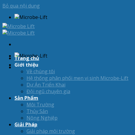
Bỏ qua nội dung
Trang chủ
Giới thiệu
Về chúng tôi
Hệ thống phân phối men vi sinh Microbe-Lift
Dự Án Triển Khai
Đội ngũ chuyên gia
Sản Phẩm
Môi Trường
Thủy Sản
Nông Nghiệp
Giải Pháp
Giải pháp môi trường