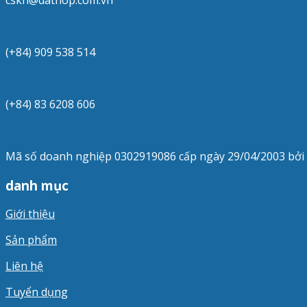
(+84) 909 538 514
(+84) 83 6208 606
Mã số doanh nghiệp 0302919086 cấp ngày 29/04/2003 bởi
danh mục
Giới thiệu
Sản phẩm
Liên hệ
Tuyển dụng