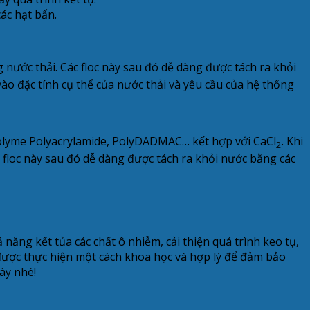
ác hạt bẩn.
ng nước thải. Các floc này sau đó dễ dàng được tách ra khỏi
ào đặc tính cụ thể của nước thải và yêu cầu của hệ thống
Polyme Polyacrylamide, PolyDADMAC… kết hợp với CaCl
. Khi
2
ác floc này sau đó dễ dàng được tách ra khỏi nước bằng các
ả năng kết tủa các chất ô nhiễm, cải thiện quá trình keo tụ,
được thực hiện một cách khoa học và hợp lý để đảm bảo
ày nhé!