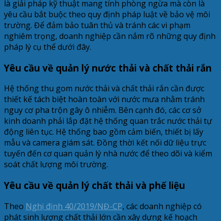
là giải pháp kỹ thuật mang tính phòng ngừa mà còn là
yêu cầu bắt buộc theo quy định pháp luật về bảo vệ môi
trường. Để đảm bảo tuân thủ và tránh các vi phạm
nghiêm trọng, doanh nghiệp cần nắm rõ những quy định
pháp lý cụ thể dưới đây.
Yêu cầu về quản lý nước thải và chất thải rắn
Hệ thống thu gom nước thải và chất thải rắn cần được
thiết kế tách biệt hoàn toàn với nước mưa nhằm tránh
nguy cơ pha trộn gây ô nhiễm. Bên cạnh đó, các cơ sở
kinh doanh phải lắp đặt hệ thống quan trắc nước thải tự
động liên tục. Hệ thống bao gồm cảm biến, thiết bị lấy
mẫu và camera giám sát. Đồng thời kết nối dữ liệu trực
tuyến đến cơ quan quản lý nhà nước để theo dõi và kiểm
soát chất lượng môi trường.
Yêu cầu về quản lý chất thải và phế liệu
Theo
Nghị định 40/2019/NĐ-CP
, các doanh nghiệp có
phát sinh lượng chất thải lớn cần xây dựng kế hoạch