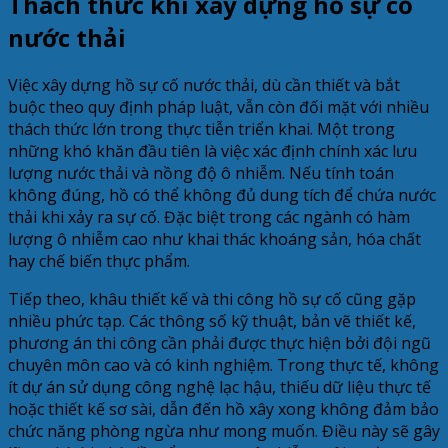
Thách thức khi xây dựng hồ sự cố
nước thải
Việc xây dựng hồ sự cố nước thải, dù cần thiết và bắt
buộc theo quy định pháp luật, vẫn còn đối mặt với nhiều
thách thức lớn trong thực tiễn triển khai. Một trong
những khó khăn đầu tiên là việc xác định chính xác lưu
lượng nước thải và nồng độ ô nhiễm. Nếu tính toán
không đúng, hồ có thể không đủ dung tích để chứa nước
thải khi xảy ra sự cố. Đặc biệt trong các ngành có hàm
lượng ô nhiễm cao như khai thác khoáng sản, hóa chất
hay chế biến thực phẩm.
Tiếp theo, khâu thiết kế và thi công hồ sự cố cũng gặp
nhiều phức tạp. Các thông số kỹ thuật, bản vẽ thiết kế,
phương án thi công cần phải được thực hiện bởi đội ngũ
chuyên môn cao và có kinh nghiệm. Trong thực tế, không
ít dự án sử dụng công nghệ lạc hậu, thiếu dữ liệu thực tế
hoặc thiết kế sơ sài, dẫn đến hồ xây xong không đảm bảo
chức năng phòng ngừa như mong muốn. Điều này sẽ gây