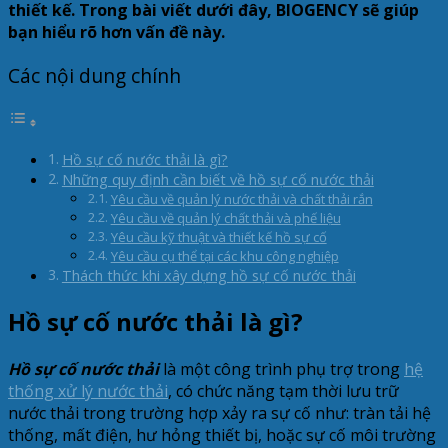
thiết kế. Trong bài viết dưới đây, BIOGENCY sẽ giúp
bạn hiểu rõ hơn vấn đề này.
Các nội dung chính
Hồ sự cố nước thải là gì?
Những quy định cần biết về hồ sự cố nước thải
Yêu cầu về quản lý nước thải và chất thải rắn
Yêu cầu về quản lý chất thải và phế liệu
Yêu cầu kỹ thuật và thiết kế hồ sự cố
Yêu cầu cụ thể tại các khu công nghiệp
Thách thức khi xây dựng hồ sự cố nước thải
Hồ sự cố nước thải là gì?
Hồ sự cố nước thải
là một công trình phụ trợ trong
hệ
thống xử lý nước thải
, có chức năng tạm thời lưu trữ
nước thải trong trường hợp xảy ra sự cố như: tràn tải hệ
thống, mất điện, hư hỏng thiết bị, hoặc sự cố môi trường