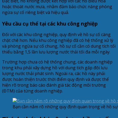
Đặc biệt, hồ không được kết hợp với các hồ điều hòa
hoặc thoát nước mưa, nhằm đảm bảo chức năng phòng
ngừa sự cố riêng biệt và hiệu quả.
Yêu cầu cụ thể tại các khu công nghiệp
Đối với các khu công nghiệp, quy định về hồ sự cố càng
chặt chẽ hơn. Nếu khu công nghiệp đã có hệ thống xử lý
và phòng ngừa sự cố chung, hồ sự cố cần có dung tích tối
thiểu bằng 1,5 lần lưu lượng nước thải tối đa mỗi ngày.
Trường hợp chưa có hệ thống chung, các doanh nghiệp
trong khu phải xây dựng hồ với dung tích gấp đôi lưu
lượng nước thải phát sinh. Ngoài ra, các hồ này phải
được hoàn thiện trước thời điểm quy định và được thể
hiện rõ trong báo cáo đánh giá tác động môi trường
(ĐTM) của từng doanh nghiệp.
Bạn cần nắm rõ những quy định quan trọng về hồ sự 