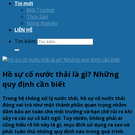
Tin mới
Môi Trường
Thủy Sản
Nông Nghiệp
LIÊN HỆ
Tìm kiếm:
Hồ sự cố nước thải là gì? Những
quy định cần biết
Trong hệ thống xử lý nước thải, hồ sự cố nước thải
đóng vai trò như một thành phần quan trọng nhằm
đảm bảo an toàn cho môi trường và hạn chế rủi ro khi
xảy ra các sự cố bất ngờ. Tuy nhiên, không phải ai
cũng hiểu rõ hồ này là gì, mục đích sử dụng ra sao và
phải tuân thủ những quy định nào trong quá trình