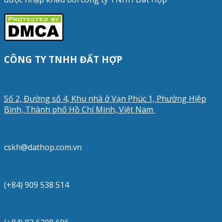
CÔNG TY TNHH ĐẤT HỢP
Số 2, Đường số 4, Khu nhà ở Vạn Phúc 1, Phường Hiệp
Bình, Thành phố Hồ Chí Minh, Việt Nam
cskh@dathop.com.vn
(+84) 909 538 514