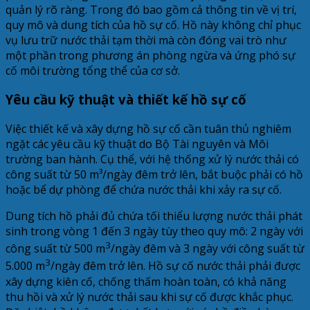
quản lý rõ ràng. Trong đó bao gồm cả thông tin về vị trí,
quy mô và dung tích của hồ sự cố. Hồ này không chỉ phục
vụ lưu trữ nước thải tạm thời mà còn đóng vai trò như
một phần trong phương án phòng ngừa và ứng phó sự
cố môi trường tổng thể của cơ sở.
Yêu cầu kỹ thuật và thiết kế hồ sự cố
Việc thiết kế và xây dựng hồ sự cố cần tuân thủ nghiêm
ngặt các yêu cầu kỹ thuật do Bộ Tài nguyên và Môi
trường ban hành. Cụ thể, với hệ thống xử lý nước thải có
công suất từ 50 m³/ngày đêm trở lên, bắt buộc phải có hồ
hoặc bể dự phòng để chứa nước thải khi xảy ra sự cố.
Dung tích hồ phải đủ chứa tối thiểu lượng nước thải phát
sinh trong vòng 1 đến 3 ngày tùy theo quy mô: 2 ngày với
3
công suất từ 500 m
/ngày đêm và 3 ngày với công suất từ
3
5.000 m
/ngày đêm trở lên. Hồ sự cố nước thải phải được
xây dựng kiên cố, chống thấm hoàn toàn, có khả năng
thu hồi và xử lý nước thải sau khi sự cố được khắc phục.