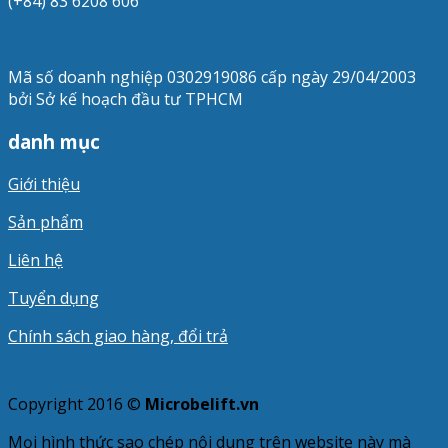
(+84) 83 6208 606
Mã số doanh nghiệp 0302919086 cấp ngày 29/04/2003
bởi Sở kế hoạch đầu tư TPHCM
danh mục
Giới thiệu
Sản phẩm
Liên hệ
Tuyển dụng
Chính sách giao hàng, đổi trả
Copyright 2016 ©
Microbelift.vn
Mọi hình thức sao chép nội dung trên website này mà