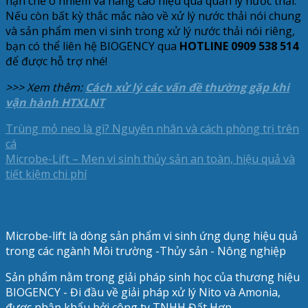
hạn chế ô nhiễm và nâng cao hiệu quả quản lý nước thải.
Nếu còn bất kỳ thắc mắc nào về xử lý nước thải nói chung
và sản phẩm men vi sinh trong xử lý nước thải nói riêng,
bạn có thể liên hệ BIOGENCY qua
HOTLINE 0909 538 514
để được hỗ trợ nhé!
>>> Xem thêm:
Cách xử lý các vấn đề thường gặp khi
vận hành HTXLNT
Trùng mỏ neo là gì? Nguyên nhân và cách phòng trị trên
cá
Microbe-Lift – Men vi sinh thủy sản an toàn, hiệu quả và
tiết kiệm chi phí
Microbe-lift là dòng sản phẩm vi sinh ứng dụng hiệu quả
trong các ngành Môi trường -Thủy sản - Nông nghiệp
Sản phẩm nằm trong giải pháp sinh học của thương hiệu
BIOGENCY - Đi đầu về giải pháp xử lý Nito và Amonia,
được nhập khẩu bởi công ty TNHH Đất Hợp