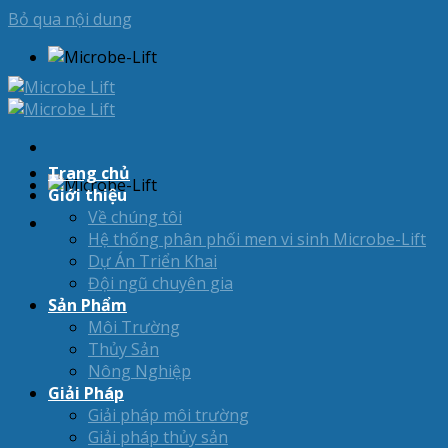
Bỏ qua nội dung
Trang chủ
Giới thiệu
Về chúng tôi
Hệ thống phân phối men vi sinh Microbe-Lift
Dự Án Triển Khai
Đội ngũ chuyên gia
Sản Phẩm
Môi Trường
Thủy Sản
Nông Nghiệp
Giải Pháp
Giải pháp môi trường
Giải pháp thủy sản