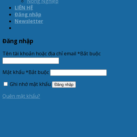
Nông Nghiệp
LIÊN HỆ
Đăng nhập
Newsletter
Đăng nhập
Tên tài khoản hoặc địa chỉ email
*
Bắt buộc
Mật khẩu
*
Bắt buộc
Ghi nhớ mật khẩu
Đăng nhập
Quên mật khẩu?