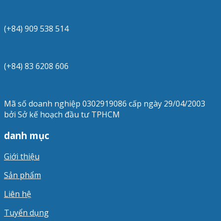
(+84) 909 538 514
(+84) 83 6208 606
Mã số doanh nghiệp 0302919086 cấp ngày 29/04/2003
bởi Sở kế hoạch đầu tư TPHCM
danh mục
Giới thiệu
Sản phẩm
Liên hệ
Tuyển dụng