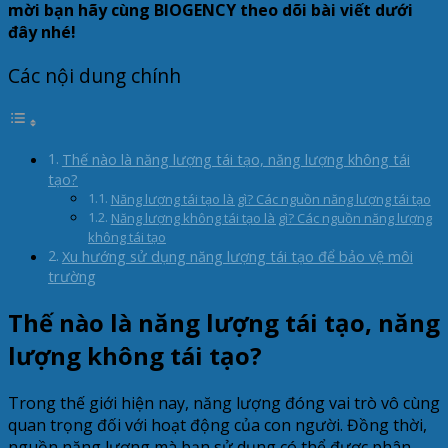
mời bạn hãy cùng BIOGENCY theo dõi bài viết dưới
đây nhé!
Các nội dung chính
Thế nào là năng lượng tái tạo, năng lượng không tái
tạo?
Năng lượng tái tạo là gì? Các nguồn năng lượng tái tạo
Năng lượng không tái tạo là gì? Các nguồn năng lượng
không tái tạo
Xu hướng sử dụng năng lượng tái tạo để bảo vệ môi
trường
Thế nào là năng lượng tái tạo, năng
lượng không tái tạo?
Trong thế giới hiện nay, năng lượng đóng vai trò vô cùng
quan trọng đối với hoạt động của con người. Đồng thời,
nguồn năng lượng mà bạn sử dụng có thể được phân