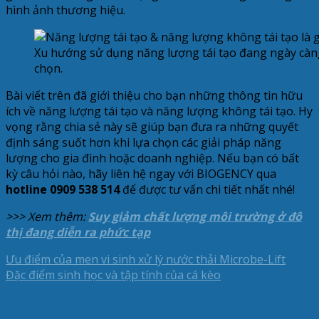
hình ảnh thương hiệu.
Xu hướng sử dụng năng lượng tái tạo đang ngày càn
chọn.
Bài viết trên đã giới thiệu cho bạn những thông tin hữu
ích về năng lượng tái tạo và năng lượng không tái tạo. Hy
vọng rằng chia sẻ này sẽ giúp bạn đưa ra những quyết
định sáng suốt hơn khi lựa chọn các giải pháp năng
lượng cho gia đình hoặc doanh nghiệp. Nếu bạn có bất
kỳ câu hỏi nào, hãy liên hệ ngay với BIOGENCY qua
hotline 0909 538 514
để được tư vấn chi tiết nhất nhé!
>>> Xem thêm:
Suy giảm chất lượng môi trường ở đô
thị đang diễn ra phức tạp
Ưu điểm của men vi sinh xử lý nước thải Microbe-Lift
Đặc điểm sinh học và tập tính của cá kèo