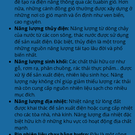
để tạo ra điện năng thông qua các tuabin gió. Hơn
nữa, những cánh đồng gió thường được xây dựng ở
những nơi có gió mạnh và ổn định như ven biển,
cao nguyên.
Năng lượng thủy điện:
Năng lượng từ dòng chảy
của nước từ các con sông, thác nước được sử dụng
để sản xuất điện. Đặc biệt, thủy điện là một trong
những nguồn năng lượng tái tạo lâu đời và phổ
biến nhất.
Năng lượng sinh khối:
Các chất thải hữu cơ như
gỗ, rơm rạ, phân chuồng, rác thải thực phẩm… được
xử lý để sản xuất điện, nhiên liệu sinh học. Năng
lượng này không chỉ giúp giảm thiểu lượng rác thải
mà còn cung cấp nguồn nhiên liệu sạch cho nhiều
mục đích.
Năng lượng địa nhiệt:
Nhiệt năng từ lòng đất
được khai thác để sản xuất điện hoặc cung cấp nhiệt
cho các tòa nhà, nhà kính. Năng lượng địa nhiệt đặc
biệt hữu ích ở những khu vực có hoạt động địa chất
mạnh.
Pin nhiên liệu chạy bằng hydro:
Đây là một công