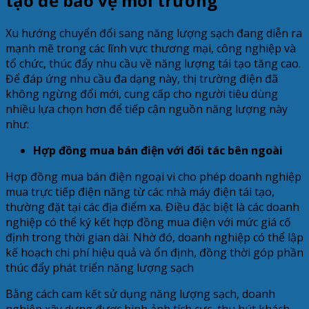
tạo để bảo vệ môi trường
Xu hướng chuyển đổi sang năng lượng sạch đang diễn ra
mạnh mẽ trong các lĩnh vực thương mại, công nghiệp và
tổ chức, thúc đẩy nhu cầu về năng lượng tái tạo tăng cao.
Để đáp ứng nhu cầu đa dạng này, thị trường điện đã
không ngừng đổi mới, cung cấp cho người tiêu dùng
nhiều lựa chọn hơn để tiếp cận nguồn năng lượng này
như:
Hợp đồng mua bán điện với đối tác bên ngoài
Hợp đồng mua bán điện ngoại vi cho phép doanh nghiệp
mua trực tiếp điện năng từ các nhà máy điện tái tạo,
thường đặt tại các địa điểm xa. Điều đặc biệt là các doanh
nghiệp có thể ký kết hợp đồng mua điện với mức giá cố
định trong thời gian dài. Nhờ đó, doanh nghiệp có thể lập
kế hoạch chi phí hiệu quả và ổn định, đồng thời góp phần
thúc đẩy phát triển năng lượng sạch
Bằng cách cam kết sử dụng năng lượng sạch, doanh
nghiệp xây dựng được hình ảnh tích cực, thu hút khách