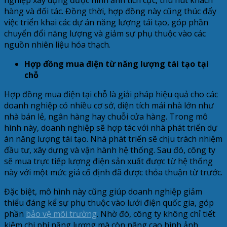
hàng và đối tác. Đồng thời, hợp đồng này cũng thúc đẩy
việc triển khai các dự án năng lượng tái tạo, góp phần
chuyển đổi năng lượng và giảm sự phụ thuộc vào các
nguồn nhiên liệu hóa thạch.
Hợp đồng mua điện từ năng lượng tái tạo tại
chỗ
Hợp đồng mua điện tại chỗ là giải pháp hiệu quả cho các
doanh nghiệp có nhiều cơ sở, diện tích mái nhà lớn như
nhà bán lẻ, ngân hàng hay chuỗi cửa hàng. Trong mô
hình này, doanh nghiệp sẽ hợp tác với nhà phát triển dự
án năng lượng tái tạo. Nhà phát triển sẽ chịu trách nhiệm
đầu tư, xây dựng và vận hành hệ thống. Sau đó, công ty
sẽ mua trực tiếp lượng điện sản xuất được từ hệ thống
này với một mức giá cố định đã được thỏa thuận từ trước.
Đặc biệt, mô hình này cũng giúp doanh nghiệp giảm
thiểu đáng kể sự phụ thuộc vào lưới điện quốc gia, góp
phần
bảo vệ môi trường
. Nhờ đó, công ty không chỉ tiết
kiệm chi phí năng lượng mà còn nâng cao hình ảnh