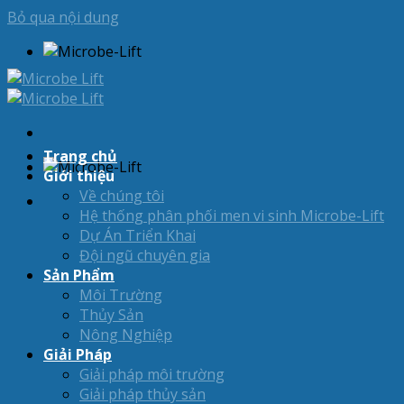
Bỏ qua nội dung
Trang chủ
Giới thiệu
Về chúng tôi
Hệ thống phân phối men vi sinh Microbe-Lift
Dự Án Triển Khai
Đội ngũ chuyên gia
Sản Phẩm
Môi Trường
Thủy Sản
Nông Nghiệp
Giải Pháp
Giải pháp môi trường
Giải pháp thủy sản