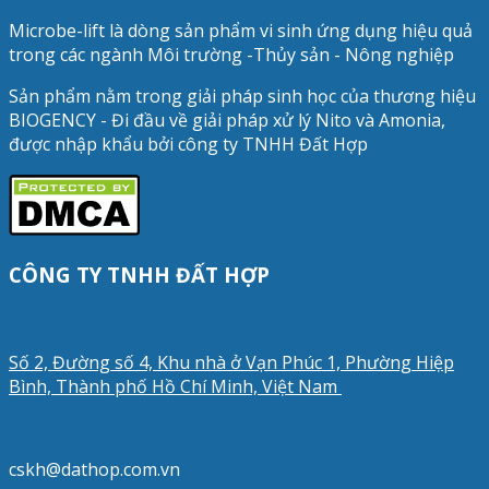
Microbe-lift là dòng sản phẩm vi sinh ứng dụng hiệu quả
trong các ngành Môi trường -Thủy sản - Nông nghiệp
Sản phẩm nằm trong giải pháp sinh học của thương hiệu
BIOGENCY - Đi đầu về giải pháp xử lý Nito và Amonia,
được nhập khẩu bởi công ty TNHH Đất Hợp
CÔNG TY TNHH ĐẤT HỢP
Số 2, Đường số 4, Khu nhà ở Vạn Phúc 1, Phường Hiệp
Bình, Thành phố Hồ Chí Minh, Việt Nam
cskh@dathop.com.vn