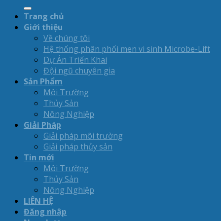
Trang chủ
Giới thiệu
Về chúng tôi
Hệ thống phân phối men vi sinh Microbe-Lift
Dự Án Triển Khai
Đội ngũ chuyên gia
Sản Phẩm
Môi Trường
Thủy Sản
Nông Nghiệp
Giải Pháp
Giải pháp môi trường
Giải pháp thủy sản
Tin mới
Môi Trường
Thủy Sản
Nông Nghiệp
LIÊN HỆ
Đăng nhập