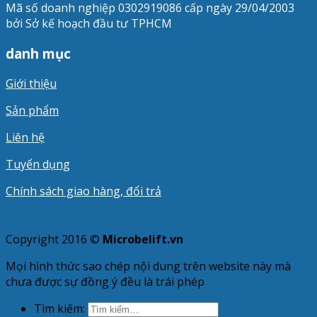
Mã số doanh nghiệp 0302919086 cấp ngày 29/04/2003
bởi Sở kế hoạch đầu tư TPHCM
danh mục
Giới thiệu
Sản phẩm
Liên hệ
Tuyển dụng
Chính sách giao hàng, đổi trả
Copyright 2016 ©
Microbelift.vn
Mọi hình thức sao chép nội dung trên website này mà
chưa được sự đồng ý đều là trái phép
Tìm kiếm: