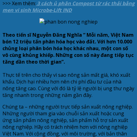
>>> Xem thêm:
3 cách ủ phân Compost từ rác thải bằng
men vi sinh Microbe-Lift IND
Theo tiến sĩ Nguyễn Đăng Nghĩa “ Mỗi năm, Việt Nam
bón 12 triệu tấn phân hóa học vào đất. Với hơn 10.000
chủng loại phân bón hóa học khác nhau, một con số
vô cùng khủng khiếp. Những con số này đang tiếp tục
tăng dần theo thời gian”.
Thực tế trên cho thấy vì sao nông sản mất giá, khó xuất
khẩu. Dịch hại nhiều hơn nên chi phí đầu tư của nhà
nông tăng cao. Cùng với đó là tỷ lệ người bị ung thư ngày
tăng nhanh trong những năm gần đây.
Chúng ta – những người trực tiếp sản xuất nông nghiệp.
Những người tham gia vào chuỗi sản xuất hoặc cung
ứng sản phẩm nông nghiệp, sản phẩm hỗ trợ sản xuất
nông nghiệp. Hãy có trách nhiệm hơn với nông nghiệp
Việt Nam. Với cộng đồng, với môi trường, với bản thân