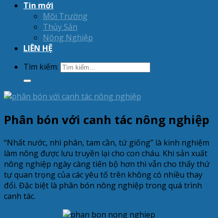
Tin mới
Môi Trường
Thủy Sản
Nông Nghiệp
LIÊN HỆ
Tìm kiếm:
Phân bón với canh tác nông nghiệp
“Nhất nước, nhì phân, tam cần, tứ giống” là kinh nghiệm
làm nông được lưu truyền lại cho con cháu. Khi sản xuất
nông nghiệp ngày càng tiến bộ hơn thì vẫn cho thấy thứ
tự quan trọng của các yêu tố trên không có nhiều thay
đổi. Đặc biệt là phân bón nông nghiệp trong quá trình
canh tác.