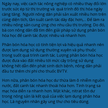
Ngày nay, việc cach tác nông nghiệp có nhiều thay đổi lớn
trước sức ép từ thị trường và quá trình đô thị hóa ngày
càng tăng. Người nông dân phải sản xuất nhiều hơn trên
cùng diện tích, tần suất canh tác dày đặc hơn,… Để làm ra
nhiều nông sản cung ứng cho nhu cầu thị trường. Do đó,
bà con nông dân đã tìm đến giải pháp sử dụng phân bón
hóa học để canh tác được nhiều và nhanh hơn.
Phân bón hóa học có tính tiện lợi và hiệu quả nhanh nên
được lạm dụng sử dụng thường xuyên và phụ thuộc
trong suốt quá trình canh tác. Lượng phân bón hóa học
được đưa vào đất nhiều tới mức cây trồng sử dụng
không hết dẫn đến phát sinh dịch bệnh, nông dân phải
đầu tư thêm chi phí cho thuốc BVTV.
Hơn nữa, phân bón hóa học dư thừa làm ô nhiễm nguồn
nước, đất canh tác nhanh thoái hóa hơn. Tình trạng sa
mạc hóa diễn ra nhanh hơn. Mặt khác, nitrat tồn dư
trong nông sản là kết quả của việc lạm dụng phân hóa
học. Là nguyên nhân gây ung thư cho tiêu dùng.