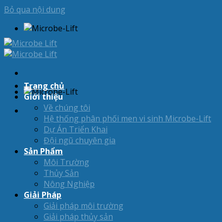
Bỏ qua nội dung
Trang chủ
Giới thiệu
Về chúng tôi
Hệ thống phân phối men vi sinh Microbe-Lift
Dự Án Triển Khai
Đội ngũ chuyên gia
Sản Phẩm
Môi Trường
Thủy Sản
Nông Nghiệp
Giải Pháp
Giải pháp môi trường
Giải pháp thủy sản