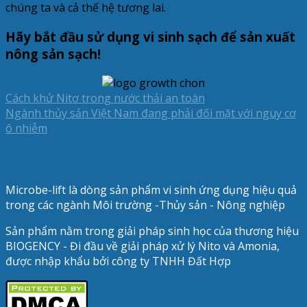
chúng ta và cả thế hệ tương lai.
Hãy bắt đầu sử dụng vi sinh sạch để sản xuất
nông sản sạch
!
Cách khử Nitơ trong nước thải an toàn
Ngành thủy sản Việt Nam đang phải đối mặt với nguy cơ
ô nhiễm
Microbe-lift là dòng sản phẩm vi sinh ứng dụng hiệu quả
trong các ngành Môi trường -Thủy sản - Nông nghiệp
Sản phẩm nằm trong giải pháp sinh học của thương hiệu
BIOGENCY - Đi đầu về giải pháp xử lý Nito và Amonia,
được nhập khẩu bởi công ty TNHH Đất Hợp