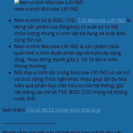
men vi sinh Microbe-Lift IND
Men vi sinh xử lý BOD, COD,
TSS Microbe-Lift IND
là
dòng sản phẩm của Biogency có xuất xứ từ Mỹ,
chứa lượng chủng vi sinh vật đa dạng và khác biệt
cùng tồn tại.
Men vi sinh Microbe-Lift IND là sản phẩm chứa
quần thể vi sinh được phân lập và nuôi cấy dạng
lỏng, hoạt động mạnh gấp 5 tới 10 lần vi sinh
thông thường.
Mỗi loại vi sinh vật trong Microbe-Lift IND có vai trò
và chức năng thích nghi khác nhau giúp tối đa hóa
hiệu quả phân hủy chất hữu cơ cho hệ thống, giữ
cân bằng các chỉ số TSS, BOD, COD trong hệ thống
nước thải.
Xem thêm:
Chỉ số MLSS trong nước thải là gì
__________________________
Mong rằng bài viết này có thể giúp bạn trả lời cho câu