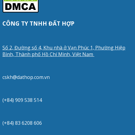
CÔNG TY TNHH ĐẤT HỢP
Số 2, Đường số 4, Khu nhà ở Vạn Phúc 1, Phường Hiệp
Bình, Thành phố Hồ Chí Minh, Việt Nam
cskh@dathop.com.vn
(+84) 909 538 514
(+84) 83 6208 606