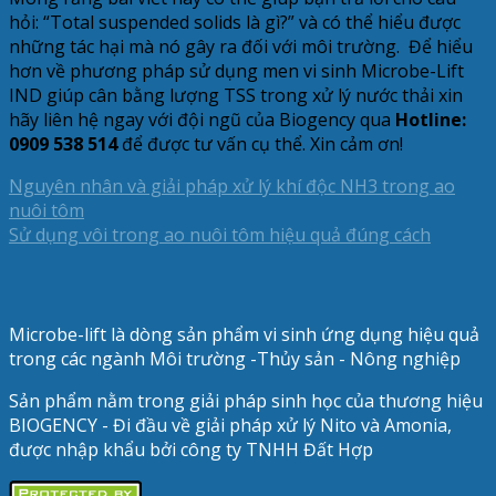
hỏi: “Total suspended solids là gì?” và có thể hiểu được
những tác hại mà nó gây ra đối với môi trường. Để hiểu
hơn về phương pháp sử dụng men vi sinh Microbe-Lift
IND giúp cân bằng lượng TSS trong xử lý nước thải xin
hãy liên hệ ngay với đội ngũ của Biogency qua
Hotline:
0909 538 514
để được tư vấn cụ thể. Xin cảm ơn!
Nguyên nhân và giải pháp xử lý khí độc NH3 trong ao
nuôi tôm
Sử dụng vôi trong ao nuôi tôm hiệu quả đúng cách
Microbe-lift là dòng sản phẩm vi sinh ứng dụng hiệu quả
trong các ngành Môi trường -Thủy sản - Nông nghiệp
Sản phẩm nằm trong giải pháp sinh học của thương hiệu
BIOGENCY - Đi đầu về giải pháp xử lý Nito và Amonia,
được nhập khẩu bởi công ty TNHH Đất Hợp