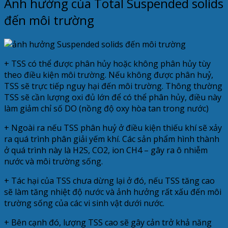
Ảnh hưởng của Total Suspended solids
đến môi trường
+ TSS có thể được phân hủy hoặc không phân hủy tùy
theo điều kiện môi trường. Nếu không được phân huỷ,
TSS sẽ trực tiếp nguy hại đến môi trường. Thông thường
TSS sẽ cần lượng oxi đủ lớn để có thể phân hủy, điều này
làm giảm chỉ số DO (nồng độ oxy hòa tan trong nước)
+ Ngoài ra nếu TSS phân huỷ ở điều kiện thiếu khí sẽ xảy
ra quá trình phân giải yếm khí. Các sản phẩm hình thành
ở quá trình này là H2S, CO2, ion CH4 – gây ra ô nhiễm
nước và môi trường sống.
+ Tác hại của TSS chưa dừng lại ở đó, nếu TSS tăng cao
sẽ làm tăng nhiệt độ nước và ảnh hưởng rất xấu đến môi
trường sống của các vi sinh vật dưới nước.
+ Bên cạnh đó, lượng TSS cao sẽ gây cản trở khả năng