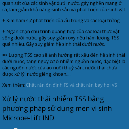
quan sát của các sinh vật dưới nước, gây nghẽn mang ở
cá, làm giảm khả năng sinh sản và phát triển của sinh vật.
+ Kìm hãm sự phát triển của ấu trùng và các loại trứng.
+ Ngăn chặn chu trình quang hợp của các loài thực vật
sống dưới nước, gây suy giảm oxy nếu hàm lượng TSS
quá nhiều. Gây suy giảm hệ sinh thái dưới nước.
=> Lượng TSS cao sẽ ảnh hưởng rất xấu đến hệ sinh thái
dưới nước, tăng nguy cơ ô nhiễm nguồn nước, đặc biệt là
các nguồn nước của ao nuôi thuỷ sản, nước thải chưa
được xử lý, nước giếng khoan,…
Xem thêm:
Chất rắn ổn định FS và chất rắn bay hơi VS
Xử lý nước thải nhiễm TSS bằng
phương pháp sử dụng men vi sinh
Microbe-Lift IND