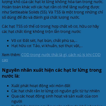
lượng khô của các hạt lơ lửng không hòa tan trong nước.
Hoàn toàn khác với các hạt rắn có thể lắng xuống được
như Settleable Solids (SS). Và TSS là một trong những chỉ
số dùng để đo và đánh giá chất lượng nước.
Các hạt TSS có thể có trong hợp chất vô cơ, hữu cơ hãy
các hạt chất lỏng không trộn lẫn trong nước:
Vô cơ: Đất sét, hạt bùn, chất phù sa,…
Hạt hữu cơ: Tảo, vi khuẩn, sợi thực vật,…
Xem thêm:
COD trong nước thải là gì, cách xủ lý khi COD
cao
Nguyên nhân xuất hiện các hạt lơ lửng trong
nước là:
Xuất phát hoạt động xói mòn đất
Các hạt chất rắn lơ lửng có nguồn gốc từ tự nhiên
Qua các hoạt động sinh hoạt và sản xuất của con
người