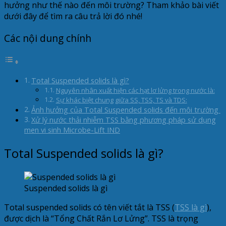
hưởng như thế nào đến môi trường? Tham khảo bài viết
dưới đây để tìm ra câu trả lời đó nhé!
Các nội dung chính
Total Suspended solids là gì?
Nguyên nhân xuất hiện các hạt lơ lửng trong nước là:
Sự khác biệt chung giữa SS, TSS, TS và TDS:
Ảnh hưởng của Total Suspended solids đến môi trường
Xử lý nước thải nhiễm TSS bằng phương pháp sử dụng
men vi sinh Microbe-Lift IND
Total Suspended solids là gì?
Suspended solids là gì
Total suspended solids có tên viết tắt là TSS (
TSS là gì
),
được dịch là “Tổng Chất Rắn Lơ Lửng”. TSS là trọng