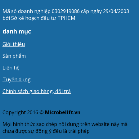
Mã số doanh nghiệp 0302919086 cấp ngày 29/04/2003
bởi Sở kế hoạch đầu tư TPHCM
danh mục
Giới thiệu
Sản phẩm
Liên hệ
Tuyển dụng
Chính sách giao hàng, đổi trả
Copyright 2016 ©
Microbelift.vn
Mọi hình thức sao chép nội dung trên website này mà
chưa được sự đồng ý đều là trái phép