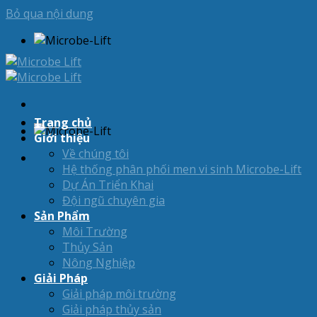
Bỏ qua nội dung
Trang chủ
Giới thiệu
Về chúng tôi
Hệ thống phân phối men vi sinh Microbe-Lift
Dự Án Triển Khai
Đội ngũ chuyên gia
Sản Phẩm
Môi Trường
Thủy Sản
Nông Nghiệp
Giải Pháp
Giải pháp môi trường
Giải pháp thủy sản