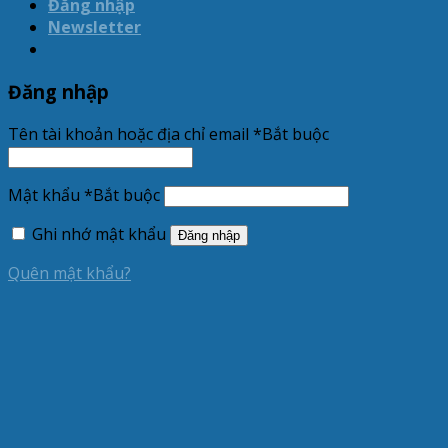
Đăng nhập
Newsletter
Đăng nhập
Tên tài khoản hoặc địa chỉ email
*
Bắt buộc
Mật khẩu
*
Bắt buộc
Ghi nhớ mật khẩu
Đăng nhập
Quên mật khẩu?