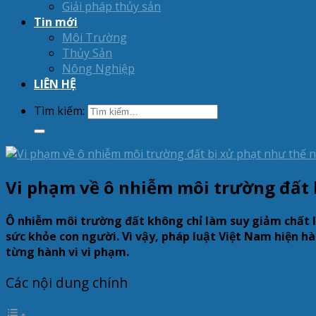
Giải pháp thủy sản
Tin mới
Môi Trường
Thủy Sản
Nông Nghiệp
LIÊN HỆ
Tìm kiếm:
Vi phạm về ô nhiễm môi trường đất 
Ô nhiễm môi trường đất không chỉ làm suy giảm chất 
sức khỏe con người. Vì vậy, pháp luật Việt Nam hiện h
từng hành vi vi phạm.
Các nội dung chính