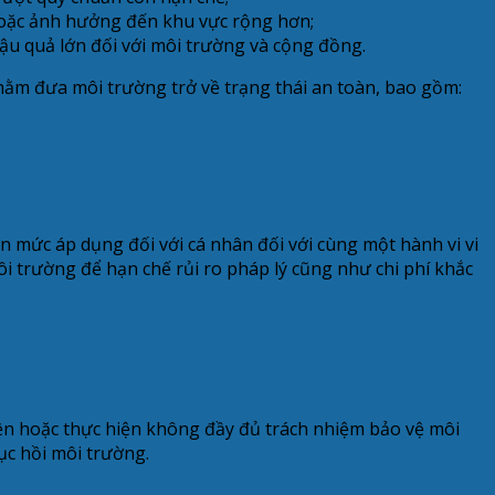
hoặc ảnh hưởng đến khu vực rộng hơn;
ậu quả lớn đối với môi trường và cộng đồng.
nhằm đưa môi trường trở về trạng thái an toàn, bao gồm:
n mức áp dụng đối với cá nhân đối với cùng một hành vi vi
ôi trường để hạn chế rủi ro pháp lý cũng như chi phí khắc
iện hoặc thực hiện không đầy đủ trách nhiệm bảo vệ môi
hục hồi môi trường.