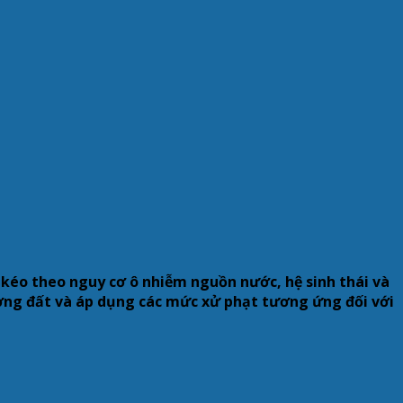
kéo theo nguy cơ ô nhiễm nguồn nước, hệ sinh thái và
ường đất và áp dụng các mức xử phạt tương ứng đối với