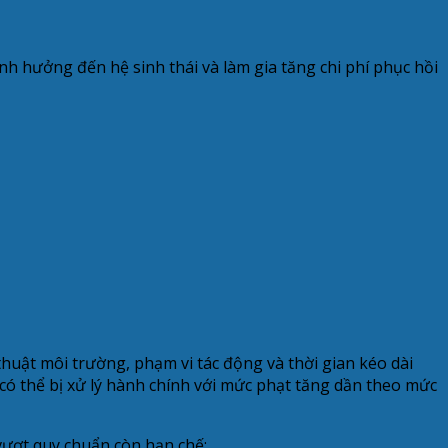
 hưởng đến hệ sinh thái và làm gia tăng chi phí phục hồi
huật môi trường, phạm vi tác động và thời gian kéo dài
 có thể bị xử lý hành chính với mức phạt tăng dần theo mức
vượt quy chuẩn còn hạn chế;