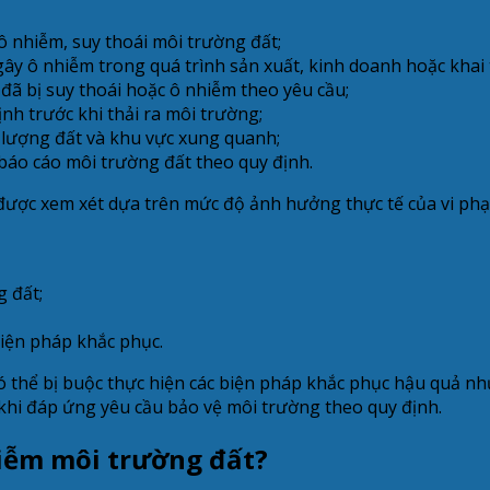
 nhiễm, suy thoái môi trường đất;
ây ô nhiễm trong quá trình sản xuất, kinh doanh hoặc khai 
 đã bị suy thoái hoặc ô nhiễm theo yêu cầu;
nh trước khi thải ra môi trường;
 lượng đất và khu vực xung quanh;
báo cáo môi trường đất theo quy định.
 được xem xét dựa trên mức độ ảnh hưởng thực tế của vi ph
 đất;
biện pháp khắc phục.
 thể bị buộc thực hiện các biện pháp khắc phục hậu quả như 
hi đáp ứng yêu cầu bảo vệ môi trường theo quy định.
hiễm môi trường đất?