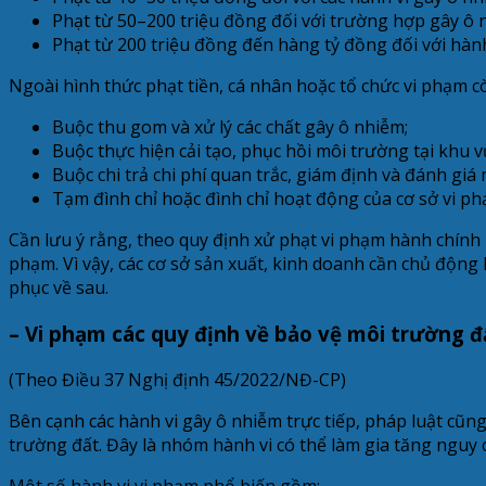
Phạt từ 50–200 triệu đồng đối với trường hợp gây ô
Phạt từ 200 triệu đồng đến hàng tỷ đồng đối với hàn
Ngoài hình thức phạt tiền, cá nhân hoặc tổ chức vi phạm 
Buộc thu gom và xử lý các chất gây ô nhiễm;
Buộc thực hiện cải tạo, phục hồi môi trường tại khu 
Buộc chi trả chi phí quan trắc, giám định và đánh giá
Tạm đình chỉ hoặc đình chỉ hoạt động của cơ sở vi ph
Cần lưu ý rằng, theo quy định xử phạt vi phạm hành chính
phạm. Vì vậy, các cơ sở sản xuất, kinh doanh cần chủ động
phục về sau.
– Vi phạm các quy định về bảo vệ môi trường đ
(Theo Điều 37 Nghị định 45/2022/NĐ-CP)
Bên cạnh các hành vi gây ô nhiễm trực tiếp, pháp luật cũ
trường đất. Đây là nhóm hành vi có thể làm gia tăng nguy c
Một số hành vi vi phạm phổ biến gồm: