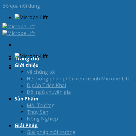
Bỏ qua nội dung
Trang chủ
Giới thiệu
Về chúng tôi
Hệ thống phân phối men vi sinh Microbe-Lift
Dự Án Triển Khai
Đội ngũ chuyên gia
Sản Phẩm
Môi Trường
Thủy Sản
Nông Nghiệp
Giải Pháp
Giải pháp môi trường