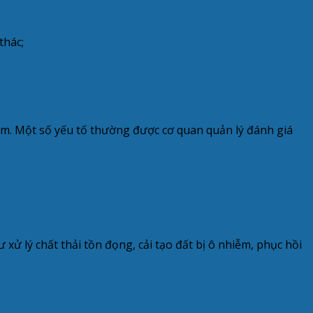
thác;
ạm. Một số yếu tố thường được cơ quan quản lý đánh giá
xử lý chất thải tồn đọng, cải tạo đất bị ô nhiễm, phục hồi