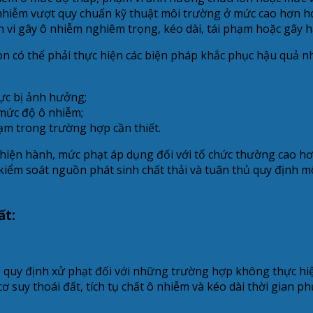
 nhiễm vượt quy chuẩn kỹ thuật môi trường ở mức cao hơn 
h vi gây ô nhiễm nghiêm trọng, kéo dài, tái phạm hoặc gây h
còn có thể phải thực hiện các biện pháp khắc phục hậu quả 
vực bị ảnh hưởng;
 mức độ ô nhiễm;
ạm trong trường hợp cần thiết.
 hiện hành, mức phạt áp dụng đối với tổ chức thường cao hơ
 kiểm soát nguồn phát sinh chất thải và tuân thủ quy định m
ất:
ng quy định xử phạt đối với những trường hợp không thực h
ơ suy thoái đất, tích tụ chất ô nhiễm và kéo dài thời gian p