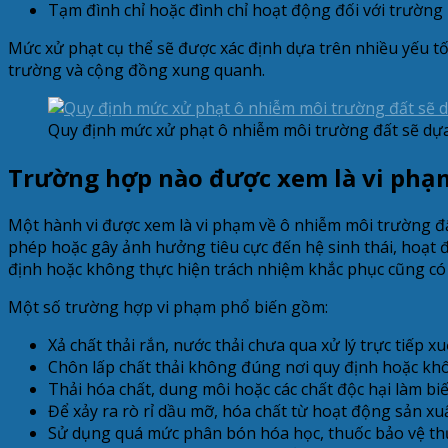
Tạm đình chỉ hoặc đình chỉ hoạt động đối với trường
Mức xử phạt cụ thể sẽ được xác định dựa trên nhiều yếu t
trường và cộng đồng xung quanh.
Quy định mức xử phạt ô nhiễm môi trường đất sẽ dựa 
Trường hợp nào được xem là vi phạ
Một hành vi được xem là vi phạm về ô nhiễm môi trường đất
phép hoặc gây ảnh hưởng tiêu cực đến hệ sinh thái, hoạt độ
định hoặc không thực hiện trách nhiệm khắc phục cũng có t
Một số trường hợp vi phạm phổ biến gồm:
Xả chất thải rắn, nước thải chưa qua xử lý trực tiếp 
Chôn lấp chất thải không đúng nơi quy định hoặc kh
Thải hóa chất, dung môi hoặc các chất độc hại làm biế
Để xảy ra rò rỉ dầu mỡ, hóa chất từ hoạt động sản xu
Sử dụng quá mức phân bón hóa học, thuốc bảo vệ thực