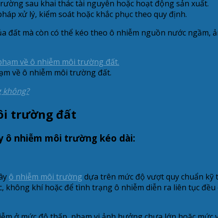
trường sau khai thác tài nguyên hoặc hoạt động sản xuất.
háp xử lý, kiểm soát hoặc khắc phục theo quy định.
a đất mà còn có thể kéo theo ô nhiễm nguồn nước ngầm, ảnh
hạm về ô nhiễm môi trường đất.
g không?
ôi trường đất
ây ô nhiễm môi trường kéo dài:
gây
ô nhiễm môi trường
dựa trên mức độ vượt quy chuẩn kỹ t
, không khí hoặc để tình trạng ô nhiễm diễn ra liên tục đều
nhiễm ở mức độ thấp, phạm vi ảnh hưởng chưa lớn hoặc mức 