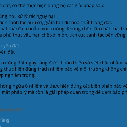
đất, có thể thực hiện đồng bộ các giải pháp sau:
úng nơi, xử lý rác nguy hại.
iên canh tác hữu cơ, giảm tồn dư hóa chất trong đất.
chất thải đạt chuẩn môi trường. Không chôn lấp chất thải trá
 phủ thực vật, hạn chế xói mòn, tích cực canh tác bền vững.
yên đất.
i trường đất ngày càng được hoàn thiện và siết chặt nhằm hạ
g thực hiện đúng trách nhiệm bảo vệ môi trường không chỉ
hợp nghiêm trọng.
 phòng ngừa ô nhiễm và thực hiện đúng các biện pháp bảo vệ
 mặt pháp lý mà còn là giải pháp quan trọng để đảm bảo phát
icrobe-Lift
 hàng
y