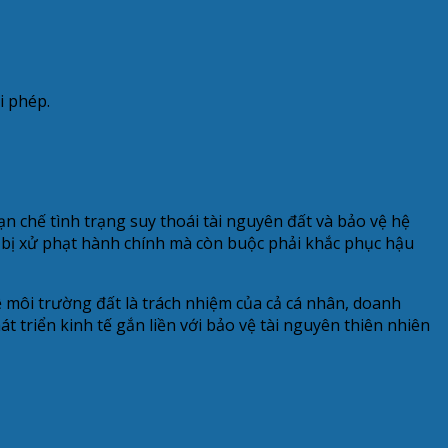
i phép.
n chế tình trạng suy thoái tài nguyên đất và bảo vệ hệ
 bị xử phạt hành chính mà còn buộc phải khắc phục hậu
 môi trường đất là trách nhiệm của cả cá nhân, doanh
 triển kinh tế gắn liền với bảo vệ tài nguyên thiên nhiên