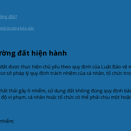
ường đất?
 môi trường kéo dài:
ường đất hiện hành
g đất được thực hiện chủ yếu theo quy định của Luật Bảo vệ
cơ sở pháp lý quy định trách nhiệm của cá nhân, tổ chức tr
 chất thải gây ô nhiễm, sử dụng đất không đúng quy định b
c độ vi phạm, cá nhân hoặc tổ chức có thể phải chịu một hoặ
 nhiễm;