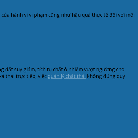
 của hành vi vi phạm cũng như hậu quả thực tế đối với môi
ng đất suy giảm, tích tụ chất ô nhiễm vượt ngưỡng cho
 thải trực tiếp, việc
quản lý chất thải
không đúng quy