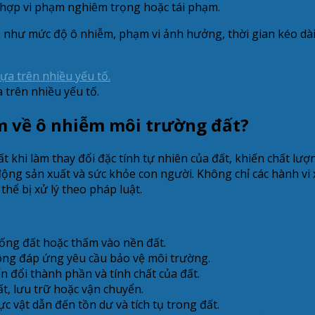
 hợp vi phạm nghiêm trọng hoặc tái phạm.
ố như mức độ ô nhiễm, phạm vi ảnh hưởng, thời gian kéo dài
trên nhiều yếu tố.
m về ô nhiễm môi trường đất?
 khi làm thay đổi đặc tính tự nhiên của đất, khiến chất lượ
ng sản xuất và sức khỏe con người. Không chỉ các hành vi xả
hể bị xử lý theo pháp luật.
xuống đất hoặc thấm vào nền đất.
ông đáp ứng yêu cầu bảo vệ môi trường.
n đổi thành phần và tính chất của đất.
ất, lưu trữ hoặc vận chuyển.
 vật dẫn đến tồn dư và tích tụ trong đất.