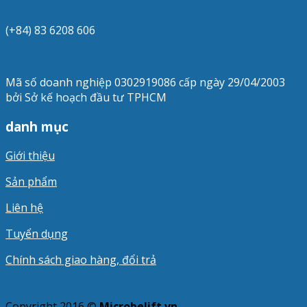
(+84) 83 6208 606
Mã số doanh nghiệp 0302919086 cấp ngày 29/04/2003
bởi Sở kế hoạch đầu tư TPHCM
danh mục
Giới thiệu
Sản phẩm
Liên hệ
Tuyển dụng
Chính sách giao hàng, đổi trả
Copyright 2016 ©
Microbelift.vn