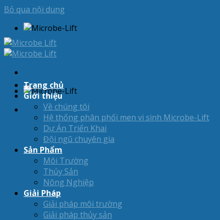
Bỏ qua nội dung
Trang chủ
Giới thiệu
Về chúng tôi
Hệ thống phân phối men vi sinh Microbe-Lift
Dự Án Triển Khai
Đội ngũ chuyên gia
Sản Phẩm
Môi Trường
Thủy Sản
Nông Nghiệp
Giải Pháp
Giải pháp môi trường
Giải pháp thủy sản