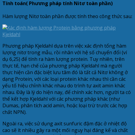
Tính toán( Phương pháp tính Nitơ toàn phần)
Hàm lượng Nitơ toàn phần được tính theo công thức sau:
Phương pháp Kjeldahl dựa trên việc xác định tổng hàm
lượng nitơ trong mẫu, rồi nhân với hệ số chuyển đổi (ví
dụ 6,25) để tính ra hàm lượng protein. Tuy nhiên, trên
thực tế, hạn chế của phương pháp Kjeldahl mà người
thực hiện cần đặc biệt lưu tâm đó là tất cả Nitơ không ở
dạng Protein, với các loại protein khác nhau thì cần các
yếu tố hiệu chỉnh khác nhau do trình tự axit amin khác
nhau. Đây là lý do hiện nay, để chính xác hơn, người ta có
thể kết hợp Kjeldahl với các phương pháp khác (như
Dumas, phân tích acid amin, hoặc loại trừ trước các hợp
chất NPN).
Ngoài ra, việc sử dụng axit sunfuric đậm đặc ở nhiệt độ
cao sẽ ít nhiều gây ra một mối nguy hại đáng kể và chất