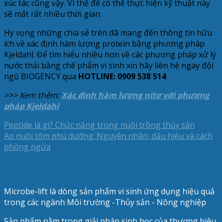
xúc tác cũng vậy. Vì thế để có thể thực hiện kỹ thuật này
sẽ mất rất nhiều thời gian.
Hy vọng những chia sẻ trên đã mang đến thông tin hữu
ích về xác định hàm lượng protein bằng phương pháp
Kjeldahl. Để tìm hiểu nhiều hơn về các phương pháp xử lý
nước thải bằng chế phẩm vi sinh xin hãy liên hệ ngay đội
ngũ BIOGENCY qua
HOTLINE: 0909 538 514
>>> Xem thêm:
Xác định hàm lượng nitơ với phương
pháp Kjeldahl
Peptide là gì? Chức năng trong nuôi trồng thủy sản
Ao nuôi tôm phú dưỡng: Nguyên nhân, dấu hiệu và cách
phòng ngừa
Microbe-lift là dòng sản phẩm vi sinh ứng dụng hiệu quả
trong các ngành Môi trường -Thủy sản - Nông nghiệp
Sản phẩm nằm trong giải pháp sinh học của thương hiệu