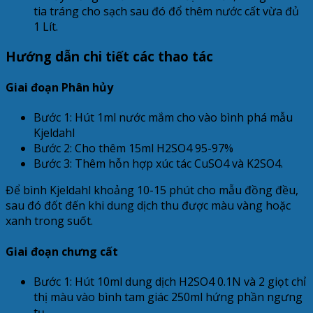
tia tráng cho sạch sau đó đổ thêm nước cất vừa đủ
1 Lít.
Hướng dẫn chi tiết các thao tác
Giai đoạn Phân hủy
Bước 1: Hút 1ml nước mắm cho vào bình phá mẫu
Kjeldahl
Bước 2: Cho thêm 15ml H2SO4 95-97%
Bước 3: Thêm hỗn hợp xúc tác CuSO4 và K2SO4.
Để bình Kjeldahl khoảng 10-15 phút cho mẫu đồng đều,
sau đó đốt đến khi dung dịch thu được màu vàng hoặc
xanh trong suốt.
Giai đoạn chưng cất
Bước 1: Hút 10ml dung dịch H2SO4 0.1N và 2 giọt chỉ
thị màu vào bình tam giác 250ml hứng phần ngưng
tụ.