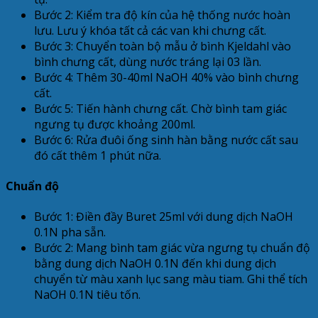
Bước 2: Kiểm tra độ kín của hệ thống nước hoàn
lưu. Lưu ý khóa tất cả các van khi chưng cất.
Bước 3: Chuyển toàn bộ mẫu ở bình Kjeldahl vào
bình chưng cất, dùng nước tráng lại 03 lần.
Bước 4: Thêm 30-40ml NaOH 40% vào bình chưng
cất.
Bước 5: Tiến hành chưng cất. Chờ bình tam giác
ngưng tụ được khoảng 200ml.
Bước 6: Rửa đuôi ống sinh hàn bằng nước cất sau
đó cất thêm 1 phút nữa.
Chuẩn độ
Bước 1: Điền đầy Buret 25ml với dung dịch NaOH
0.1N pha sẵn.
Bước 2: Mang bình tam giác vừa ngưng tụ chuẩn độ
bằng dung dịch NaOH 0.1N đến khi dung dịch
chuyển từ màu xanh lục sang màu tiam. Ghi thể tích
NaOH 0.1N tiêu tốn.