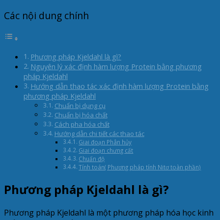
Các nội dung chính
Phương pháp Kjeldahl là gì?
Nguyên lý xác định hàm lượng Protein bằng phương
pháp Kjeldahl
Hướng dẫn thao tác xác định hàm lượng Protein bằng
phương pháp Kjeldahl
Chuẩn bị dụng cụ
Chuẩn bị hóa chất
Cách pha hóa chất
Hướng dẫn chi tiết các thao tác
Giai đoạn Phân hủy
Giai đoạn chưng cất
Chuẩn độ
Tính toán( Phương pháp tính Nitơ toàn phần)
Phương pháp Kjeldahl là gì?
Phương pháp Kjeldahl là một phương pháp hóa học kinh