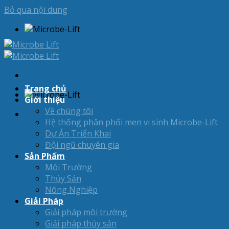
Bỏ qua nội dung
Trang chủ
Giới thiệu
Về chúng tôi
Hệ thống phân phối men vi sinh Microbe-Lift
Dự Án Triển Khai
Đội ngũ chuyên gia
Sản Phẩm
Môi Trường
Thủy Sản
Nông Nghiệp
Giải Pháp
Giải pháp môi trường
Giải pháp thủy sản