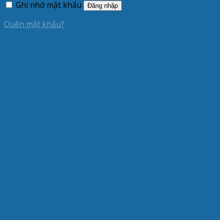
Ghi nhớ mật khẩu
Đăng nhập
Quên mật khẩu?