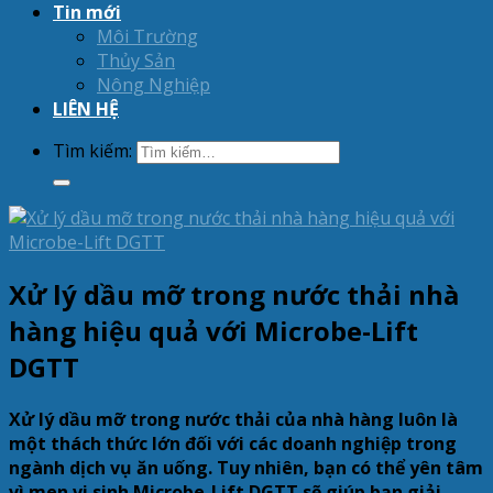
Tin mới
Môi Trường
Thủy Sản
Nông Nghiệp
LIÊN HỆ
Tìm kiếm:
Xử lý dầu mỡ trong nước thải nhà
hàng hiệu quả với Microbe-Lift
DGTT
Xử lý dầu mỡ trong nước thải của nhà hàng luôn là
một thách thức lớn đối với các doanh nghiệp trong
ngành dịch vụ ăn uống. Tuy nhiên, bạn có thể yên tâm
vì men vi sinh Microbe-Lift DGTT sẽ giúp bạn giải