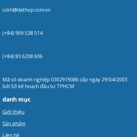
cskh@dathop.com.vn
(+84) 909 538 514
(+84) 83 6208 606
Mã số doanh nghiệp 0302919086 cấp ngày 29/04/2003
bởi Sở kế hoạch đầu tư TPHCM
danh mục
Giới thiệu
Sản phẩm
Liên hệ