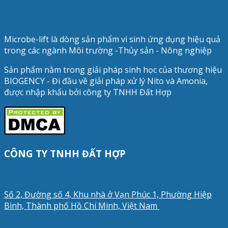
Microbe-lift là dòng sản phẩm vi sinh ứng dụng hiệu quả
trong các ngành Môi trường -Thủy sản - Nông nghiệp
Sản phẩm nằm trong giải pháp sinh học của thương hiệu
BIOGENCY - Đi đầu về giải pháp xử lý Nito và Amonia,
được nhập khẩu bởi công ty TNHH Đất Hợp
CÔNG TY TNHH ĐẤT HỢP
Số 2, Đường số 4, Khu nhà ở Vạn Phúc 1, Phường Hiệp
Bình, Thành phố Hồ Chí Minh, Việt Nam