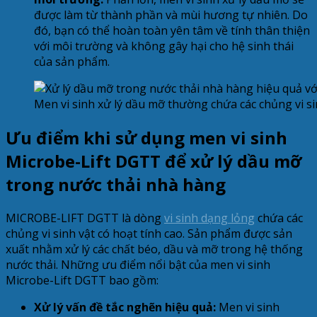
được làm từ thành phần và mùi hương tự nhiên. Do
đó, bạn có thể hoàn toàn yên tâm về tính thân thiện
với môi trường và không gây hại cho hệ sinh thái
của sản phẩm.
Men vi sinh xử lý dầu mỡ thường chứa các chủng vi si
Ưu điểm khi sử dụng men vi sinh
Microbe-Lift DGTT để xử lý dầu mỡ
trong nước thải nhà hàng
MICROBE-LIFT DGTT là dòng
vi sinh dạng lỏng
chứa các
chủng vi sinh vật có hoạt tính cao. Sản phẩm được sản
xuất nhằm xử lý các chất béo, dầu và mỡ trong hệ thống
nước thải. Những ưu điểm nổi bật của men vi sinh
Microbe-Lift DGTT bao gồm:
Xử lý vấn đề tắc nghẽn hiệu quả:
Men vi sinh