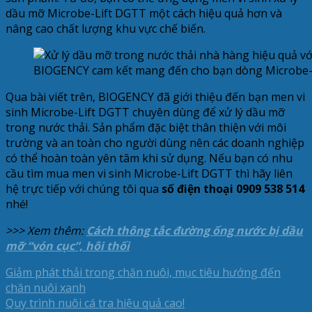
dầu mỡ Microbe-Lift DGTT một cách hiệu quả hơn và
nâng cao chất lượng khu vực chế biến.
BIOGENCY cam kết mang đến cho bạn dòng Microbe-Li
Qua bài viết trên, BIOGENCY đã giới thiệu đến bạn men vi
sinh Microbe-Lift DGTT chuyên dùng để xử lý dầu mỡ
trong nước thải. Sản phẩm đặc biệt thân thiện với môi
trường và an toàn cho người dùng nên các doanh nghiệp
có thể hoàn toàn yên tâm khi sử dụng. Nếu bạn có nhu
cầu tìm mua men vi sinh Microbe-Lift DGTT thì hãy liên
hệ trực tiếp với chúng tôi qua
số điện thoại 0909 538 514
nhé!
>>> Xem thêm:
Cách thông tắc đường ống nước bị dầu
mỡ “vón cục”, hôi thối
Giảm phát thải trong chăn nuôi, mục tiêu hướng đến
chăn nuôi xanh
Quy trình nuôi cá tra hiệu quả cao!