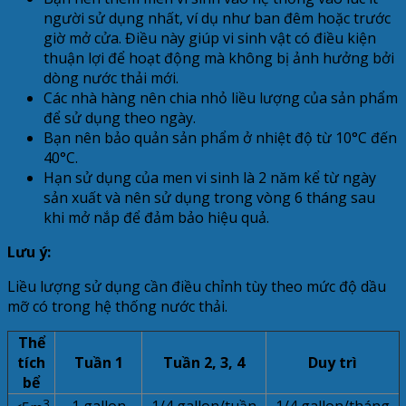
người sử dụng nhất, ví dụ như ban đêm hoặc trước
giờ mở cửa. Điều này giúp vi sinh vật có điều kiện
thuận lợi để hoạt động mà không bị ảnh hưởng bởi
dòng nước thải mới.
Các nhà hàng nên chia nhỏ liều lượng của sản phẩm
để sử dụng theo ngày.
Bạn nên bảo quản sản phẩm ở nhiệt độ từ 10°C đến
40°C.
Hạn sử dụng của men vi sinh là 2 năm kể từ ngày
sản xuất và nên sử dụng trong vòng 6 tháng sau
khi mở nắp để đảm bảo hiệu quả.
Lưu ý:
Liều lượng sử dụng cần điều chỉnh tùy theo mức độ dầu
mỡ có trong hệ thống nước thải.
Thể
tích
Tuần 1
Tuần 2, 3, 4
Duy trì
bể
3
1 gallon
1/4 gallon/tuần
1/4 gallon/tháng