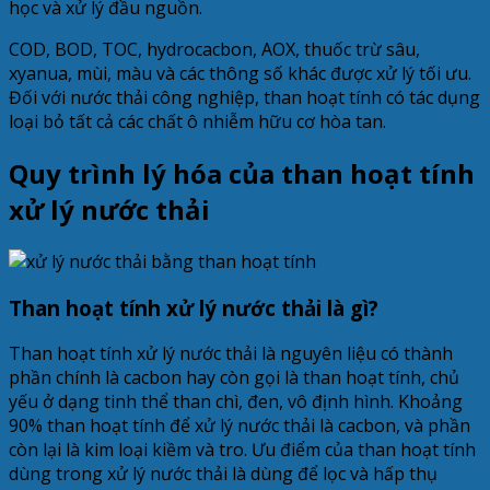
học và xử lý đầu nguồn.
COD, BOD, TOC, hydrocacbon, AOX, thuốc trừ sâu,
xyanua, mùi, màu và các thông số khác được xử lý tối ưu.
Đối với nước thải công nghiệp, than hoạt tính có tác dụng
loại bỏ tất cả các chất ô nhiễm hữu cơ hòa tan.
Quy trình lý hóa của than hoạt tính
xử lý nước thải
Than hoạt tính xử lý nước thải là gì?
Than hoạt tính xử lý nước thải là nguyên liệu có thành
phần chính là cacbon hay còn gọi là than hoạt tính, chủ
yếu ở dạng tinh thể than chì, đen, vô định hình. Khoảng
90% than hoạt tính để xử lý nước thải là cacbon, và phần
còn lại là kim loại kiềm và tro. Ưu điểm của than hoạt tính
dùng trong xử lý nước thải là dùng để lọc và hấp thụ