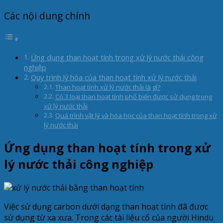
Các nội dung chính
Ứng dụng than hoạt tính trong xử lý nước thải công
nghiệp
Quy trình lý hóa của than hoạt tính xử lý nước thải
Than hoạt tính xử lý nước thải là gì?
Có 3 loại than hoạt tính phổ biến được sử dụng trong
xử lý nước thải
Quá trình vật lý và hóa học của than hoạt tính trong xử
lý nước thải
Ứng dụng than hoạt tính trong xử
lý nước thải công nghiệp
Việc sử dụng carbon dưới dạng than hoạt tính đã được
sử dụng từ xa xưa. Trong các tài liệu cổ của người Hindu