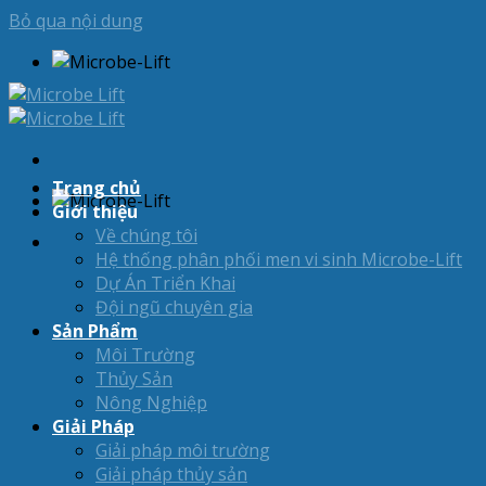
Bỏ qua nội dung
Trang chủ
Giới thiệu
Về chúng tôi
Hệ thống phân phối men vi sinh Microbe-Lift
Dự Án Triển Khai
Đội ngũ chuyên gia
Sản Phẩm
Môi Trường
Thủy Sản
Nông Nghiệp
Giải Pháp
Giải pháp môi trường
Giải pháp thủy sản