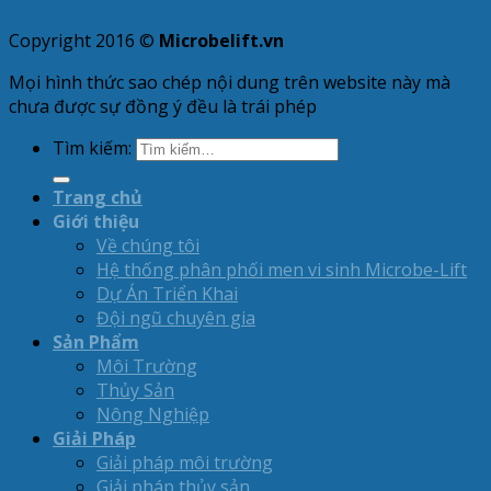
Copyright 2016 ©
Microbelift.vn
Mọi hình thức sao chép nội dung trên website này mà
chưa được sự đồng ý đều là trái phép
Tìm kiếm:
Trang chủ
Giới thiệu
Về chúng tôi
Hệ thống phân phối men vi sinh Microbe-Lift
Dự Án Triển Khai
Đội ngũ chuyên gia
Sản Phẩm
Môi Trường
Thủy Sản
Nông Nghiệp
Giải Pháp
Giải pháp môi trường
Giải pháp thủy sản