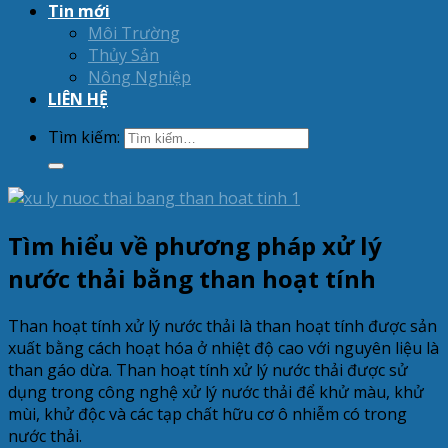
Tin mới
Môi Trường
Thủy Sản
Nông Nghiệp
LIÊN HỆ
Tìm kiếm:
Tìm hiểu về phương pháp xử lý
nước thải bằng than hoạt tính
Than hoạt tính xử lý nước thải là than hoạt tính được sản
xuất bằng cách hoạt hóa ở nhiệt độ cao với nguyên liệu là
than gáo dừa. Than hoạt tính xử lý nước thải được sử
dụng trong công nghệ xử lý nước thải để khử màu, khử
mùi, khử độc và các tạp chất hữu cơ ô nhiễm có trong
nước thải.