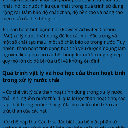
nhất, nó lọc nước hiệu quả nhất trong quá trình sử dụng
rộng rãi. Đảm bảo độ chắc chắn, độ bền cao và nâng cao
hiệu quả của hệ thống lọc.
+ Than hoạt tính dạng bột (Powder Activated Carbon-
PAC) xử lý nước thải: dùng để lọc các mùi đặc trưng và
một số chất tạo màu, một số chất béo có trong nước. Tuy
nhiên, than hoạt tính dạng bột chủ yếu được sử dụng làm
nguyên liệu phụ cho các hệ thống lọc nước công nghiệp
quy mô lớn do dễ bị rửa trôi và không ổn định.
Quá trình vật lý và hóa học của than hoạt tính
trong xử lý nước thải
– Cơ chế vật lý của than hoạt tính dùng trong xử lý nước
thải: Khi nguồn nước thải đi qua lõi lọc than hoạt tính, các
tạp chất trong nước sẽ bị giữ lại do các lỗ nhỏ trên cấu
trúc than của các hạt.
-Cơ chế hấp thụ: Cấu trúc đặc biệt của bề mặt phân tử