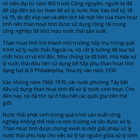
có niên đại từ năm 450 trước Công nguyên, người ta đã
đề cập đến bộ lọc than để xử lý nước thải. Vào thế kỷ 18
và 19, do độ xốp cao và diện tích bề mặt lớn của than hoạt
tính nên than hoạt tính được sử dụng rộng rãi trong
công nghiệp để khử màu nước thải sản xuất.
Than hoạt tính trở thành môi trường hấp thụ trong quá
trình xử lý nước thải. Ngoài ra, nó rất lý tưởng để loại bỏ
chất hữu cơ và khí độc. Như chúng ta đã biết, nhà máy xử
lý nước thải đầu tiên sử dụng bể hấp phụ than hoạt tính
dạng hạt là ở Philadelphia, Hoa Kỳ vào năm 1930.
Vào những năm 1960-1970, các nước phương Tây bắt
đầu sử dụng than hoạt tính để xử lý nước sinh hoạt. Cho
đến nay, nó đã tồn tại ở hầu hết các quốc gia trên thế
giới.
Nước thải phát sinh trong quá trình sản xuất công
nghiệp không thể thải ra môi trường và cần được xử lý.
Than hoạt tính được chứng minh là một giải pháp xử lý
nước thải phù hợp cho việc xử lý tại nguồn giữa xử lý sinh