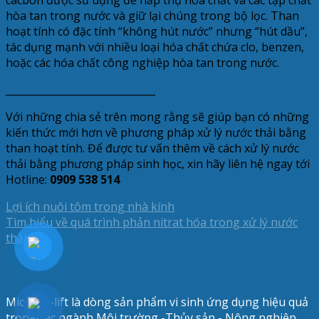
cacbon được sử dụng để hấp thụ hóa chất và các tạp chất
hòa tan trong nước và giữ lại chúng trong bộ lọc. Than
hoạt tính có đặc tính “không hút nước” nhưng “hút dầu”,
tác dụng mạnh với nhiều loại hóa chất chứa clo, benzen,
hoặc các hóa chất công nghiệp hòa tan trong nước.
______________________________
Với những chia sẻ trên mong rằng sẽ giúp bạn có những
kiến thức mới hơn về phương pháp xử lý nước thải bằng
than hoạt tính. Để được tư vấn thêm về cách xử lý nước
thải bằng phương pháp sinh học, xin hãy liên hệ ngay tới
Hotline:
0909 538 514
Lợi ích nuôi tôm trong nhà kính
Tìm hiểu về quá trình phản nitrat hóa trong xử lý nước
thải
Microbe-lift là dòng sản phẩm vi sinh ứng dụng hiệu quả
trong các ngành Môi trường -Thủy sản - Nông nghiệp