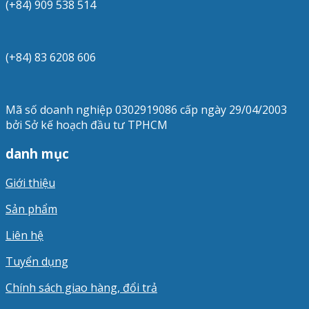
(+84) 909 538 514
(+84) 83 6208 606
Mã số doanh nghiệp 0302919086 cấp ngày 29/04/2003
bởi Sở kế hoạch đầu tư TPHCM
danh mục
Giới thiệu
Sản phẩm
Liên hệ
Tuyển dụng
Chính sách giao hàng, đổi trả