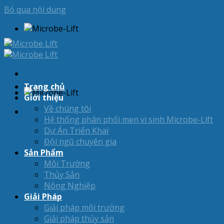
Bỏ qua nội dung
Trang chủ
Giới thiệu
Về chúng tôi
Hệ thống phân phối men vi sinh Microbe-Lift
Dự Án Triển Khai
Đội ngũ chuyên gia
Sản Phẩm
Môi Trường
Thủy Sản
Nông Nghiệp
Giải Pháp
Giải pháp môi trường
Giải pháp thủy sản