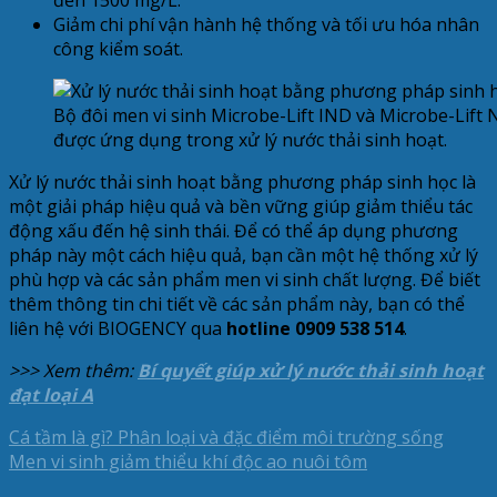
đến 1500 mg/L.
Giảm chi phí vận hành hệ thống và tối ưu hóa nhân
công kiểm soát.
Bộ đôi men vi sinh Microbe-Lift IND và Microbe-Lift
được ứng dụng trong xử lý nước thải sinh hoạt.
Xử lý nước thải sinh hoạt bằng phương pháp sinh học là
một giải pháp hiệu quả và bền vững giúp giảm thiểu tác
động xấu đến hệ sinh thái. Để có thể áp dụng phương
pháp này một cách hiệu quả, bạn cần một hệ thống xử lý
phù hợp và các sản phẩm men vi sinh chất lượng. Để biết
thêm thông tin chi tiết về các sản phẩm này, bạn có thể
liên hệ với BIOGENCY qua
hotline 0909 538 514
.
>>> Xem thêm:
Bí quyết giúp xử lý nước thải sinh hoạt
đạt loại A
Cá tầm là gì? Phân loại và đặc điểm môi trường sống
Men vi sinh giảm thiểu khí độc ao nuôi tôm