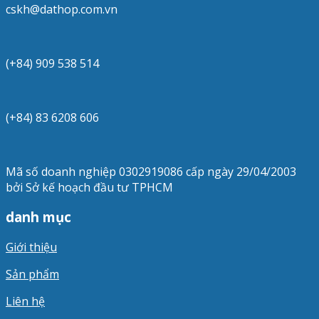
cskh@dathop.com.vn
(+84) 909 538 514
(+84) 83 6208 606
Mã số doanh nghiệp 0302919086 cấp ngày 29/04/2003
bởi Sở kế hoạch đầu tư TPHCM
danh mục
Giới thiệu
Sản phẩm
Liên hệ