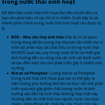
trong nước thải sinh hoạt
Để đảm bảo nước thải sinh hoạt đạt tiêu chuẩn đầu ra,
bạn cần phải hiểu rõ các chỉ số ô nhiễm. Dưới đây là các
thành phần chính trong nước thải sinh hoạt cần được xử
lý:
BOD – Nhu cầu Oxy sinh hóa:
Đây là chỉ số quan
trọng dùng để đo lượng oxy hòa tan cần thiết cho vi
sinh vật phân hủy các chất hữu cơ trong nước thải.
Khi BOD quá cao, oxy trong nước sẽ bị cạn kiệt gây
ảnh hưởng đến sự sống của các sinh vật dưới nước
và tạo điều kiện cho tảo phát triển gây ô nhiễm môi
trường.
Nitrat và Photphat:
Lượng Nitrat và Photphat
trong nước thải sinh hoạt quá cao có thể gây ra
hiện tượng phú dưỡng làm tảo và thực vật nhỏ phát
triển quá mức gây giảm chất lượng nước và ảnh
hưởng xấu đến hệ sinh thái. Những hợp chất này
thường đến từ chất thải con người, nước rửa thực
phẩm, phân động vật, chất tẩy rửa, thuốc trừ sâu.