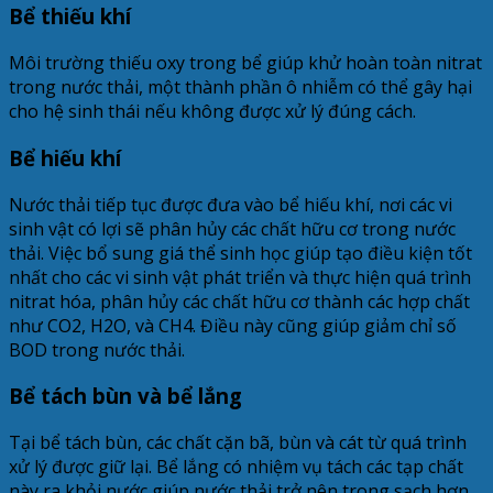
Bể thiếu khí
Môi trường thiếu oxy trong bể giúp khử hoàn toàn nitrat
trong nước thải, một thành phần ô nhiễm có thể gây hại
cho hệ sinh thái nếu không được xử lý đúng cách.
Bể hiếu khí
Nước thải tiếp tục được đưa vào bể hiếu khí, nơi các vi
sinh vật có lợi sẽ phân hủy các chất hữu cơ trong nước
thải. Việc bổ sung giá thể sinh học giúp tạo điều kiện tốt
nhất cho các vi sinh vật phát triển và thực hiện quá trình
nitrat hóa, phân hủy các chất hữu cơ thành các hợp chất
như CO2, H2O, và CH4. Điều này cũng giúp giảm chỉ số
BOD trong nước thải.
Bể tách bùn và bể lắng
Tại bể tách bùn, các chất cặn bã, bùn và cát từ quá trình
xử lý được giữ lại. Bể lắng có nhiệm vụ tách các tạp chất
này ra khỏi nước giúp nước thải trở nên trong sạch hơn.