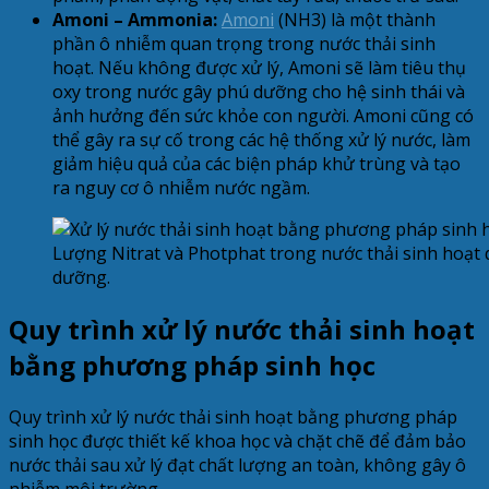
Amoni – Ammonia:
Amoni
(NH3) là một thành
phần ô nhiễm quan trọng trong nước thải sinh
hoạt. Nếu không được xử lý, Amoni sẽ làm tiêu thụ
oxy trong nước gây phú dưỡng cho hệ sinh thái và
ảnh hưởng đến sức khỏe con người. Amoni cũng có
thể gây ra sự cố trong các hệ thống xử lý nước, làm
giảm hiệu quả của các biện pháp khử trùng và tạo
ra nguy cơ ô nhiễm nước ngầm.
Lượng Nitrat và Photphat trong nước thải sinh hoạt 
dưỡng.
Quy trình xử lý nước thải sinh hoạt
bằng phương pháp sinh học
Quy trình xử lý nước thải sinh hoạt bằng phương pháp
sinh học được thiết kế khoa học và chặt chẽ để đảm bảo
nước thải sau xử lý đạt chất lượng an toàn, không gây ô
nhiễm môi trường.