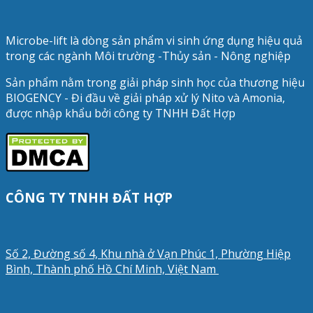
Microbe-lift là dòng sản phẩm vi sinh ứng dụng hiệu quả
trong các ngành Môi trường -Thủy sản - Nông nghiệp
Sản phẩm nằm trong giải pháp sinh học của thương hiệu
BIOGENCY - Đi đầu về giải pháp xử lý Nito và Amonia,
được nhập khẩu bởi công ty TNHH Đất Hợp
CÔNG TY TNHH ĐẤT HỢP
Số 2, Đường số 4, Khu nhà ở Vạn Phúc 1, Phường Hiệp
Bình, Thành phố Hồ Chí Minh, Việt Nam