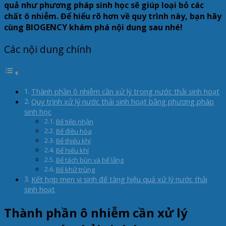
quả như phương pháp sinh học sẽ giúp loại bỏ các
chất ô nhiễm. Để hiểu rõ hơn về quy trình này, bạn hãy
cùng BIOGENCY khám phá nội dung sau nhé!
Các nội dung chính
Thành phần ô nhiễm cần xử lý trong nước thải sinh hoạt
Quy trình xử lý nước thải sinh hoạt bằng phương pháp
sinh học
Bể tiếp nhận
Bể điều hòa
Bể thiếu khí
Bể hiếu khí
Bể tách bùn và bể lắng
Bể khử trùng
Kết hợp men vi sinh để tăng hiệu quả xử lý nước thải
sinh hoạt
Thành phần ô nhiễm cần xử lý