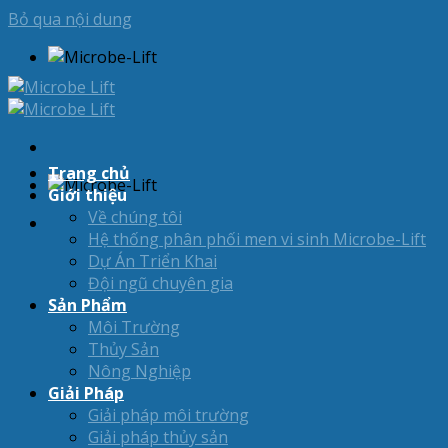
Bỏ qua nội dung
Trang chủ
Giới thiệu
Về chúng tôi
Hệ thống phân phối men vi sinh Microbe-Lift
Dự Án Triển Khai
Đội ngũ chuyên gia
Sản Phẩm
Môi Trường
Thủy Sản
Nông Nghiệp
Giải Pháp
Giải pháp môi trường
Giải pháp thủy sản