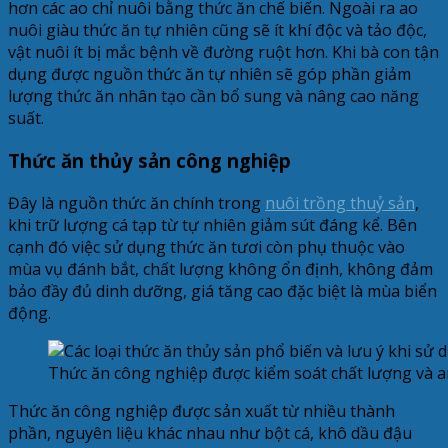
hơn các ao chỉ nuôi bằng thức ăn chế biến. Ngoài ra ao
nuôi giàu thức ăn tự nhiên cũng sẽ ít khí độc và tảo độc,
vật nuôi ít bị mắc bệnh về đường ruột hơn. Khi bà con tận
dụng được nguồn thức ăn tự nhiên sẽ góp phần giảm
lượng thức ăn nhân tạo cần bổ sung và nâng cao năng
suất.
Thức ăn thủy sản công nghiệp
Đây là nguồn thức ăn chính trong
nuôi trồng thuỷ sản
,
khi trữ lượng cá tạp từ tự nhiên giảm sút đáng kể. Bên
cạnh đó việc sử dụng thức ăn tươi còn phụ thuộc vào
mùa vụ đánh bắt, chất lượng không ổn định, không đảm
bảo đầy đủ dinh dưỡng, giá tăng cao đặc biệt là mùa biển
động.
Thức ăn công nghiệp được kiểm soát chất lượng và a
Thức ăn công nghiệp được sản xuất từ nhiều thành
phần, nguyên liệu khác nhau như bột cá, khô dầu đậu