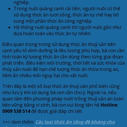
nghiệp.
Trong nuôi quảng canh cải tiến, người nuôi có thể
sử dụng thức ăn tươi sống, thức ăn tự chế hay bổ
sung một phần thức ăn công nghiệp.
Hệ thống nuôi quảng canh thì người nuôi gần như
dựa hoàn toàn vào thức ăn tự nhiên.
Điều quan trọng trong sử dụng thức ăn thuỷ sản bên
cạnh yếu tố dinh dưỡng là liều lượng phù hợp, bà con cần
tính toán kỹ lượng thức ăn cần dùng theo từng giai đoạn
phát triển, điều kiện môi trường, thời tiết và sức khỏe của
thủy sản nuôi để hạn chế lượng thức ăn thừa trong ao,
tiềm ẩn nhiều mối nguy hại cho vật nuôi.
Trên đây là một số loại thức ăn thuỷ sản phổ biến cũng
như lưu ý khi sử dụng bà con cần chú ý. Ngoài ra, nếu
quan tâm đến phương pháp nuôi trồng thuỷ sản an toàn
bền vững bằng vi sinh, bà con vui lòng liên hệ
Hotline
0909 538 514
để được giải đáp chi tiết.
>>> Xem thêm:
Các loại thức ăn tăng đề kháng cho