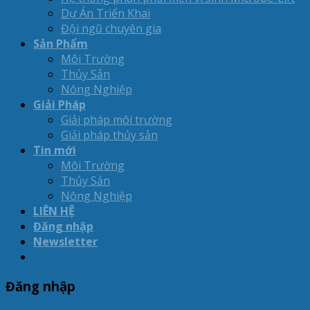
Dự Án Triển Khai
Đội ngũ chuyên gia
Sản Phẩm
Môi Trường
Thủy Sản
Nông Nghiệp
Giải Pháp
Giải pháp môi trường
Giải pháp thủy sản
Tin mới
Môi Trường
Thủy Sản
Nông Nghiệp
LIÊN HỆ
Đăng nhập
Newsletter
Đăng nhập