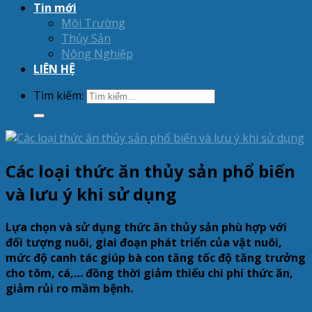
Tin mới
Môi Trường
Thủy Sản
Nông Nghiệp
LIÊN HỆ
Tìm kiếm:
Các loại thức ăn thủy sản phổ biến
và lưu ý khi sử dụng
Lựa chọn và sử dụng thức ăn thủy sản phù hợp với
đối tượng nuôi, giai đoạn phát triển của vật nuôi,
mức độ canh tác giúp bà con tăng tốc độ tăng trưởng
cho tôm, cá,… đồng thời giảm thiểu chi phí thức ăn,
giảm rủi ro mầm bệnh.