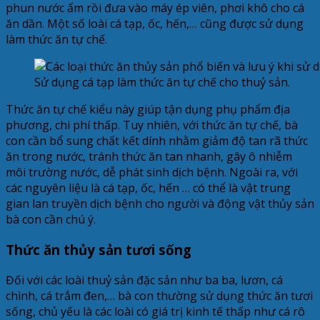
phun nước ẩm rồi đưa vào máy ép viên, phơi khô cho cá
ăn dần. Một số loài cá tạp, ốc, hến,… cũng được sử dụng
làm thức ăn tự chế.
Sử dụng cá tạp làm thức ăn tự chế cho thuỷ sản.
Thức ăn tự chế kiểu này giúp tận dụng phụ phẩm địa
phương, chi phí thấp. Tuy nhiên, với thức ăn tự chế, bà
con cần bổ sung chất kết dính nhằm giảm độ tan rã thức
ăn trong nước, tránh thức ăn tan nhanh, gây ô nhiễm
môi trường nước, dễ phát sinh dịch bệnh. Ngoài ra, với
các nguyên liệu là cá tạp, ốc, hến … có thể là vật trung
gian lan truyền dịch bệnh cho người và động vật thủy sản
bà con cần chú ý.
Thức ăn thủy sản tươi sống
Đối với các loài thuỷ sản đặc sản như ba ba, lươn, cá
chình, cá trắm đen,… bà con thường sử dụng thức ăn tươi
sống, chủ yếu là các loài có giá trị kinh tế thấp như cá rô