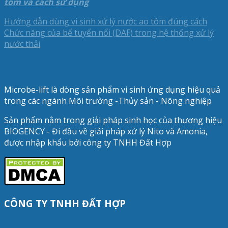
tôm và cách sử dụng
Hướng dẫn dùng vi sinh xử lý nước ao tôm đúng cách
Chức năng của bể tuyển nổi (DAF) trong hệ thống xử lý
nước thải
Microbe-lift là dòng sản phẩm vi sinh ứng dụng hiệu quả
trong các ngành Môi trường -Thủy sản - Nông nghiệp
Sản phẩm nằm trong giải pháp sinh học của thương hiệu
BIOGENCY - Đi đầu về giải pháp xử lý Nito và Amonia,
được nhập khẩu bởi công ty TNHH Đất Hợp
CÔNG TY TNHH ĐẤT HỢP