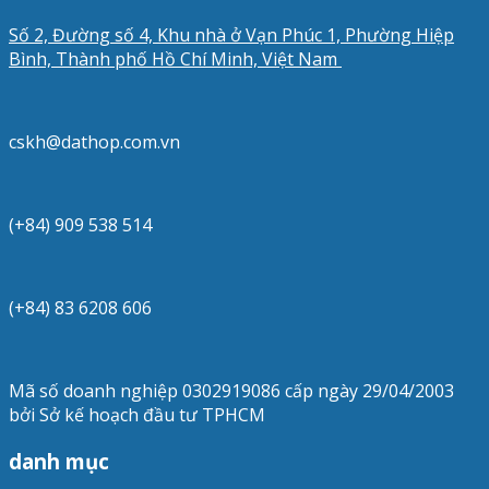
Số 2, Đường số 4, Khu nhà ở Vạn Phúc 1, Phường Hiệp
Bình, Thành phố Hồ Chí Minh, Việt Nam
cskh@dathop.com.vn
(+84) 909 538 514
(+84) 83 6208 606
Mã số doanh nghiệp 0302919086 cấp ngày 29/04/2003
bởi Sở kế hoạch đầu tư TPHCM
danh mục