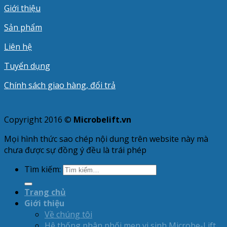
Giới thiệu
Sản phẩm
Liên hệ
Tuyển dụng
Chính sách giao hàng, đổi trả
Copyright 2016 ©
Microbelift.vn
Mọi hình thức sao chép nội dung trên website này mà
chưa được sự đồng ý đều là trái phép
Tìm kiếm:
Trang chủ
Giới thiệu
Về chúng tôi
Hệ thống phân phối men vi sinh Microbe-Lift