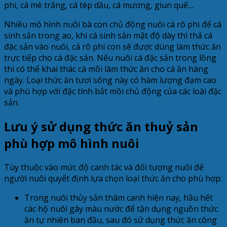
phi, cá mè trắng, cá tép dầu, cá mương, giun quế…
Nhiều mô hình nuôi bà con chủ động nuôi cá rô phi để cá
sinh sản trong ao, khi cá sinh sản mật độ dày thì thả cá
đặc sản vào nuôi, cá rô phi con sẽ được dùng làm thức ăn
trực tiếp cho cá đặc sản. Nếu nuôi cá đặc sản trong lồng
thì có thể khai thác cá mồi làm thức ăn cho cá ăn hàng
ngày. Loại thức ăn tươi sống này có hàm lượng đạm cao
và phù hợp với đặc tính bắt mồi chủ động của các loài đặc
sản.
Lưu ý sử dụng thức ăn thuỷ sản
phù hợp mô hình nuôi
Tùy thuộc vào mức độ canh tác và đối tượng nuôi để
người nuôi quyết định lựa chọn loại thức ăn cho phù hợp:
Trong nuôi thủy sản thâm canh hiện nay, hầu hết
các hộ nuôi gây màu nước để tận dụng nguồn thức
ăn tự nhiên ban đầu, sau đó sử dụng thức ăn công