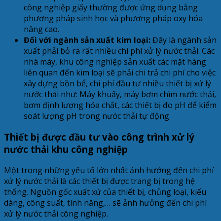
công nghiệp giấy thường được ứng dụng bằng
phương pháp sinh học và phương pháp oxy hóa
nâng cao.
Đối với ngành sản xuất kim loại:
Đây là ngành sản
xuất phải bỏ ra rất nhiều chi phí xử lý nước thải. Các
nhà máy, khu công nghiệp sản xuất các mặt hàng
liên quan đến kim loại sẽ phải chi trả chi phí cho việc
xây dựng bồn bể, chi phí đầu tư nhiều thiết bị xử lý
nước thải như: Máy khuấy, máy bơm chìm nước thải,
bơm định lượng hóa chất, các thiết bị đo pH để kiểm
soát lượng pH trong nước thải tự động.
Thiết bị được đầu tư vào công trình xử lý
nước thải khu công nghiệp
Một trong những yếu tố lớn nhất ảnh hưởng đến chi phí
xử lý nước thải là các thiết bị được trang bị trong hệ
thống. Nguồn gốc xuất xứ của thiết bị, chủng loại, kiểu
dáng, công suất, tính năng,… sẽ ảnh hưởng đến chi phí
xử lý nước thải công nghiệp.