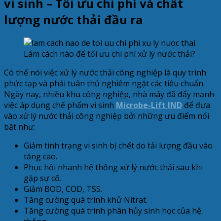
vi sinh – Tối ưu chi phí và chất
lượng nước thải đầu ra
Làm cách nào để tối ưu chi phí xử lý nước thải?
Có thể nói việc xử lý nước thải công nghiệp là quy trình
phức tạp và phải tuân thủ nghiêm ngặt các tiêu chuẩn.
Ngày nay, nhiều khu công nghiệp, nhà máy đã đẩy mạnh
việc áp dụng chế phẩm vi sinh
Microbe-Lift IND
để đưa
vào xử lý nước thải công nghiệp bởi những ưu điểm nổi
bật như:
Giảm tình trạng vi sinh bị chết do tải lượng đầu vào
tăng cao.
Phục hồi nhanh hệ thống xử lý nước thải sau khi
gặp sự cố.
Giảm BOD, COD, TSS.
Tăng cường quá trình khử Nitrat.
Tăng cường quá trình phân hủy sinh học của hệ