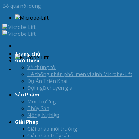
Bỏ qua nội dung
Trang chủ
Giới thiệu
Về chúng tôi
Hệ thống phân phối men vi sinh Microbe-Lift
Dự Án Triển Khai
Đội ngũ chuyên gia
Sản Phẩm
Môi Trường
Thủy Sản
Nông Nghiệp
Giải Pháp
Giải pháp môi trường
Giải pháp thủy sản