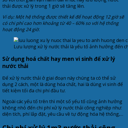
thải được xử lý trong 1 giờ sẽ tăng lên.
Ví dụ: Một hệ thống được thiết kế để hoạt động 12 giờ sẽ
có chi phí cao hơn khoảng từ 40 – 60% so với hệ thống
hoạt động 24 giờ.
Lưu lượng xử lý nước thải là yếu tố ảnh hưởng đến chi
Sử dụng hoá chất hay men vi sinh để xử lý
nước thải
Để xử lý nước thải ở giai đoạn này chúng ta có thể sử
dụng 2 cách, một là dùng hóa chất, hai là dùng vi sinh để
tiết kiệm tối đa chi phí đầu tư.
Ngoài các yếu tố trên thì một số yếu tố cũng ảnh hưởng
không nhỏ đến chi phí xử lý nước thải công nghiệp như:
diện tích, phí lắp đặt, yêu cầu về tự động hóa hệ thống,…
Chi phí xử lý 1m3 nước thải công