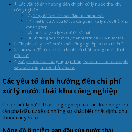
Các yếu tố ảnh hưởng đến chi phí xử lý nước thải khu
công nghiệp
Nồng độ ô nhiễm ban đầu của nước thải
Thiết bị được đầu tư vào công trình xử lý nước thải khu
công nghiệp
Lưu lượng xử lý và chế độ xả thải
Sử dụng hoá chất hay men vi sinh để xử lý nước thải
Chi phí xử lý 1m3 nước thải công nghiệp là bao nhiêu?
Làm sao để tối ưu hóa chi phí và chất lượng nước thải
đầu ra?
Xử lý nước thải công nghiệp bằng vi sinh – Tối ưu chi phí
và chất lượng nước thải đầu ra
Các yếu tố ảnh hưởng đến chi phí
xử lý nước thải khu công nghiệp
Chi phí xử lý nước thải công nghiệp mà các doanh nghiệp
cần phải đầu tư sẽ có những sự khác biệt nhất định, phụ
thuộc các yếu tố:
Nồng độ ô nhiễm ban đầu của nước thải