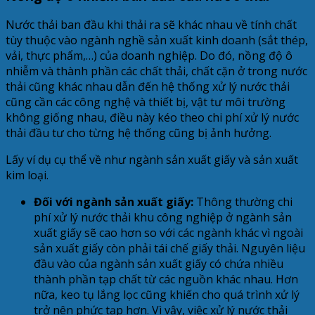
Nước thải ban đầu khi thải ra sẽ khác nhau về tính chất
tùy thuộc vào ngành nghề sản xuất kinh doanh (sắt thép,
vải, thực phẩm,…) của doanh nghiệp. Do đó, nồng độ ô
nhiễm và thành phần các chất thải, chất cặn ở trong nước
thải cũng khác nhau dẫn đến hệ thống xử lý nước thải
cũng cần các công nghệ và thiết bị, vật tư môi trường
không giống nhau, điều này kéo theo chi phí xử lý nước
thải đầu tư cho từng hệ thống cũng bị ảnh hưởng.
Lấy ví dụ cụ thể về như ngành sản xuất giấy và sản xuất
kim loại.
Đối với ngành sản xuất giấy:
Thông thường chi
phí xử lý nước thải khu công nghiệp ở ngành sản
xuất giấy sẽ cao hơn so với các ngành khác vì ngoài
sản xuất giấy còn phải tái chế giấy thải. Nguyên liệu
đầu vào của ngành sản xuất giấy có chứa nhiều
thành phần tạp chất từ các nguồn khác nhau. Hơn
nữa, keo tụ lắng lọc cũng khiến cho quá trình xử lý
trở nên phức tạp hơn. Vì vậy, việc xử lý nước thải