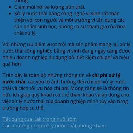
thống.
Giảm mùi hôi và lượng bùn thải.
Xử lý nước thải bằng công nghệ vi sinh rất thân
thiện với con người và môi trường vì tận dụng các
sản phẩm sinh học, không có sự tham gia của hóa
chất xử lý.
Với những ưu điểm vượt trội mà sản phẩm mang lại, xử lý
nước thải công nghiệp bằng vi sinh đang ngày càng được
nhiều doanh nghiệp áp dụng bởi tiết kiệm chi phí và hiệu
quả hơn.
Trên đây là toàn bộ những thông tin về
chi phí xử lý
nước thải
, các yếu tố ảnh hưởng đến chi phí xử lý nước
thải và cách tối ưu hóa chi phí. Mong rằng sẽ là thông tin
hữu ích giúp quý khách có thể tham khảo và áp dụng cho
việc xử lý nước thải của doanh nghiệp mình tùy vào từng
trường hợp cụ thể.
Tác dụng của Kali trong nuôi tôm
Các phương pháp xử lý nước thải phòng khám