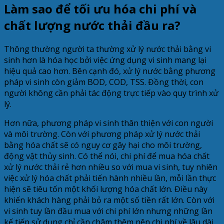
Làm sao để tối ưu hóa chi phí và
chất lượng nước thải đầu ra?
Thông thường người ta thường xử lý nước thải bằng vi
sinh hơn là hóa học bởi việc ứng dụng vi sinh mang lại
hiệu quả cao hơn. Bên cạnh đó, xử lý nước bằng phương
pháp vi sinh còn giảm BOD, COD, TSS. Đồng thời, con
người không cần phải tác động trực tiếp vào quy trình xử
lý.
Hơn nữa, phương pháp vi sinh thân thiện với con người
và môi trường. Còn với phương pháp xử lý nước thải
bằng hóa chất sẽ có nguy cơ gây hại cho môi trường,
động vật thủy sinh. Có thể nói, chi phí để mua hóa chất
xử lý nước thải rẻ hơn nhiều so với mua vi sinh, tuy nhiên
việc xử lý hóa chất phải tiến hành nhiều lần, mỗi lần thực
hiện sẽ tiêu tốn một khối lượng hóa chất lớn. Điều này
khiến khách hàng phải bỏ ra một số tiền rất lớn. Còn với
vi sinh tuy lần đầu mua với chi phí lớn nhưng những lần
kế tiếp sử dụng chỉ cần châm thêm nên chi phí về lâu dài