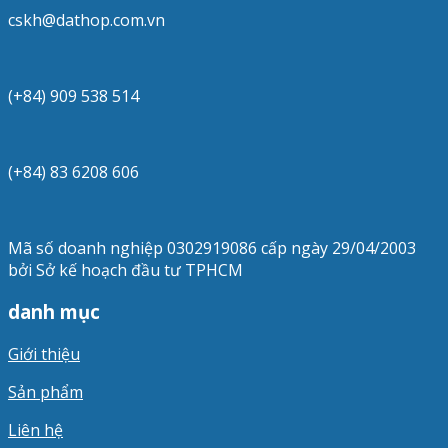
cskh@dathop.com.vn
(+84) 909 538 514
(+84) 83 6208 606
Mã số doanh nghiệp 0302919086 cấp ngày 29/04/2003
bởi Sở kế hoạch đầu tư TPHCM
danh mục
Giới thiệu
Sản phẩm
Liên hệ