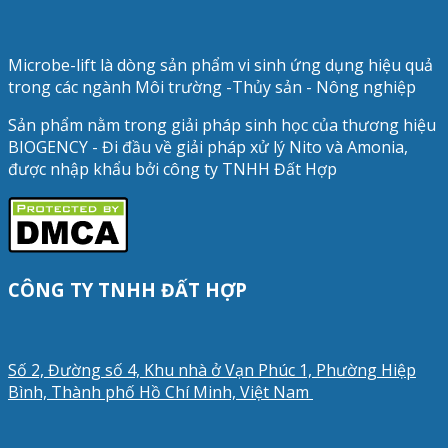
Microbe-lift là dòng sản phẩm vi sinh ứng dụng hiệu quả
trong các ngành Môi trường -Thủy sản - Nông nghiệp
Sản phẩm nằm trong giải pháp sinh học của thương hiệu
BIOGENCY - Đi đầu về giải pháp xử lý Nito và Amonia,
được nhập khẩu bởi công ty TNHH Đất Hợp
CÔNG TY TNHH ĐẤT HỢP
Số 2, Đường số 4, Khu nhà ở Vạn Phúc 1, Phường Hiệp
Bình, Thành phố Hồ Chí Minh, Việt Nam