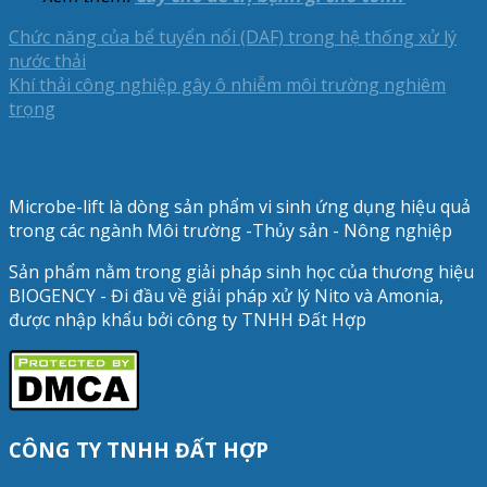
Chức năng của bể tuyển nổi (DAF) trong hệ thống xử lý
nước thải
Khí thải công nghiệp gây ô nhiễm môi trường nghiêm
trọng
Microbe-lift là dòng sản phẩm vi sinh ứng dụng hiệu quả
trong các ngành Môi trường -Thủy sản - Nông nghiệp
Sản phẩm nằm trong giải pháp sinh học của thương hiệu
BIOGENCY - Đi đầu về giải pháp xử lý Nito và Amonia,
được nhập khẩu bởi công ty TNHH Đất Hợp
CÔNG TY TNHH ĐẤT HỢP