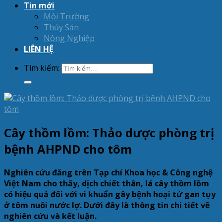
Tin mới
Môi Trường
Thủy Sản
Nông Nghiệp
LIÊN HỆ
Tìm kiếm:
Cây thồm lồm: Thảo dược phòng trị
bệnh AHPND cho tôm
Nghiên cứu đăng trên Tạp chí Khoa học & Công nghệ
Việt Nam cho thấy, dịch chiết thân, lá cây thồm lồm
có hiệu quả đối với vi khuẩn gây bệnh hoại tử gan tụy
ở tôm nuôi nước lợ. Dưới đây là thông tin chi tiết về
nghiên cứu và kết luận.