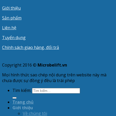
Giới thiệu
Sản phẩm
Liên hệ
Tuyển dụng
Chính sách giao hàng, đổi trả
Copyright 2016 ©
Microbelift.vn
Mọi hình thức sao chép nội dung trên website này mà
chưa được sự đồng ý đều là trái phép
Tìm kiếm:
Trang chủ
Giới thiệu
Về chúng tôi