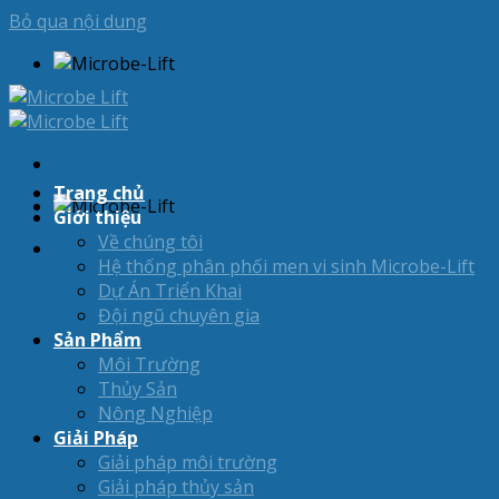
Bỏ qua nội dung
Trang chủ
Giới thiệu
Về chúng tôi
Hệ thống phân phối men vi sinh Microbe-Lift
Dự Án Triển Khai
Đội ngũ chuyên gia
Sản Phẩm
Môi Trường
Thủy Sản
Nông Nghiệp
Giải Pháp
Giải pháp môi trường
Giải pháp thủy sản