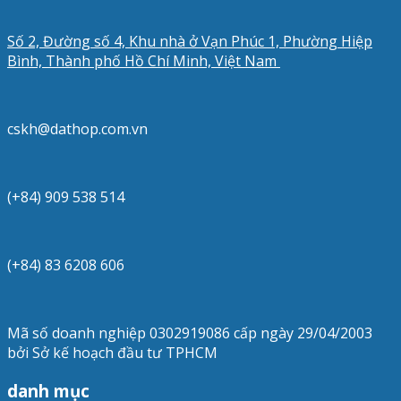
Số 2, Đường số 4, Khu nhà ở Vạn Phúc 1, Phường Hiệp
Bình, Thành phố Hồ Chí Minh, Việt Nam
cskh@dathop.com.vn
(+84) 909 538 514
(+84) 83 6208 606
Mã số doanh nghiệp 0302919086 cấp ngày 29/04/2003
bởi Sở kế hoạch đầu tư TPHCM
danh mục