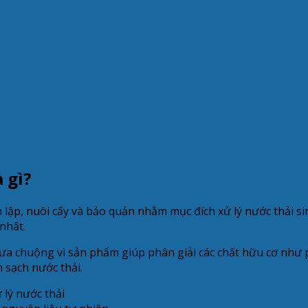
 gì?
lập, nuôi cấy và bảo quản nhằm mục đích xử lý nước thải si
nhất.
a chuộng vì sản phẩm giúp phân giải các chất hữu cơ như prot
 sạch nước thải.