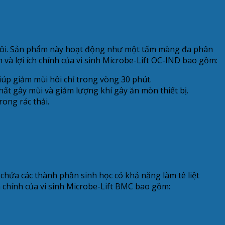
i hôi. Sản phẩm này hoạt động như một tấm màng đa phân
 và lợi ích chính của vi sinh Microbe-Lift OC-IND bao gồm:
iúp giảm mùi hôi chỉ trong vòng 30 phút.
ất gây mùi và giảm lượng khí gây ăn mòn thiết bị.
rong rác thải.
chứa các thành phần sinh học có khả năng làm tê liệt
h chính của vi sinh Microbe-Lift BMC bao gồm: