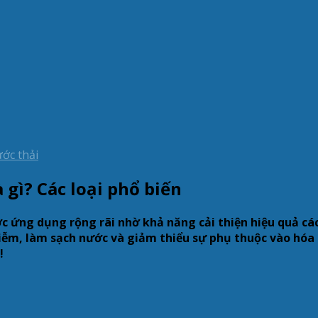
 gì? Các loại phổ biến
c ứng dụng rộng rãi nhờ khả năng cải thiện hiệu quả cá
hiễm, làm sạch nước và giảm thiểu sự phụ thuộc vào hóa 
!