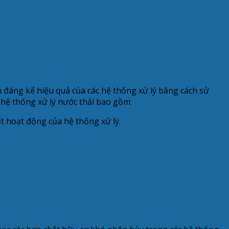
ện đáng kể hiệu quả của các hệ thống xử lý bằng cách sử
g hệ thống xử lý nước thải bao gồm:
ất hoạt động của hệ thống xử lý.