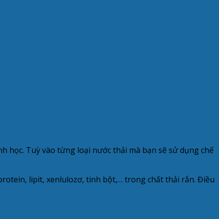
nh học. Tuỳ vào từng loại nước thải mà bạn sẽ sử dụng chế
ein, lipit, xenlulozơ, tinh bột,… trong chất thải rắn. Điều