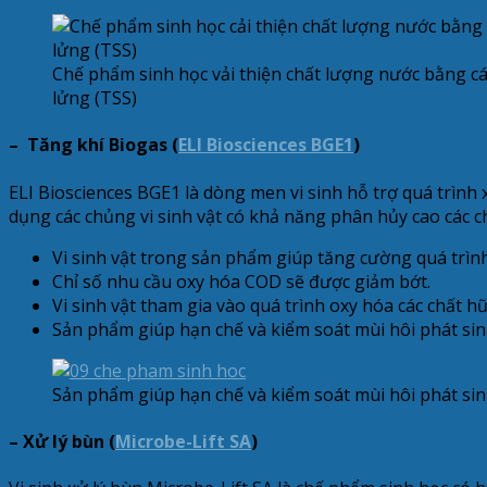
Chế phẩm sinh học vải thiện chất lượng nước bằng c
lửng (TSS)
– Tăng khí Biogas (
ELI Biosciences BGE1
)
ELI Biosciences BGE1 là dòng men vi sinh hỗ trợ quá trình 
dụng các chủng vi sinh vật có khả năng phân hủy cao các ch
Vi sinh vật trong sản phẩm giúp tăng cường quá trình 
Chỉ số nhu cầu oxy hóa COD sẽ được giảm bớt.
Vi sinh vật tham gia vào quá trình oxy hóa các chất hữ
Sản phẩm giúp hạn chế và kiểm soát mùi hôi phát sinh 
Sản phẩm giúp hạn chế và kiểm soát mùi hôi phát sinh
– Xử lý bùn (
Microbe-Lift SA
)