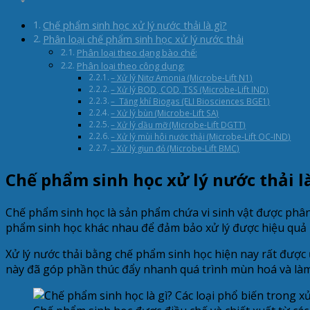
Chế phẩm sinh học xử lý nước thải là gì?
Phân loại chế phẩm sinh học xử lý nước thải
Phân loại theo dạng bào chế:
Phân loại theo công dụng:
– Xử lý Nitơ Amonia (Microbe-Lift N1)
– Xử lý BOD, COD, TSS (Microbe-Lift IND)
– Tăng khí Biogas (ELI Biosciences BGE1)
– Xử lý bùn (Microbe-Lift SA)
– Xử lý dầu mỡ (Microbe-Lift DGTT)
– Xử lý mùi hôi nước thải (Microbe-Lift OC-IND)
– Xử lý giun đỏ (Microbe-Lift BMC)
Chế phẩm sinh học xử lý nước thải là
Chế phẩm sinh học là sản phẩm chứa vi sinh vật được phân 
phẩm sinh học khác nhau để đảm bảo xử lý được hiệu quả 
Xử lý nước thải bằng chế phẩm sinh học hiện nay rất được ư
này đã góp phần thúc đẩy nhanh quá trình mùn hoá và làm