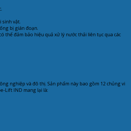
.
 sinh vật.
hống bị gián đoạn.
 có thể đảm bảo hiệu quả xử lý nước thải liên tục qua các
 công nghiệp và đô thị. Sản phẩm này bao gồm 12 chủng vi
e-Lift IND mang lại là: