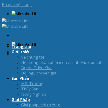
Bỏ qua nội dung
Trang chủ
Giới thiệu
Về chúng tôi
Hệ thống phân phối men vi sinh Microbe-Lift
Dự Án Triển Khai
Đội ngũ chuyên gia
Sản Phẩm
Môi Trường
Thủy Sản
Nông Nghiệp
Giải Pháp
Giải pháp môi trường