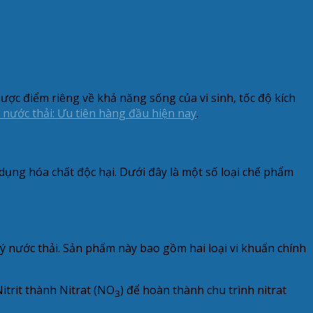
ợc điểm riêng về khả năng sống của vi sinh, tốc độ kích
 nước thải: Ưu tiên hàng đầu hiện nay
.
dụng hóa chất độc hại. Dưới đây là một số loại chế phẩm
 lý nước thải. Sản phẩm này bao gồm hai loại vi khuẩn chính
itrit thành Nitrat (NO
) để hoàn thành chu trình nitrat
3