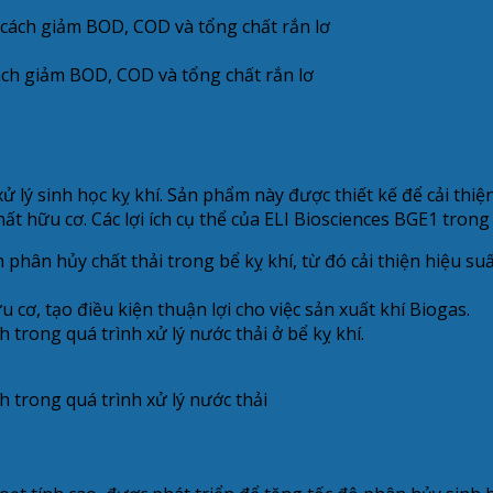
ách giảm BOD, COD và tổng chất rắn lơ
xử lý sinh học kỵ khí. Sản phẩm này được thiết kế để cải thi
ất hữu cơ. Các lợi ích cụ thể của ELI Biosciences BGE1 tron
phân hủy chất thải trong bể kỵ khí, từ đó cải thiện hiệu su
u cơ, tạo điều kiện thuận lợi cho việc sản xuất khí Biogas.
trong quá trình xử lý nước thải ở bể kỵ khí.
 trong quá trình xử lý nước thải