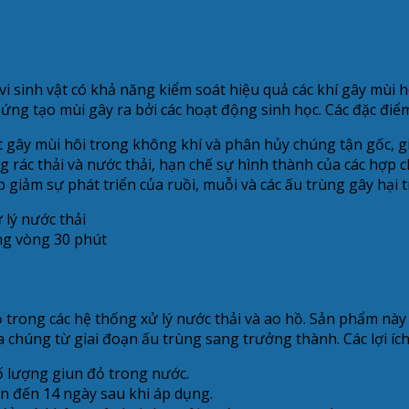
vi sinh vật có khả năng kiểm soát hiệu quả các khí gây mù
 ứng tạo mùi gây ra bởi các hoạt động sinh học. Các đặc điểm
t gây mùi hôi trong không khí và phân hủy chúng tận gốc, g
ác thải và nước thải, hạn chế sự hình thành của các hợp ch
giảm sự phát triển của ruồi, muỗi và các ấu trùng gây hại t
ong vòng 30 phút
trong các hệ thống xử lý nước thải và ao hồ. Sản phẩm này 
 chúng từ giai đoạn ấu trùng sang trưởng thành. Các lợi íc
ố lượng giun đỏ trong nước.
ên đến 14 ngày sau khi áp dụng.