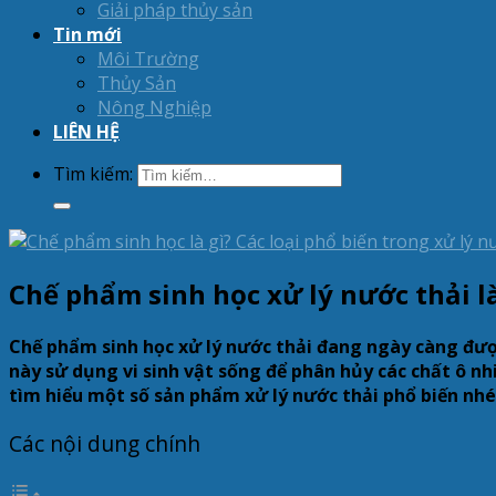
Giải pháp thủy sản
Tin mới
Môi Trường
Thủy Sản
Nông Nghiệp
LIÊN HỆ
Tìm kiếm:
Chế phẩm sinh học xử lý nước thải là
Chế phẩm sinh học xử lý nước thải đang ngày càng đượ
này sử dụng vi sinh vật sống để phân hủy các chất ô n
tìm hiểu một số sản phẩm xử lý nước thải phổ biến nhé
Các nội dung chính