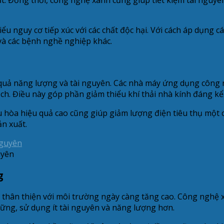
 nguy cơ tiếp xúc với các chất độc hại. Với cách áp dụng cá
 và các bệnh nghề nghiệp khác.
 quả năng lượng và tài nguyên. Các nhà máy ứng dụng công 
ạch. Điều này góp phần giảm thiểu khí thải nhà kính đáng kể
 hòa hiệu quả cao cũng giúp giảm lượng điện tiêu thụ một 
ản xuất.
uyên
g
 vụ thân thiện với môi trường ngày càng tăng cao. Công ng
ững, sử dụng ít tài nguyên và năng lượng hơn.