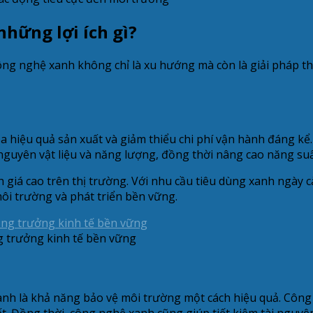
hững lợi ích gì?
ng nghệ xanh không chỉ là xu hướng mà còn là giải pháp thi
 hiệu quả sản xuất và giảm thiểu chi phí vận hành đáng kể
o nguyên vật liệu và năng lượng, đồng thời nâng cao năng su
 giá cao trên thị trường. Với nhu cầu tiêu dùng xanh ngày
i trường và phát triển bền vững.
g trưởng kinh tế bền vững
g
anh là khả năng bảo vệ môi trường một cách hiệu quả. Công
ất. Đồng thời, công nghệ xanh cũng giúp tiết kiệm tài nguy