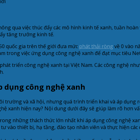
iới
hông qua việc thúc đẩy các mô hình kinh tế xanh, tuần hoàn 
ẩy tăng trưởng kinh tế.
50 quốc gia trên thế giới đưa mức
phát thải ròng
về 0 vào n
am trong việc ứng dụng công nghệ xanh để đạt mục tiêu Ne
 phát triển công nghệ xanh tại Việt Nam. Các công nghệ như
h.
áp dụng công nghệ xanh
ôi trường và xã hội, nhưng quá trình triển khai và áp dụng 
hệ xanh hiện nay? Nội dung dưới đây sẽ giúp làm rõ hơn vấ
rong những thách thức lớn nhất khi áp dụng công nghệ xanh l
ư vào thiết bị, hạ tầng, đào tạo nhân viên và thực hiện các q