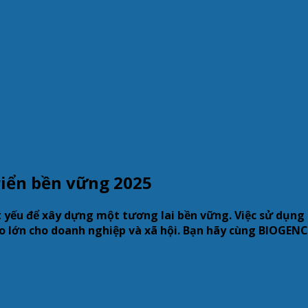
riển bền vững 2025
yếu để xây dựng một tương lai bền vững. Việc sử dụng r
 to lớn cho doanh nghiệp và xã hội. Bạn hãy cùng BIOGEN