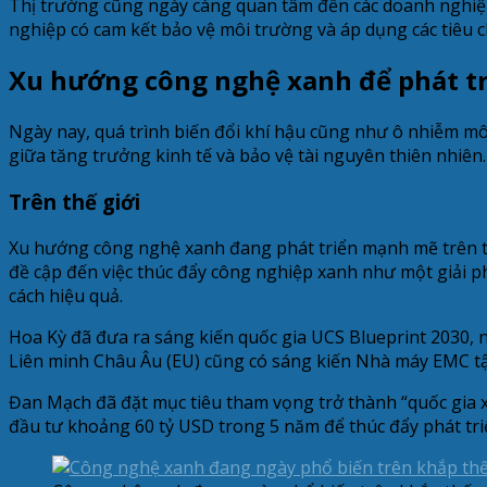
Thị trường cũng ngày càng quan tâm đến các doanh nghiệp
nghiệp có cam kết bảo vệ môi trường và áp dụng các tiêu 
Xu hướng công nghệ xanh để phát t
Ngày nay, quá trình biến đổi khí hậu cũng như ô nhiễm m
giữa tăng trưởng kinh tế và bảo vệ tài nguyên thiên nhiê
Trên thế giới
Xu hướng công nghệ xanh đang phát triển mạnh mẽ trên to
đề cập đến việc thúc đẩy công nghiệp xanh như một giải ph
cách hiệu quả.
Hoa Kỳ đã đưa ra sáng kiến quốc gia UCS Blueprint 2030,
Liên minh Châu Âu (EU) cũng có sáng kiến Nhà máy EMC tậ
Đan Mạch đã đặt mục tiêu tham vọng trở thành “quốc gia 
đầu tư khoảng 60 tỷ USD trong 5 năm để thúc đẩy phát triển