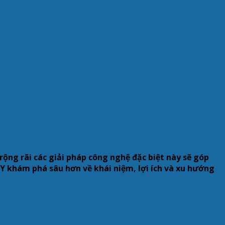
ộng rãi các giải pháp công nghệ đặc biệt này sẽ góp
CY khám phá sâu hơn về khái niệm, lợi ích và xu hướng