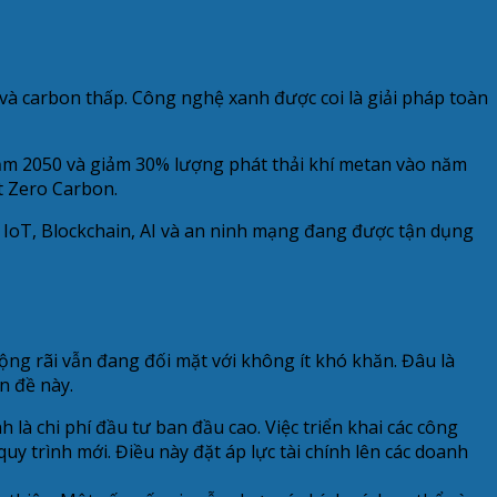
và carbon thấp. Công nghệ xanh được coi là giải pháp toàn
ăm 2050 và giảm 30% lượng phát thải khí metan vào năm
t Zero Carbon.
 IoT, Blockchain, AI và an ninh mạng đang được tận dụng
rộng rãi vẫn đang đối mặt với không ít khó khăn. Đâu là
n đề này.
à chi phí đầu tư ban đầu cao. Việc triển khai các công
uy trình mới. Điều này đặt áp lực tài chính lên các doanh