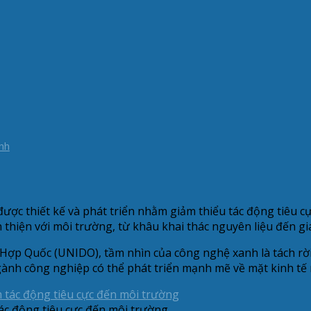
nh
ược thiết kế và phát triển nhằm giảm thiểu tác động tiêu c
 thiện với môi trường, từ khâu khai thác nguyên liệu đến gi
Hợp Quốc (UNIDO), tầm nhìn của công nghệ xanh là tách rời 
ngành công nghiệp có thể phát triển mạnh mẽ về mặt kinh t
ác động tiêu cực đến môi trường