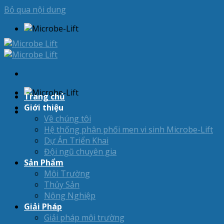
Bỏ qua nội dung
Trang chủ
Giới thiệu
Về chúng tôi
Hệ thống phân phối men vi sinh Microbe-Lift
Dự Án Triển Khai
Đội ngũ chuyên gia
Sản Phẩm
Môi Trường
Thủy Sản
Nông Nghiệp
Giải Pháp
Giải pháp môi trường