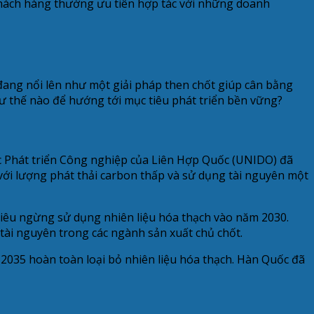
khách hàng thường ưu tiên hợp tác với những doanh
đang nổi lên như một giải pháp then chốt giúp cân bằng
ư thế nào để hướng tới mục tiêu phát triển bền vững?
ức Phát triển Công nghiệp của Liên Hợp Quốc (UNIDO) đã
 với lượng phát thải carbon thấp và sử dụng tài nguyên một
iêu ngừng sử dụng nhiên liệu hóa thạch vào năm 2030.
tài nguyên trong các ngành sản xuất chủ chốt.
2035 hoàn toàn loại bỏ nhiên liệu hóa thạch. Hàn Quốc đã