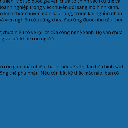
hiện. Một số quốc gia vẫn chưa có chính sách cụ thể và
 doanh nghiệp trong việc chuyển đổi sang mô hình xanh.
 có kiến thức chuyên môn sâu rộng, trong khi nguồn nhân
c và viện nghiên cứu cũng chưa đáp ứng được nhu cầu thực
chưa hiểu rõ về lợi ích của công nghệ xanh. Họ vẫn chưa
ng và sức khỏe con người.
 còn gặp phải nhiều thách thức về vốn đầu tư, chính sách,
hông thể phủ nhận. Nếu còn bất kỳ thắc mắc nào, bạn có