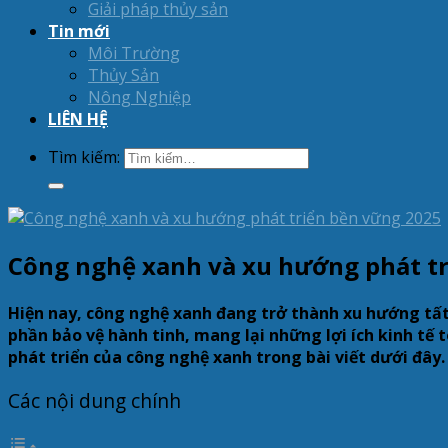
Giải pháp thủy sản
Tin mới
Môi Trường
Thủy Sản
Nông Nghiệp
LIÊN HỆ
Tìm kiếm:
Công nghệ xanh và xu hướng phát t
Hiện nay, công nghệ xanh đang trở thành xu hướng tất 
phần bảo vệ hành tinh, mang lại những lợi ích kinh tế
phát triển của công nghệ xanh trong bài viết dưới đây.
Các nội dung chính