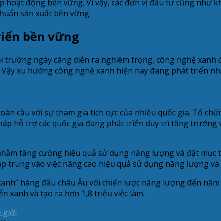
 hoạt động bền vững. Vì vậy, các đơn vị đầu tư cũng như 
chuẩn sản xuất bền vững.
riển bền vững
ôi trường ngày càng diễn ra nghiêm trọng, công nghệ xanh 
n. Vậy xu hướng công nghệ xanh hiện nay đang phát triển nh
àn cầu với sự tham gia tích cực của nhiều quốc gia. Tổ ch
áp hỗ trợ các quốc gia đang phát triển duy trì tăng trưởng
 nhằm tăng cường hiệu quả sử dụng năng lượng và đặt mục t
p trung vào việc nâng cao hiệu quả sử dụng năng lượng và 
xanh” hàng đầu châu Âu với chiến lược năng lượng đến năm 
 xanh và tạo ra hơn 1,8 triệu việc làm.