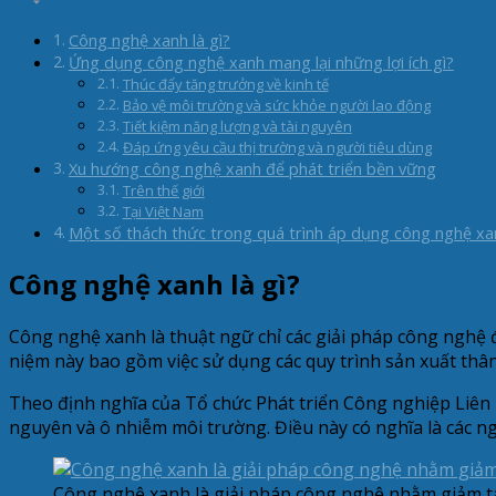
Công nghệ xanh là gì?
Ứng dụng công nghệ xanh mang lại những lợi ích gì?
Thúc đẩy tăng trưởng về kinh tế
Bảo vệ môi trường và sức khỏe người lao động
Tiết kiệm năng lượng và tài nguyên
Đáp ứng yêu cầu thị trường và người tiêu dùng
Xu hướng công nghệ xanh để phát triển bền vững
Trên thế giới
Tại Việt Nam
Một số thách thức trong quá trình áp dụng công nghệ xa
Công nghệ xanh là gì?
Công nghệ xanh là thuật ngữ chỉ các giải pháp công nghệ đ
niệm này bao gồm việc sử dụng các quy trình sản xuất thân
Theo định nghĩa của Tổ chức Phát triển Công nghiệp Liên 
nguyên và ô nhiễm môi trường. Điều này có nghĩa là các 
Công nghệ xanh là giải pháp công nghệ nhằm giảm t