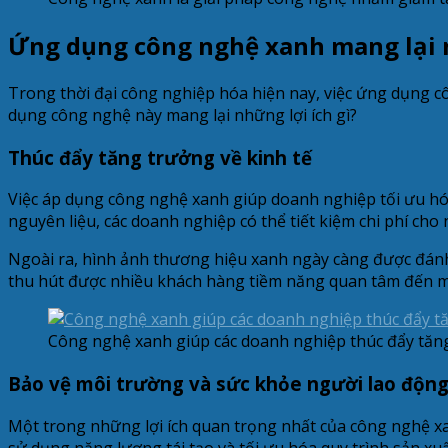
Ứng dụng công nghệ xanh mang lại n
Trong thời đại công nghiệp hóa hiện nay, việc ứng dụng cô
dụng công nghệ này mang lại những lợi ích gì?
Thúc đẩy tăng trưởng về kinh tế
Việc áp dụng công nghệ xanh giúp doanh nghiệp tối ưu hóa
nguyên liệu, các doanh nghiệp có thể tiết kiệm chi phí ch
Ngoài ra, hình ảnh thương hiệu xanh ngày càng được đánh
thu hút được nhiều khách hàng tiềm năng quan tâm đến mô
Công nghệ xanh giúp các doanh nghiệp thúc đẩy tăn
Bảo vệ môi trường và sức khỏe người lao độn
Một trong những lợi ích quan trọng nhất của công nghệ x
sử dụng năng lượng tái tạo và tối ưu hóa quy trình sản xu