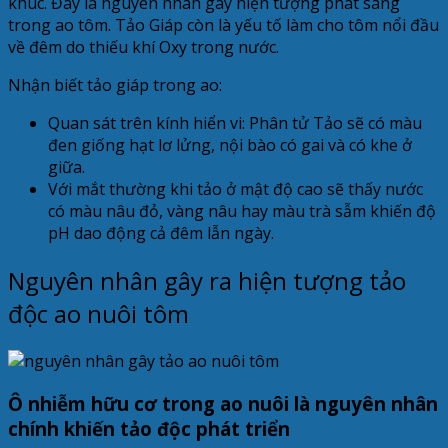
khúc. Đây là nguyên nhân gây hiện tượng phát sáng
trong ao tôm. Tảo Giáp còn là yếu tố làm cho tôm nổi đầu
về đêm do thiếu khí Oxy trong nước.
Nhận biết tảo giáp trong ao:
Quan sát trên kính hiển vi: Phân tử Tảo sẽ có màu
đen giống hạt lơ lửng, nội bào có gai và có khe ở
giữa.
Với mắt thường khi tảo ở mật độ cao sẽ thấy nước
có màu nâu đỏ, vàng nâu hay màu trà sẫm khiến độ
pH dao động cả đêm lẫn ngày.
Nguyên nhân gây ra hiện tượng tảo
độc ao nuôi tôm
Ô nhiễm hữu cơ trong ao nuôi là nguyên nhân
chính khiến tảo độc phát triển