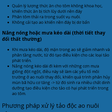
Quản lý lượng thức ăn cho tôm không khoa học,
khiến thức ăn bị tích lũy dưới nền đáy
Phân tôm thải ra trong suốt vụ nuôi.
Không cải tạo ao khiến nền đáy bị dơ bẩn
Nắng nóng hoặc mưa kéo dài (thời tiết thay
đổi thất thường)
Khi mưa kéo dài, độ mặn trong ao sẽ giảm nhanh và
phân tầng nước, từ đó tạo điều kiện cho các loại tảo
phát triển.
Nắng nóng kéo dài đi kèm với những cơn mưa
giông đột ngột, điều này sẽ làm các yếu tố môi
trường ở ao nuôi thay đổi, khiến quá trình phân hủy
mùn bã hữu cơ tăng -> từ đó sinh ra nhiều chất dinh
dưỡng tạo điều kiện cho tảo có hại phát triển trong
ao tôm.
Phương pháp xử lý tảo độc ao nuôi