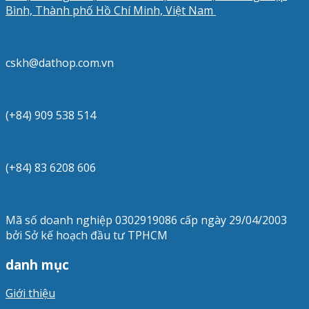
Bình, Thành phố Hồ Chí Minh, Việt Nam
cskh@dathop.com.vn
(+84) 909 538 514
(+84) 83 6208 606
Mã số doanh nghiệp 0302919086 cấp ngày 29/04/2003
bởi Sở kế hoạch đầu tư TPHCM
danh mục
Giới thiệu