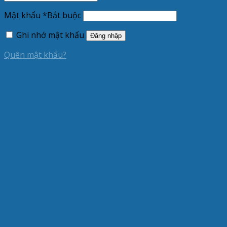
Mật khẩu
*
Bắt buộc
Ghi nhớ mật khẩu
Đăng nhập
Quên mật khẩu?