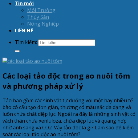
Tin mới
Môi Trường
Thủy Sản
Nông Nghiệp
LIÊN HỆ
Tìm kiếm:
Các loại tảo độc trong ao nuôi tôm
và phương pháp xử lý
Tảo bao gồm các sinh vật tự dưỡng với một hay nhiều tế
bào có cấu tạo đơn giản, thường có màu sắc đa dạng và
luôn chứa chất diệp lục. Ngoài ra đây là những sinh vật có
vách thân chứa xenluloza, chứa diệp lục và quang hợp
nhờ ánh sáng và CO2. Vậy tảo độc là gì? Làm sao để kiểm
soát các loại tảo độc ao nuôi tôm?