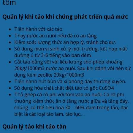
tôm
Quản lý khi tảo khi chúng phát triển quá mức
Tiến hành vớt xác tảo
Thay nước ao nuôi nếu đã có ao lắng
Kiểm soát lượng thức ăn hợp lý, tránh cho dư.
Sử dụng men vi sinh xử lý môi trường, kết hợp mật
đường ủ từ 3-6 tiếng vào ban đêm
Cắt tảo bằng vôi với liều lượng cho phép khoảng
20kg/1000m3 nước ao nuôi. Sau khi đánh vôi nên sử
dụng kèm zeolite 20kg/1000m3
Tiến hành hút bùn và xi phông đáy thường xuyên.
Sử dụng hóa chất chất diệt tảo có gốc CuSO4
Thả ghép cá rô phi với tôm vào ao nuôi. Cá rô phi
thường kiếm thức ăn ở tầng nước giữa và tầng đáy,
chúng có thể tiêu hóa 30 – 60% đạm trong tảo, đặc
biệt là các loại tảo lam, tảo lục,…
Quản lý tảo khi tảo tàn