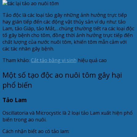
Tảo độc là các loại tảo gây những ảnh hưởng trực tiếp
hay gián tiếp đến các động vật thủy sản ví dụ như: tảo
Lam, tảo Giáp, tảo Mắt,…chúng thường tiết ra các loại độc
tố gây bệnh cho tôm, đồng thời ảnh hưởng trực tiếp đến
chất lượng của nước nuôi tôm, khiến tôm mẫn cảm với
các tác nhân gây bệnh.
Tham khảo:
Cắt tảo bằng vi sinh
hiệu quả cao
Một số tạo độc ao nuôi tôm gây hại
phổ biến
Tảo Lam
Oscillatoria và Microcystic là 2 loại tảo Lam xuất hiện phổ
biến trong ao nuôi.
Cách nhận biết ao có tảo lam: