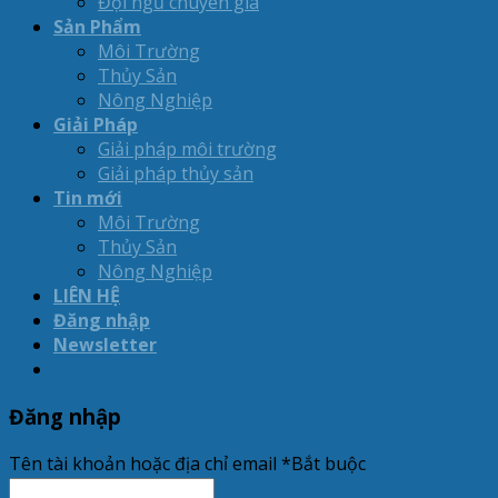
Đội ngũ chuyên gia
Sản Phẩm
Môi Trường
Thủy Sản
Nông Nghiệp
Giải Pháp
Giải pháp môi trường
Giải pháp thủy sản
Tin mới
Môi Trường
Thủy Sản
Nông Nghiệp
LIÊN HỆ
Đăng nhập
Newsletter
Đăng nhập
Tên tài khoản hoặc địa chỉ email
*
Bắt buộc