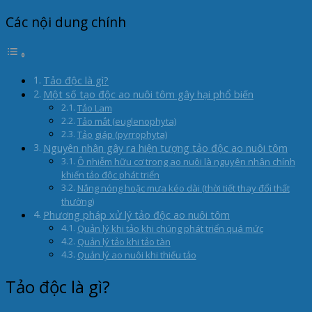
Các nội dung chính
Tảo độc là gì?
Một số tạo độc ao nuôi tôm gây hại phổ biến
Tảo Lam
Tảo mắt (euglenophyta)
Tảo giáp (pyrrophyta)
Nguyên nhân gây ra hiện tượng tảo độc ao nuôi tôm
Ô nhiễm hữu cơ trong ao nuôi là nguyên nhân chính
khiến tảo độc phát triển
Nắng nóng hoặc mưa kéo dài (thời tiết thay đổi thất
thường)
Phương pháp xử lý tảo độc ao nuôi tôm
Quản lý khi tảo khi chúng phát triển quá mức
Quản lý tảo khi tảo tàn
Quản lý ao nuôi khi thiếu tảo
Tảo độc là gì?