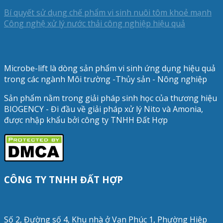
Bí quyết sử dụng chế phẩm vi sinh nuôi tôm khoẻ mạnh
Công nghệ xử lý nước thải công nghiệp hiệu quả
Microbe-lift là dòng sản phẩm vi sinh ứng dụng hiệu quả
trong các ngành Môi trường -Thủy sản - Nông nghiệp
Sản phẩm nằm trong giải pháp sinh học của thương hiệu
BIOGENCY - Đi đầu về giải pháp xử lý Nito và Amonia,
được nhập khẩu bởi công ty TNHH Đất Hợp
CÔNG TY TNHH ĐẤT HỢP
Số 2, Đường số 4, Khu nhà ở Vạn Phúc 1, Phường Hiệp