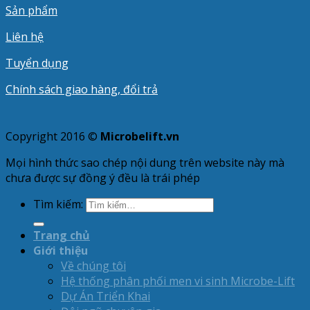
Sản phẩm
Liên hệ
Tuyển dụng
Chính sách giao hàng, đổi trả
Copyright 2016 ©
Microbelift.vn
Mọi hình thức sao chép nội dung trên website này mà
chưa được sự đồng ý đều là trái phép
Tìm kiếm:
Trang chủ
Giới thiệu
Về chúng tôi
Hệ thống phân phối men vi sinh Microbe-Lift
Dự Án Triển Khai