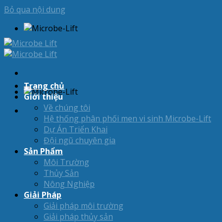
Bỏ qua nội dung
Trang chủ
Giới thiệu
Về chúng tôi
Hệ thống phân phối men vi sinh Microbe-Lift
Dự Án Triển Khai
Đội ngũ chuyên gia
Sản Phẩm
Môi Trường
Thủy Sản
Nông Nghiệp
Giải Pháp
Giải pháp môi trường
Giải pháp thủy sản