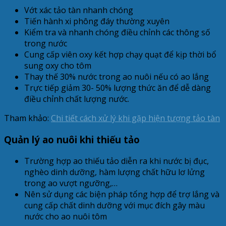
Vớt xác tảo tàn nhanh chóng
Tiến hành xi phông đáy thường xuyên
Kiểm tra và nhanh chóng điều chỉnh các thông số
trong nước
Cung cấp viên oxy kết hợp chạy quạt để kịp thời bổ
sung oxy cho tôm
Thay thế 30% nước trong ao nuôi nếu có ao lắng
Trực tiếp giảm 30- 50% lượng thức ăn để dễ dàng
điều chỉnh chất lượng nước.
Tham khảo:
Chi tiết cách xử lý khi gặp hiện tượng tảo tàn
Quản lý ao nuôi khi thiếu tảo
Trường hợp ao thiếu tảo diễn ra khi nước bị đục,
nghèo dinh dưỡng, hàm lượng chất hữu lơ lửng
trong ao vượt ngưỡng,…
Nên sử dụng các biện pháp tổng hợp để trợ lắng và
cung cấp chất dinh dưỡng với mục đích gây màu
nước cho ao nuôi tôm