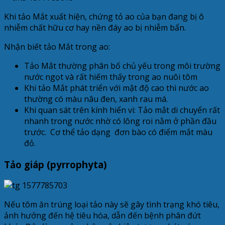
Khi tảo Mắt xuất hiện, chứng tỏ ao của bạn đang bị ô
nhiễm chất hữu cơ hay nền đáy ao bị nhiễm bẩn.
Nhận biết tảo Mắt trong ao:
Tảo Mắt thường phân bố chủ yếu trong môi trường
nước ngọt và rất hiếm thấy trong ao nuôi tôm
Khi tảo Mắt phát triển với mật độ cao thì nước ao
thường có màu nâu đen, xanh rau má.
Khi quan sát trên kính hiển vi: Tảo mắt di chuyển rất
nhanh trong nước nhờ có lông roi nằm ở phần đầu
trước. Cơ thể tảo dạng đơn bào có điểm mắt màu
đỏ.
Tảo giáp (pyrrophyta)
Nếu tôm ăn trúng loại tảo này sẽ gây tình trạng khó tiêu,
ảnh hưởng đến hệ tiêu hóa, dẫn đến bệnh phân đứt