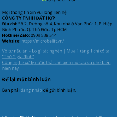
Mọi thông tin xin vui lòng liên hệ:
CÔNG TY TNHH ĐẤT HỢP
Địa chỉ:
Số 2, Đường số 4, Khu nhà ở Vạn Phúc 1, P. Hiệp
Bình Phước, Q. Thủ Đức, Tp.HCM
Hotline/Zalo:
0909 538 514
Website:
https://microbelift.vn/
Vô tư nấu ăn – Lo gì tắc nghẽn | Mua 1 tặng 1 chỉ có tại
“Thứ 2 gia đình”
Công nghệ xử lý nước thải chế biến mủ cao su phổ biến
hiện nay
Để lại một bình luận
Bạn phải
đăng nhập
để gửi bình luận.