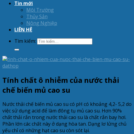
Tin mới
Môi Trường
Thủy Sản
Nông Nghiệp
LIÊN HỆ
Tìm kiếm:
Tính chất ô nhiễm của nước thải
chế biến mủ cao su
Nước thải chế biến mủ cao su có pH có khoảng 4,2- 5,2 do
việc sử dụng acid để làm đông tụ mủ cao su. Hơn 90%
chất thải rắn trong nước thải cao su là chất rắn bay hơi.
Phần lớn các chất này ở dạng hòa tan. Dạng lơ lửng chủ
yếu chỉ có những hạt cao su còn sót lại.