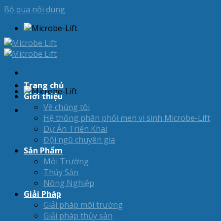
Bỏ qua nội dung
Trang chủ
Giới thiệu
Về chúng tôi
Hệ thống phân phối men vi sinh Microbe-Lift
Dự Án Triển Khai
Đội ngũ chuyên gia
Sản Phẩm
Môi Trường
Thủy Sản
Nông Nghiệp
Giải Pháp
Giải pháp môi trường
Giải pháp thủy sản