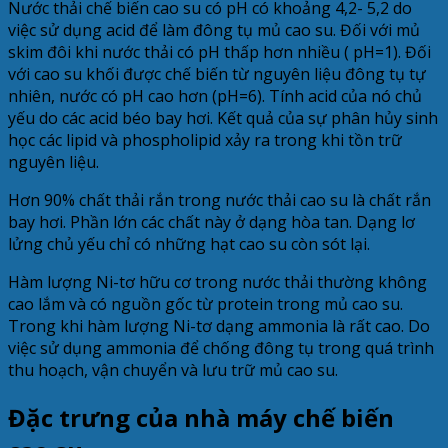
Nước thải chế biến cao su có pH có khoảng 4,2- 5,2 do
việc sử dụng acid để làm đông tụ mủ cao su. Đối với mủ
skim đôi khi nước thải có pH thấp hơn nhiều ( pH=1). Đối
với cao su khối được chế biến từ nguyên liệu đông tụ tự
nhiên, nước có pH cao hơn (pH=6). Tính acid của nó chủ
yếu do các acid béo bay hơi. Kết quả của sự phân hủy sinh
học các lipid và phospholipid xảy ra trong khi tồn trữ
nguyên liệu.
Hơn 90% chất thải rắn trong nước thải cao su là chất rắn
bay hơi. Phần lớn các chất này ở dạng hòa tan. Dạng lơ
lửng chủ yếu chỉ có những hạt cao su còn sót lại.
Hàm lượng Ni-tơ hữu cơ trong nước thải thường không
cao lắm và có nguồn gốc từ protein trong mủ cao su.
Trong khi hàm lượng Ni-tơ dạng ammonia là rất cao. Do
việc sử dụng ammonia để chống đông tụ trong quá trình
thu hoạch, vận chuyển và lưu trữ mủ cao su.
Đặc trưng của nhà máy chế biến