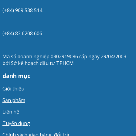
(+84) 909 538 514
(+84) 83 6208 606
Mã số doanh nghiệp 0302919086 cấp ngày 29/04/2003
bởi Sở kế hoạch đầu tư TPHCM
danh mục
Giới thiệu
Sản phẩm
Liên hệ
Tuyển dụng
Chính sách giao hàng, đổi trả