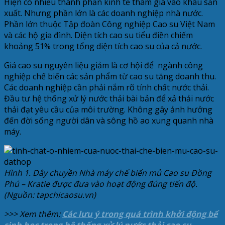
Hiện có nhiều thành phần kinh tế tham gia vào khâu sản
xuất. Nhưng phần lớn là các doanh nghiệp nhà nước.
Phần lớn thuộc Tập đoàn Công nghiệp Cao su Việt Nam
và các hộ gia đình. Diện tích cao su tiểu điền chiếm
khoảng 51% trong tổng diện tích cao su của cả nước.
Giá cao su nguyên liệu giảm là cơ hội để ngành công
nghiệp chế biến các sản phẩm từ cao su tăng doanh thu.
Các doanh nghiệp cần phải nắm rõ tính chất nước thải.
Đầu tư hệ thống xử lý nước thải bài bản để xả thải nước
thải đạt yêu cầu của môi trường. Không gây ảnh hưởng
đến đời sống người dân và sông hồ ao xung quanh nhà
máy.
Hình 1. Dây chuyền Nhà máy chế biến mủ Cao su Đồng
Phú – Kratie được đưa vào hoạt động đúng tiến độ.
(Nguồn: tapchicaosu.vn)
>>> Xem thêm:
Các lưu ý trong quá trình khởi động bể