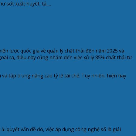
hư sốt xuất huyết, tả,…
ến lược quốc gia về quản lý chất thải đến năm 2025 và
oài ra, điều này cũng nhắm đến việc xử lý 85% chất thải từ
và tập trung nâng cao tỷ lệ tái chế. Tuy nhiên, hiện nay
giải quyết vấn đề đó, việc áp dụng công nghệ số là giải