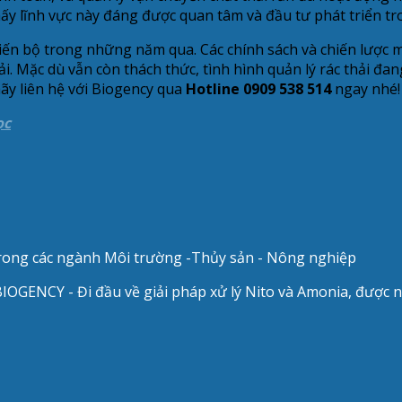
thấy lĩnh vực này đáng được quan tâm và đầu tư phát triển tr
 tiến bộ trong những năm qua. Các chính sách và chiến lược 
i. Mặc dù vẫn còn thách thức, tình hình quản lý rác thải đa
ãy liên hệ với Biogency qua
Hotline 0909 538 514
ngay nhé!
ọc
 trong các ngành Môi trường -Thủy sản - Nông nghiệp
IOGENCY - Đi đầu về giải pháp xử lý Nito và Amonia, được