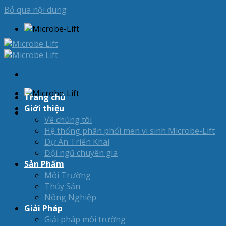
Bỏ qua nội dung
Trang chủ
Giới thiệu
Về chúng tôi
Hệ thống phân phối men vi sinh Microbe-Lift
Dự Án Triển Khai
Đội ngũ chuyên gia
Sản Phẩm
Môi Trường
Thủy Sản
Nông Nghiệp
Giải Pháp
Giải pháp môi trường