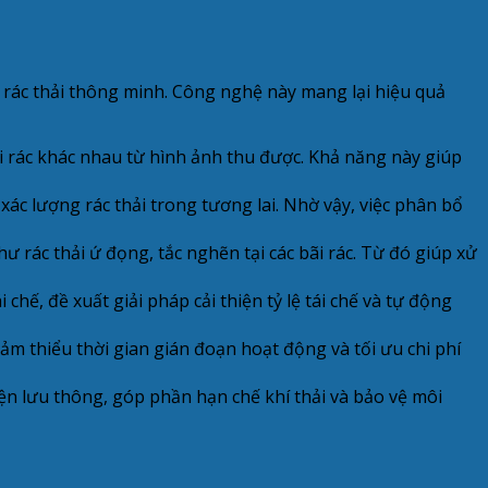
 rác thải thông minh. Công nghệ này mang lại hiệu quả
ại rác khác nhau từ hình ảnh thu được. Khả năng này giúp
 xác lượng rác thải trong tương lai. Nhờ vậy, việc phân bổ
hư rác thải ứ đọng, tắc nghẽn tại các bãi rác. Từ đó giúp xử
chế, đề xuất giải pháp cải thiện tỷ lệ tái chế và tự động
giảm thiểu thời gian gián đoạn hoạt động và tối ưu chi phí
n lưu thông, góp phần hạn chế khí thải và bảo vệ môi