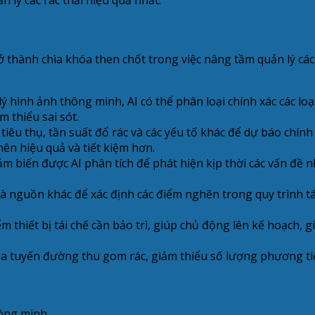
ở thành chìa khóa then chốt trong việc nâng tầm quản lý các
ý hình ảnh thông minh, AI có thể phân loại chính xác các lo
 thiểu sai sót.
 tiêu thụ, tần suất đổ rác và các yếu tố khác để dự báo chính
nên hiệu quả và tiết kiệm hơn.
ảm biến được AI phân tích để phát hiện kịp thời các vấn đề n
à nguồn khác để xác định các điểm nghẽn trong quy trình tái 
m thiết bị tái chế cần bảo trì, giúp chủ động lên kế hoạch, 
óa tuyến đường thu gom rác, giảm thiểu số lượng phương tiệ
hông minh.