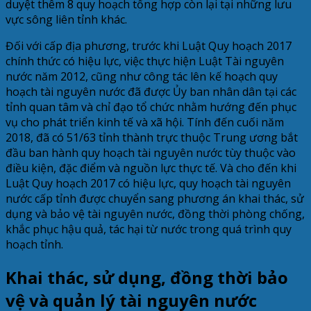
duyệt thêm 8 quy hoạch tổng hợp còn lại tại những lưu
vực sông liên tỉnh khác.
Đối với cấp địa phương, trước khi Luật Quy hoạch 2017
chính thức có hiệu lực, việc thực hiện Luật Tài nguyên
nước năm 2012, cũng như công tác lên kế hoạch quy
hoạch tài nguyên nước đã được Ủy ban nhân dân tại các
tỉnh quan tâm và chỉ đạo tổ chức nhằm hướng đến phục
vụ cho phát triển kinh tế và xã hội. Tính đến cuối năm
2018, đã có 51/63 tỉnh thành trực thuộc Trung ương bắt
đầu ban hành quy hoạch tài nguyên nước tùy thuộc vào
điều kiện, đặc điểm và nguồn lực thực tế. Và cho đến khi
Luật Quy hoạch 2017 có hiệu lực, quy hoạch tài nguyên
nước cấp tỉnh được chuyển sang phương án khai thác, sử
dụng và bảo vệ tài nguyên nước, đồng thời phòng chống,
khắc phục hậu quả, tác hại từ nước trong quá trình quy
hoạch tỉnh.
Khai thác, sử dụng, đồng thời bảo
vệ và quản lý tài nguyên nước