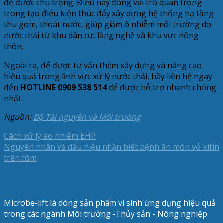
đề được chú trọng. Điều này đóng vai trò quan trọng
trong tạo điều kiện thúc đẩy xây dựng hệ thống hạ tầng
thu gom, thoát nước, giúp giảm ô nhiễm môi trường do
nước thải từ khu dân cư, làng nghề và khu vực nông
thôn.
Ngoài ra, để được tư vấn thêm xây dựng và nâng cao
hiệu quả trong lĩnh vực xử lý nước thải, hãy liên hệ ngay
đến
HOTLINE 0909 538 514
để được hỗ trợ nhanh chóng
nhất.
Nguồn:
Bộ Tài nguyên và Môi trường
Cách xử lý ao nhiễm EHP
Nguyên nhân và dấu hiệu nhận biết bệnh ăn mòn vỏ kitin
trên tôm
Microbe-lift là dòng sản phẩm vi sinh ứng dụng hiệu quả
trong các ngành Môi trường -Thủy sản - Nông nghiệp