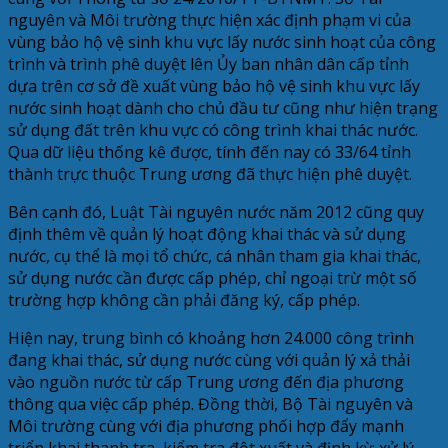
nguyên và Môi trường thực hiện xác định phạm vi của
vùng bảo hộ vệ sinh khu vực lấy nước sinh hoạt của công
trình và trình phê duyệt lên Ủy ban nhân dân cấp tỉnh
dựa trên cơ sở đề xuất vùng bảo hộ vệ sinh khu vực lấy
nước sinh hoạt dành cho chủ đầu tư cũng như hiện trạng
sử dụng đất trên khu vực có công trình khai thác nước.
Qua dữ liệu thống kê được, tính đến nay có 33/64 tỉnh
thành trực thuộc Trung ương đã thực hiện phê duyệt.
Bên cạnh đó, Luật Tài nguyên nước năm 2012 cũng quy
định thêm về quản lý hoạt động khai thác và sử dụng
nước, cụ thể là mọi tổ chức, cá nhân tham gia khai thác,
sử dụng nước cần được cấp phép, chỉ ngoại trừ một số
trường hợp không cần phải đăng ký, cấp phép.
Hiện nay, trung bình có khoảng hơn 24.000 công trình
đang khai thác, sử dụng nước cùng với quản lý xả thải
vào nguồn nước từ cấp Trung ương đến địa phương
thông qua việc cấp phép. Đồng thời, Bộ Tài nguyên và
Môi trường cùng với địa phương phối hợp đẩy mạnh
triển khai thanh tra, kiểm tra đột xuất và định kỳ; xử lý