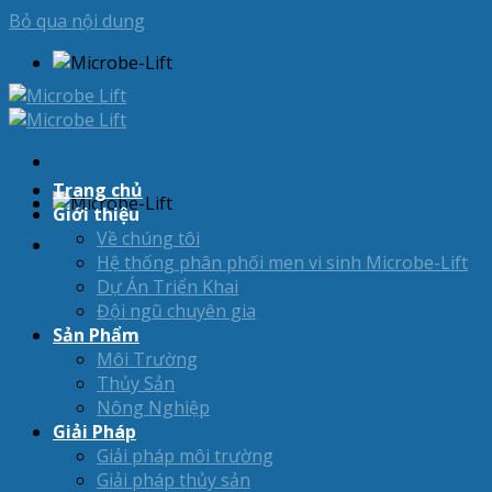
Bỏ qua nội dung
Trang chủ
Giới thiệu
Về chúng tôi
Hệ thống phân phối men vi sinh Microbe-Lift
Dự Án Triển Khai
Đội ngũ chuyên gia
Sản Phẩm
Môi Trường
Thủy Sản
Nông Nghiệp
Giải Pháp
Giải pháp môi trường
Giải pháp thủy sản