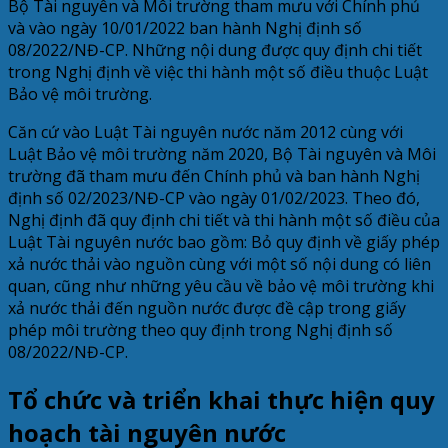
Bộ Tài nguyên và Môi trường tham mưu với Chính phủ
và vào ngày 10/01/2022 ban hành Nghị định số
08/2022/NĐ-CP. Những nội dung được quy định chi tiết
trong Nghị định về việc thi hành một số điều thuộc Luật
Bảo vệ môi trường.
Căn cứ vào Luật Tài nguyên nước năm 2012 cùng với
Luật Bảo vệ môi trường năm 2020, Bộ Tài nguyên và Môi
trường đã tham mưu đến Chính phủ và ban hành Nghị
định số 02/2023/NĐ-CP vào ngày 01/02/2023. Theo đó,
Nghị định đã quy định chi tiết và thi hành một số điều của
Luật Tài nguyên nước bao gồm: Bỏ quy định về giấy phép
xả nước thải vào nguồn cùng với một số nội dung có liên
quan, cũng như những yêu cầu về bảo vệ môi trường khi
xả nước thải đến nguồn nước được đề cập trong giấy
phép môi trường theo quy định trong Nghị định số
08/2022/NĐ-CP.
Tổ chức và triển khai thực hiện quy
hoạch tài nguyên nước