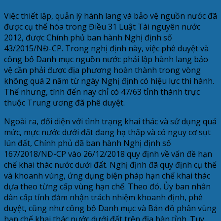
Việc thiết lập, quản lý hành lang và bảo vệ nguồn nước đã
được cụ thể hóa trong Điều 31 Luật Tài nguyên nước
2012, được Chính phủ ban hành Nghị định số
43/2015/NĐ-CP. Trong nghị định này, việc phê duyệt và
công bố Danh mục nguồn nước phải lập hành lang bảo
vệ cần phải được địa phương hoàn thành trong vòng
không quá 2 năm từ ngày Nghị định có hiệu lực thi hành.
Thế nhưng, tính đến nay chỉ có 47/63 tỉnh thành trực
thuộc Trung ương đã phê duyệt.
Ngoài ra, đối diện với tình trạng khai thác và sử dụng quá
mức, mực nước dưới đất đang hạ thấp và có nguy cơ sụt
lún đất, Chính phủ đã ban hành Nghị định số
167/2018/NĐ-CP vào 26/12/2018 quy định về vấn đề hạn
chế khai thác nước dưới đất. Nghị định đã quy định cụ thể
và khoanh vùng, ứng dụng biện pháp hạn chế khai thác
dựa theo từng cấp vùng hạn chế. Theo đó, Ủy ban nhân
dân cấp tỉnh đảm nhận trách nhiệm khoanh định, phê
duyệt, cũng như công bố Danh mục và Bản đồ phân vùng
hạn chế khai thác nước dưới đất trên địa bàn tỉnh. Tuy