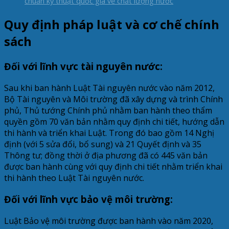
chuẩn kỹ thuật quốc gia về chất lượng nước
Quy định pháp luật và cơ chế chính
sách
Đối với lĩnh vực tài nguyên nước:
Sau khi ban hành Luật Tài nguyên nước vào năm 2012,
Bộ Tài nguyên và Môi trường đã xây dựng và trình Chính
phủ, Thủ tướng Chính phủ nhằm ban hành theo thẩm
quyền gồm 70 văn bản nhằm quy định chi tiết, hướng dẫn
thi hành và triển khai Luật. Trong đó bao gồm 14 Nghị
định (với 5 sửa đổi, bổ sung) và 21 Quyết định và 35
Thông tư; đồng thời ở địa phương đã có 445 văn bản
được ban hành cùng với quy định chi tiết nhằm triển khai
thi hành theo Luật Tài nguyên nước.
Đối với lĩnh vực bảo vệ môi trường:
Luật Bảo vệ môi trường được ban hành vào năm 2020,