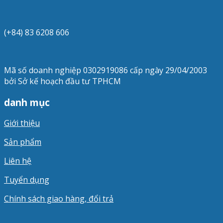
(+84) 83 6208 606
Mã số doanh nghiệp 0302919086 cấp ngày 29/04/2003
bởi Sở kế hoạch đầu tư TPHCM
danh mục
Giới thiệu
Sản phẩm
Liên hệ
Tuyển dụng
Chính sách giao hàng, đổi trả