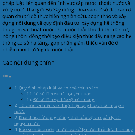
pháp luật liên quan đến lĩnh vực cấp nước, thoát nước và
xử lý nước thải gửi Bộ Xây dựng. Dựa vào cơ sở đó, các cơ
quan chủ trì đã thực hiện nghiên cứu, soạn thảo và xây
dựng nội dung về quy định đầu tư, xây dựng hệ thống
thu gom và thoát nước cho nước thải khu đô thị, dân cư,
nông thôn, đồng thời tạo điều kiện thúc đẩy nâng cao hệ
thống cơ sở hạ tầng, góp phần giảm thiểu vấn đề ô
nhiễm môi trường do nước thải.
Các nội dung chính
Quy định pháp luật và cơ chế chính sách
Đối với lĩnh vực tài nguyên nước:
Đối với lĩnh vực bảo vệ môi trường:
Tổ chức và triển khai thực hiện quy hoạch tài nguyên
nước
Khai thác, sử dụng, đồng thời bảo vệ và quản lý tài
nguyên nước
Bảo vệ môi trường nước và xử lý nước thải dựa trên quy