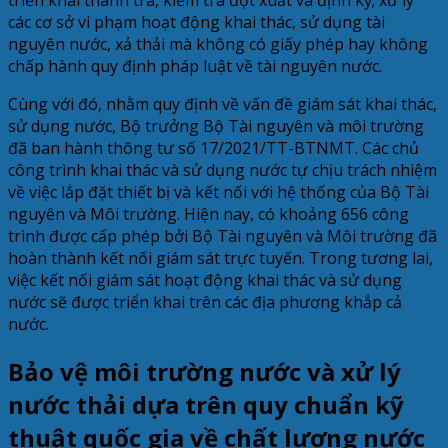
các cơ sở vi phạm hoạt động khai thác, sử dụng tài
nguyên nước, xả thải mà không có giấy phép hay không
chấp hành quy định pháp luật về tài nguyên nước.
Cùng với đó, nhằm quy định về vấn đề giám sát khai thác,
sử dụng nước, Bộ trưởng Bộ Tài nguyên và môi trường
đã ban hành thông tư số 17/2021/TT-BTNMT. Các chủ
công trình khai thác và sử dụng nước tự chịu trách nhiệm
về việc lắp đặt thiết bị và kết nối với hệ thống của Bộ Tài
nguyên và Môi trường. Hiện nay, có khoảng 656 công
trình được cấp phép bởi Bộ Tài nguyên và Môi trường đã
hoàn thành kết nối giám sát trực tuyến. Trong tương lai,
việc kết nối giám sát hoạt động khai thác và sử dụng
nước sẽ được triển khai trên các địa phương khắp cả
nước.
Bảo vệ môi trường nước và xử lý
nước thải dựa trên quy chuẩn kỹ
thuật quốc gia về chất lượng nước