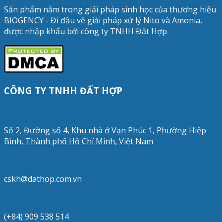
Sản phẩm nằm trong giải pháp sinh học của thương hiệu
BIOGENCY - Đi đầu về giải pháp xử lý Nito và Amonia,
được nhập khẩu bởi công ty TNHH Đất Hợp
CÔNG TY TNHH ĐẤT HỢP
Số 2, Đường số 4, Khu nhà ở Vạn Phúc 1, Phường Hiệp
Bình, Thành phố Hồ Chí Minh, Việt Nam
cskh@dathop.com.vn
(+84) 909 538 514