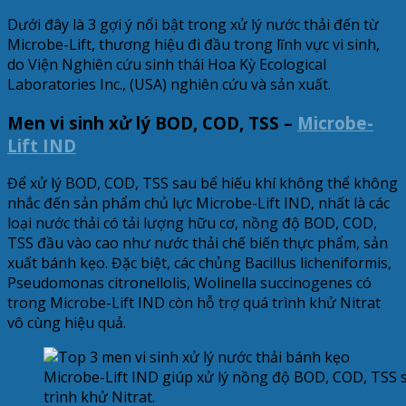
Dưới đây là 3 gợi ý nổi bật trong xử lý nước thải đến từ
Microbe-Lift, thương hiệu đi đầu trong lĩnh vực vi sinh,
do Viện Nghiên cứu sinh thái Hoa Kỳ Ecological
Laboratories Inc., (USA) nghiên cứu và sản xuất.
Men vi sinh xử lý BOD, COD, TSS –
Microbe-
Lift IND
Để xử lý BOD, COD, TSS sau bể hiếu khí không thể không
nhắc đến sản phẩm chủ lực Microbe-Lift IND, nhất là các
loại nước thải có tải lượng hữu cơ, nồng độ BOD, COD,
TSS đầu vào cao như nước thải chế biến thực phẩm, sản
xuất bánh kẹo. Đặc biệt, các chủng Bacillus licheniformis,
Pseudomonas citronellolis, Wolinella succinogenes có
trong Microbe-Lift IND còn hỗ trợ quá trình khử Nitrat
vô cùng hiệu quả.
Microbe-Lift IND giúp xử lý nồng độ BOD, COD, TSS s
trình khử Nitrat.