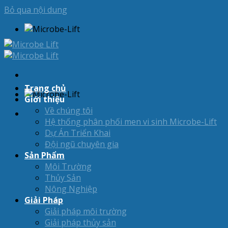
Bỏ qua nội dung
Trang chủ
Giới thiệu
Về chúng tôi
Hệ thống phân phối men vi sinh Microbe-Lift
Dự Án Triển Khai
Đội ngũ chuyên gia
Sản Phẩm
Môi Trường
Thủy Sản
Nông Nghiệp
Giải Pháp
Giải pháp môi trường
Giải pháp thủy sản