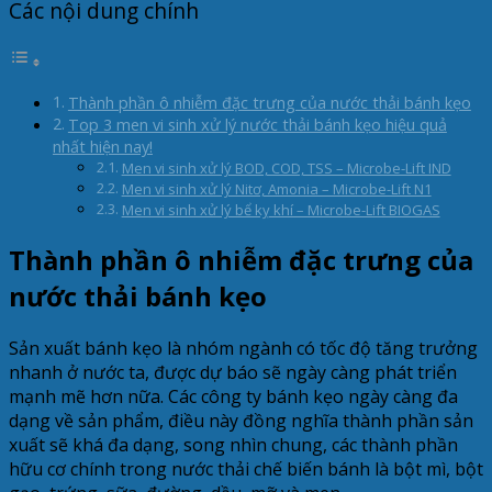
Các nội dung chính
Thành phần ô nhiễm đặc trưng của nước thải bánh kẹo
Top 3 men vi sinh xử lý nước thải bánh kẹo hiệu quả
nhất hiện nay!
Men vi sinh xử lý BOD, COD, TSS – Microbe-Lift IND
Men vi sinh xử lý Nitơ, Amonia – Microbe-Lift N1
Men vi sinh xử lý bể kỵ khí – Microbe-Lift BIOGAS
Thành phần ô nhiễm đặc trưng của
nước thải bánh kẹo
Sản xuất bánh kẹo là nhóm ngành có tốc độ tăng trưởng
nhanh ở nước ta, được dự báo sẽ ngày càng phát triển
mạnh mẽ hơn nữa. Các công ty bánh kẹo ngày càng đa
dạng về sản phẩm, điều này đồng nghĩa thành phần sản
xuất sẽ khá đa dạng, song nhìn chung, các thành phần
hữu cơ chính trong nước thải chế biến bánh là bột mì, bột