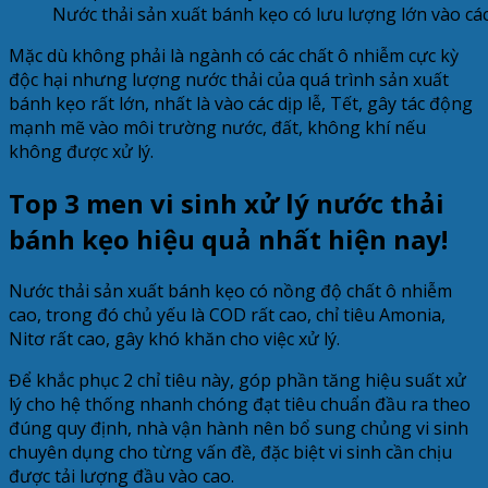
Nước thải sản xuất bánh kẹo có lưu lượng lớn vào các 
Mặc dù không phải là ngành có các chất ô nhiễm cực kỳ
độc hại nhưng lượng nước thải của quá trình sản xuất
bánh kẹo rất lớn, nhất là vào các dịp lễ, Tết, gây tác động
mạnh mẽ vào môi trường nước, đất, không khí nếu
không được xử lý.
Top 3 men vi sinh xử lý nước thải
bánh kẹo hiệu quả nhất hiện nay!
Nước thải sản xuất bánh kẹo có nồng độ chất ô nhiễm
cao, trong đó chủ yếu là COD rất cao, chỉ tiêu Amonia,
Nitơ rất cao, gây khó khăn cho việc xử lý.
Để khắc phục 2 chỉ tiêu này, góp phần tăng hiệu suất xử
lý cho hệ thống nhanh chóng đạt tiêu chuẩn đầu ra theo
đúng quy định, nhà vận hành nên bổ sung chủng vi sinh
chuyên dụng cho từng vấn đề, đặc biệt vi sinh cần chịu
được tải lượng đầu vào cao.