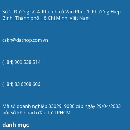
Số 2, Đường số 4, Khu nhà ở Vạn Phúc 1, Phường Hiệp
Bình, Thành phố Hồ Chí Minh, Việt Nam
cskh@dathop.com.vn
(+84) 909 538 514
(+84) 83 6208 606
Mã số doanh nghiệp 0302919086 cấp ngày 29/04/2003
bởi Sở kế hoạch đầu tư TPHCM
danh mục