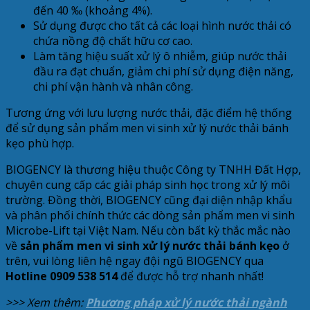
đến 40 ‰ (khoảng 4%).
Sử dụng được cho tất cả các loại hình nước thải có
chứa nồng độ chất hữu cơ cao.
Làm tăng hiệu suất xử lý ô nhiễm, giúp nước thải
đầu ra đạt chuẩn, giảm chi phí sử dụng điện năng,
chi phí vận hành và nhân công.
Tương ứng với lưu lượng nước thải, đặc điểm hệ thống
để sử dụng sản phẩm men vi sinh xử lý nước thải bánh
kẹo phù hợp.
BIOGENCY là thương hiệu thuộc Công ty TNHH Đất Hợp,
chuyên cung cấp các giải pháp sinh học trong xử lý môi
trường. Đồng thời, BIOGENCY cũng đại diện nhập khẩu
và phân phối chính thức các dòng sản phẩm men vi sinh
Microbe-Lift tại Việt Nam. Nếu còn bất kỳ thắc mắc nào
về
sản phẩm men vi sinh xử lý nước thải bánh kẹo
ở
trên, vui lòng liên hệ ngay đội ngũ BIOGENCY qua
Hotline 0909 538 514
để được hỗ trợ nhanh nhất!
>>> Xem thêm:
Phương pháp xử lý nước thải ngành