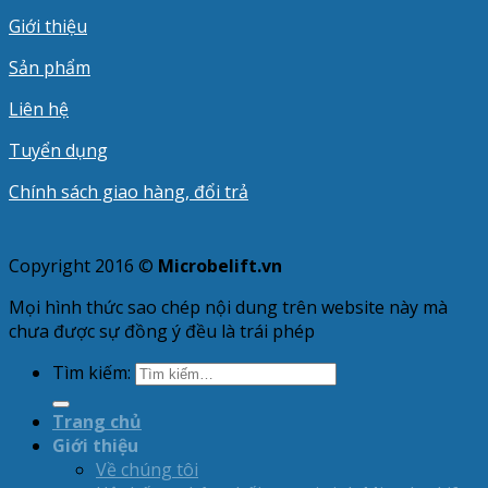
Giới thiệu
Sản phẩm
Liên hệ
Tuyển dụng
Chính sách giao hàng, đổi trả
Copyright 2016 ©
Microbelift.vn
Mọi hình thức sao chép nội dung trên website này mà
chưa được sự đồng ý đều là trái phép
Tìm kiếm:
Trang chủ
Giới thiệu
Về chúng tôi