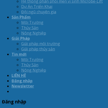
Hệ thống phân phối men vi sinh Microbe-Lift
Dự Án Triển Khai
Đội ngũ chuyên gia
Sản Phẩm
Môi Trường
Thủy Sản
Nông Nghiệp
Giải Pháp
Giải pháp môi trường
Giải pháp thủy sản
Tin mới
Môi Trường
Thủy Sản
Nông Nghiệp
LIÊN HỆ
Đăng nhập
Newsletter
Đăng nhập