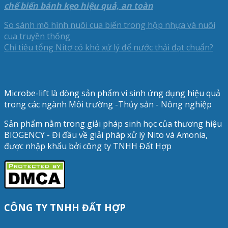
chế biến bánh kẹo hiệu quả, an toàn
So sánh mô hình nuôi cua biển trong hộp nhựa và nuôi
cua truyền thống
Chỉ tiêu tổng Nitơ có khó xử lý để nước thải đạt chuẩn?
Microbe-lift là dòng sản phẩm vi sinh ứng dụng hiệu quả
trong các ngành Môi trường -Thủy sản - Nông nghiệp
Sản phẩm nằm trong giải pháp sinh học của thương hiệu
BIOGENCY - Đi đầu về giải pháp xử lý Nito và Amonia,
được nhập khẩu bởi công ty TNHH Đất Hợp
CÔNG TY TNHH ĐẤT HỢP