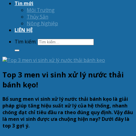
Tin mới
Môi Trường
Thủy Sản
Nông Nghiệp
LIÊN HỆ
Tìm kiếm:
Top 3 men vi sinh xử lý nước thải
bánh kẹo!
Bổ sung men vi sinh xử lý nước thải bánh kẹo là giải
pháp giúp tăng hiệu suất xử lý của hệ thống, nhanh
chóng đạt chỉ tiêu đầu ra theo đúng quy định. Vậy đâu
là men vi sinh được ưa chuộng hiện nay? Dưới đây là
top 3 gợi ý.