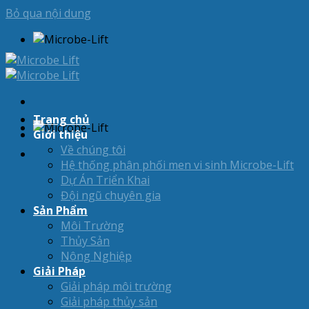
Bỏ qua nội dung
Trang chủ
Giới thiệu
Về chúng tôi
Hệ thống phân phối men vi sinh Microbe-Lift
Dự Án Triển Khai
Đội ngũ chuyên gia
Sản Phẩm
Môi Trường
Thủy Sản
Nông Nghiệp
Giải Pháp
Giải pháp môi trường
Giải pháp thủy sản