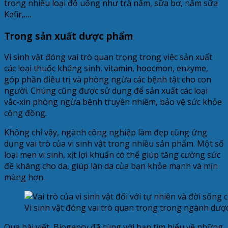
trong nhiều loại đồ uống như trà nấm, sữa bơ, nấm sữa
Kefir,….
Trong sản xuất dược phẩm
Vi sinh vật đóng vai trò quan trọng trong việc sản xuất
các loại thuốc kháng sinh, vitamin, hoocmon, enzyme,
góp phần điều trị và phòng ngừa các bệnh tật cho con
người. Chúng cũng được sử dụng để sản xuất các loại
vắc-xin phòng ngừa bệnh truyền nhiễm, bảo vệ sức khỏe
cộng đồng.
Không chỉ vậy, ngành công nghiệp làm đẹp cũng ứng
dụng vai trò của vi sinh vật trong nhiều sản phẩm. Một số
loại men vi sinh, xịt lợi khuẩn có thể giúp tăng cường sức
đề kháng cho da, giúp làn da của bạn khỏe mạnh và mịn
màng hơn.
Vi sinh vật đóng vai trò quan trọng trong ngành dượ
Qua bài viết, Biogency đã cùng với bạn tìm hiểu về những