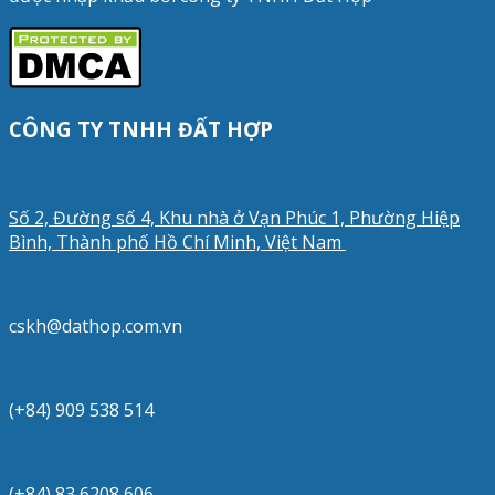
CÔNG TY TNHH ĐẤT HỢP
Số 2, Đường số 4, Khu nhà ở Vạn Phúc 1, Phường Hiệp
Bình, Thành phố Hồ Chí Minh, Việt Nam
cskh@dathop.com.vn
(+84) 909 538 514
(+84) 83 6208 606