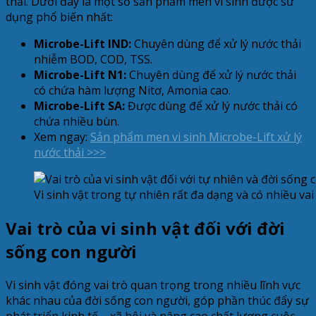
thải. Dưới đây là một số sản phẩm men vi sinh được sử
dụng phổ biến nhất:
Microbe-Lift IND:
Chuyên dùng để xử lý nước thải
nhiễm BOD, COD, TSS.
Microbe-Lift N1:
Chuyên dùng để xử lý nước thải
có chứa hàm lượng Nitơ, Amonia cao.
Microbe-Lift SA:
Được dùng để xử lý nước thải có
chứa nhiều bùn.
Xem ngay:
Sản phẩm men vi sinh Microbe-Lift xử lý
nước thải >>>
Vi sinh vật trong tự nhiên rất đa dạng và có nhiều vai
Vai trò của vi sinh vật đối với đời
sống con người
Vi sinh vật đóng vai trò quan trọng trong nhiều lĩnh vực
khác nhau của đời sống con người, góp phần thúc đẩy sự