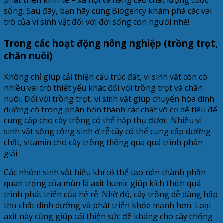
phát triển kinh tế – xã hội và nâng cao chất lượng cuộc
sống. Sau đây, bạn hãy cùng Biogency khám phá các vai
trò của vi sinh vật đối với đời sống con người nhé!
Trong các hoạt động nông nghiệp (trồng trọt,
chăn nuôi)
Không chỉ giúp cải thiện cấu trúc đất, vi sinh vật còn có
nhiều vai trò thiết yếu khác đối với trồng trọt và chăn
nuôi. Đối với trồng trọt, vi sinh vật giúp chuyển hóa dinh
dưỡng có trong phân bón thành các chất vô cơ dễ tiêu để
cung cấp cho cây trồng có thể hấp thụ được. Nhiều vi
sinh vật sống cộng sinh ở rễ cây có thể cung cấp dưỡng
chất, vitamin cho cây trồng thông qua quá trình phân
giải.
Các nhóm sinh vật hiếu khí có thể tạo nên thành phần
quan trọng của mùn là axit humic giúp kích thích quá
trình phát triển của hệ rễ. Nhờ đó, cây trồng dễ dàng hấp
thụ chất dinh dưỡng và phát triển khỏe mạnh hơn. Loại
axit này cũng giúp cải thiện sức đề kháng cho cây chống