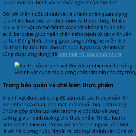
lại các loài sâu bệnh và sự khắc nghiệt của thời tiết.
Đối với chăn nuôi, vi sinh vật là thành phần quan trọng
của nhiều loại thức ăn chăn nuôi và thuốc thú y. Nhiều
loại vi sinh vật có thể tiết ra các chất kháng khuẩn như
acid, berocine giúp ngăn chặn mầm bệnh từ các vi khuẩn
có hại. Đồng thời, chúng giúp tăng cường hệ miễn dịch,
cải thiện hệ tiêu hóa cho vật nuôi. Ngoài ra, vi sinh vật
cũng được ứng dụng để
khử mùi hôi của chuồng trại
.
Vi sinh vật cung cấp dưỡng chất, vitamin cho cây trồn
Trong bảo quản và chế biến thực phẩm
Vi sinh vật được sử dụng để sản xuất các thực phẩm lên
men như sữa chua, pho mát, dưa muối, bia, rượu vang,…
Chúng góp phần tạo nên hương vị độc đáo và tăng
cường giá trị dinh dưỡng cho thực phẩm. Nhiều loại vi
sinh vật lên men có lợi cho sức khỏe con người, đặc biệt
là với hệ đường ruột. Ngoài ra, các loại vi sinh vật cũng có