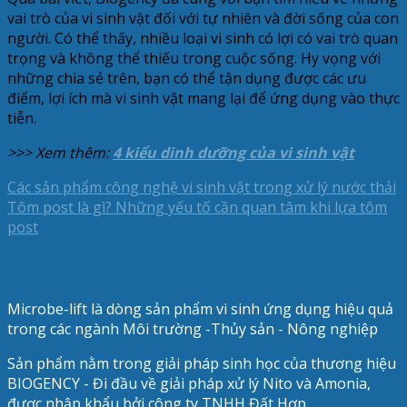
vai trò của vi sinh vật đối với tự nhiên và đời sống của con
người. Có thể thấy, nhiều loại vi sinh có lợi có vai trò quan
trọng và không thể thiếu trong cuộc sống. Hy vọng với
những chia sẻ trên, bạn có thể tận dụng được các ưu
điểm, lợi ích mà vi sinh vật mang lại để ứng dụng vào thực
tiễn.
>>> Xem thêm:
4 kiểu dinh dưỡng của vi sinh vật
Các sản phẩm công nghệ vi sinh vật trong xử lý nước thải
Tôm post là gì? Những yếu tố cần quan tâm khi lựa tôm
post
Microbe-lift là dòng sản phẩm vi sinh ứng dụng hiệu quả
trong các ngành Môi trường -Thủy sản - Nông nghiệp
Sản phẩm nằm trong giải pháp sinh học của thương hiệu
BIOGENCY - Đi đầu về giải pháp xử lý Nito và Amonia,
được nhập khẩu bởi công ty TNHH Đất Hợp