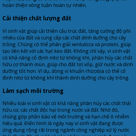
hoàn thiện vòng tuần hoàn tự nhiên.
Cải thiện chất lượng đất
Vi sinh vật giúp cải thiện cấu trúc đất, tăng cường độ phì
nhiêu của đất và cung cấp các chất dinh dưỡng cho cây
trồng. Chúng có thể phân giải xenluloza và protein, giúp
tạo liên kết với các hạt keo đất. Không chỉ vậy, vi sinh vật
có khả năng cố định nitơ từ không khí, phân hủy các chất
hữu cơ thành mùn, giúp cho đất tơi xốp, giữ nước và dinh
dưỡng tốt hơn. Ví dụ, dòng vi khuẩn rhizobia có thể cố
định nitơ từ không khí thành dinh dưỡng cho cây trồng.
Làm sạch môi trường
Nhiều loài vi sinh vật có khả năng phân hủy các chất thải
hữu cơ, các chất độc hại trong nước và đất. Nhờ đó,
chúng góp phần bảo vệ môi trường và hạn chế ô nhiễm
hiệu quả. Điển hình là ngày nay vi sinh vật đang được
ứng dụng rộng rãi trong ngành công nghiệp xử lý nước