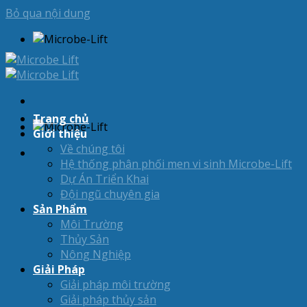
Bỏ qua nội dung
Trang chủ
Giới thiệu
Về chúng tôi
Hệ thống phân phối men vi sinh Microbe-Lift
Dự Án Triển Khai
Đội ngũ chuyên gia
Sản Phẩm
Môi Trường
Thủy Sản
Nông Nghiệp
Giải Pháp
Giải pháp môi trường
Giải pháp thủy sản