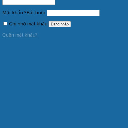
Mật khẩu
*
Bắt buộc
Ghi nhớ mật khẩu
Đăng nhập
Quên mật khẩu?