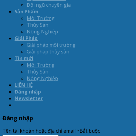
Đội ngũ chuyên gia
Sản Phẩm
Môi Trường
Thủy Sản
Nông Nghiệp
Giải Pháp
Giải pháp môi trường
Giải pháp thủy sản
Tin mới
Môi Trường
Thủy Sản
Nông Nghiệp
LIÊN HỆ
Đăng nhập
Newsletter
Đăng nhập
Tên tài khoản hoặc địa chỉ email
*
Bắt buộc