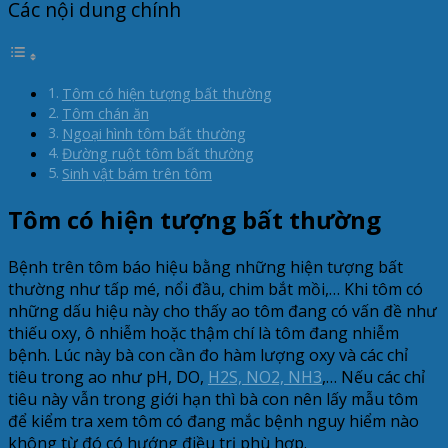
Các nội dung chính
Tôm có hiện tượng bất thường
Tôm chán ăn
Ngoại hình tôm bất thường
Đường ruột tôm bất thường
Sinh vật bám trên tôm
Tôm có hiện tượng bất thường
Bệnh trên tôm báo hiệu bằng những hiện tượng bất
thường như tấp mé, nổi đầu, chim bắt mồi,… Khi tôm có
những dấu hiệu này cho thấy ao tôm đang có vấn đề như
thiếu oxy, ô nhiễm hoặc thậm chí là tôm đang nhiễm
bệnh. Lúc này bà con cần đo hàm lượng oxy và các chỉ
tiêu trong ao như pH, DO,
H2S, NO2, NH3
,… Nếu các chỉ
tiêu này vẫn trong giới hạn thì bà con nên lấy mẫu tôm
để kiểm tra xem tôm có đang mắc bệnh nguy hiểm nào
không từ đó có hướng điều trị phù hợp.