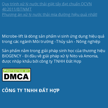
Quy trình xử lý nước thải giặt tẩy đạt chuẩn QCVN
40:2011/BTNMT
Phương án xử lý nước thải mía đường hiệu quả nhất!
Microbe-lift là dòng sản phẩm vi sinh ứng dụng hiệu quả
trong các ngành Môi trường -Thủy sản - Nông nghiệp
Sản phẩm nằm trong giải pháp sinh học của thương hiệu
BIOGENCY - Đi đầu về giải pháp xử lý Nito và Amonia,
được nhập khẩu bởi công ty TNHH Đất Hợp
CÔNG TY TNHH ĐẤT HỢP