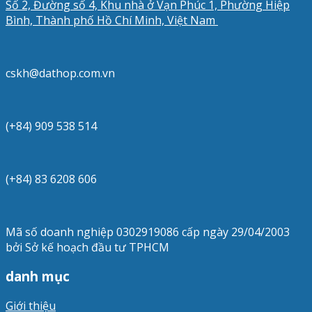
Số 2, Đường số 4, Khu nhà ở Vạn Phúc 1, Phường Hiệp
Bình, Thành phố Hồ Chí Minh, Việt Nam
cskh@dathop.com.vn
(+84) 909 538 514
(+84) 83 6208 606
Mã số doanh nghiệp 0302919086 cấp ngày 29/04/2003
bởi Sở kế hoạch đầu tư TPHCM
danh mục
Giới thiệu