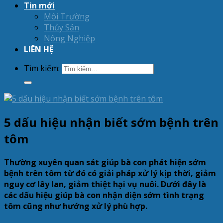
Tin mới
Môi Trường
Thủy Sản
Nông Nghiệp
LIÊN HỆ
Tìm kiếm:
5 dấu hiệu nhận biết sớm bệnh trên
tôm
Thường xuyên quan sát giúp bà con phát hiện sớm
bệnh trên tôm từ đó có giải pháp xử lý kịp thời, giảm
nguy cơ lây lan, giảm thiệt hại vụ nuôi. Dưới đây là
các dấu hiệu giúp bà con nhận diện sớm tình trạng
tôm cũng như hướng xử lý phù hợp.