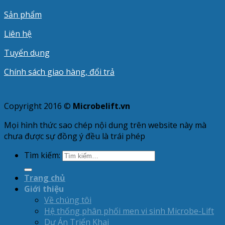
Sản phẩm
Liên hệ
Tuyển dụng
Chính sách giao hàng, đổi trả
Copyright 2016 ©
Microbelift.vn
Mọi hình thức sao chép nội dung trên website này mà
chưa được sự đồng ý đều là trái phép
Tìm kiếm:
Trang chủ
Giới thiệu
Về chúng tôi
Hệ thống phân phối men vi sinh Microbe-Lift
Dự Án Triển Khai