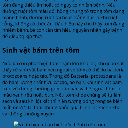
tôm đang thiếu ăn hoặc có nguy cơ nhiễm bệnh. Nếu
đường ruột tôm màu đỏ, hồng chứng tỏ trong tôm đang
mang bệnh, đường ruột tái hoặc trắng đục là khi ruột
rỗng, không có thức ăn. Dấu hiệu này cho thấy tôm đang
nhiễm bệnh. bà con cần tìm hiểu nguyên nhân gây bệnh
để điều trị kịp thời.
Sinh vật bám trên tôm
Nếu bà con phát hiện tôm chậm lớn khó lột, khi quan sát
thấy có sinh vật bám bên ngoài vỏ tôm có thể do bacteria,
protozoans hoặc tảo. Trong đó Bacteria, protozoans là
do hàm lượng chất hữu cơ cao, ao bẩn. Khi sinh vật bám
trên vỏ chúng thường gom cặn bẩn và bề ngoài tôm có
màu xanh rêu hoặc bùn. Nếu tôm khỏe chúng sẽ tự làm
sạch và sau khi lột xác thì hiện tượng đóng rong sẽ biến
mất, ngược lại tôm không khỏe quá trình lột xác sẽ khó
và không thường xuyên.