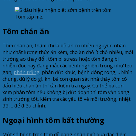
Tôm tấp mé.
Tôm chán ăn
Tôm chán ăn, thậm chí là bỏ ăn có nhiều nguyên nhân
như chất lượng thức ăn kém, cho ăn chỗ ít chỗ nhiều, môi
trường ao thay đổi, tôm bị stress hoặc tôm đang bị
nhiễm độc hay đang mắc các bệnh nghiêm trọng như teo
gan,
phân trắng
, phân đứt khúc, bệnh đóng rong,… Nhìn
chung, dù lý do gì, khi bà con quan sát nhá thấy tôm có
dấu hiệu chán ăn thì cần kiểm tra ngay. Cụ thể bà con
xem phân tôm nếu không bị đứt đoạn thì tôm vẫn đang
sinh trưởng tốt, kiểm tra các yếu tố về môi trường, nhiệt
độ,… để điều chỉnh.
Ngoại hình tôm bất thường
Một số bệnh trên tôm dễ dàng nhận biết qua đặc điểm