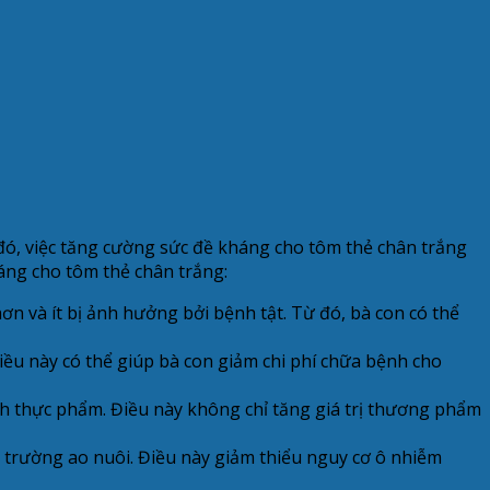
 đó, việc tăng cường sức đề kháng cho tôm thẻ chân trắng
háng cho tôm thẻ chân trắng:
n và ít bị ảnh hưởng bởi bệnh tật. Từ đó, bà con có thể
iều này có thể giúp bà con giảm chi phí chữa bệnh cho
h thực phẩm. Điều này không chỉ tăng giá trị thương phẩm
 trường ao nuôi. Điều này giảm thiểu nguy cơ ô nhiễm