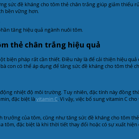
g sức đề kháng cho tôm thẻ chân trắng giúp giảm thiểu rủi 
ch bền vững hơn.
phần tăng hiệu quả ngành nuôi tôm.
ôm thẻ chân trắng hiệu quả
 biện pháp rất cần thiết. Điều này là để cải thiện hiệu quả
bà con có thể áp dụng để tăng sức đề kháng cho tôm thẻ ch
ến động nhiệt độ môi trường. Tuy nhiên, đặc tính này đồng 
min, đặc biệt là
vitamin C
. Vì vậy, việc bổ sung vitamin C c
nh trưởng của tôm, cũng như tăng sức đề kháng cho tôm thẻ 
ôm, đặc biệt là khi thời tiết thay đổi hoặc có sự xuất hiện