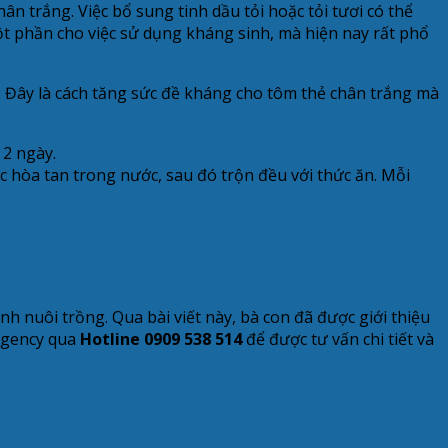
ân trắng. Việc bổ sung tinh dầu tỏi hoặc tỏi tươi có thể
ột phần cho việc sử dụng kháng sinh, mà hiện nay rất phổ
m. Đây là cách tăng sức đề kháng cho tôm thẻ chân trắng mà
 2 ngày.
c hòa tan trong nước, sau đó trộn đều với thức ăn. Mỗi
h nuôi trồng. Qua bài viết này, bà con đã được giới thiệu
iogency qua
Hotline 0909 538 514
để được tư vấn chi tiết và