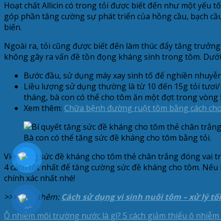
Hoạt chất Allicin có trong tỏi được biết đến như một yếu t
góp phần tăng cường sự phát triển của hồng cầu, bạch cầu
biến.
Ngoài ra, tỏi cũng được biết đến làm thúc đẩy tăng trưởng,
không gây ra vấn đề tồn đọng kháng sinh trong tôm. Dưới 
Bước đầu, sử dụng máy xay sinh tố để nghiền nhuyễn t
Liều lượng sử dụng thường là từ 10 đến 15g tỏi tươi/
tháng, bà con có thể cho tôm ăn một đợt trong vòng 5
Xem thêm:
Chữa bệnh đường ruột tôm bằng cách cho
Bà con có thể tăng sức đề kháng cho tôm bằng tỏi.
Việc tăng sức đề kháng cho tôm thẻ chân trắng đóng vai trò
4 cách tốt nhất để tăng cường sức đề kháng cho tôm. Nếu 
chính xác nhất nhé!
>>> Xem thêm:
Cách sử dụng vi sinh nuôi tôm – xử lý tố
Ô nhiễm môi trường nước là gì? 5 cách giảm thiểu ô nhiễ