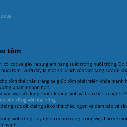
ệu quả
cho tôm
, còi cọc và gây ra sự giảm năng suất trong nuôi trồng. Do
nuôi tôm. Dưới đây là một số lợi ích của việc tăng sức đề k
cho tôm thẻ chân trắng sẽ giúp tôm phát triển khỏe mạnh hơ
 thương phẩm nhanh hơn.
c vào việc sử dụng thuốc kháng sinh và hóa chất trị bệnh. Đ
háp bền vững với nhà nông
hống sức đề kháng sẽ có thịt chắc, ngon và đảm bảo vệ sin
háng sinh cũng có ý nghĩa quan trọng trong việc bảo vệ môi
nh mạnh.