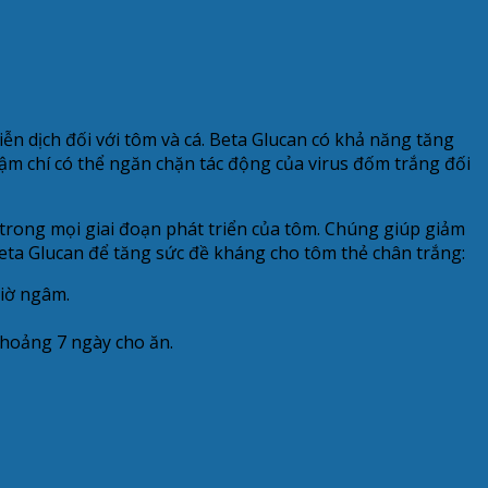
ễn dịch đối với tôm và cá. Beta Glucan có khả năng tăng
ậm chí có thể ngăn chặn tác động của virus đốm trắng đối
 trong mọi giai đoạn phát triển của tôm. Chúng giúp giảm
Beta Glucan để tăng sức đề kháng cho tôm thẻ chân trắng:
iờ ngâm.
khoảng 7 ngày cho ăn.