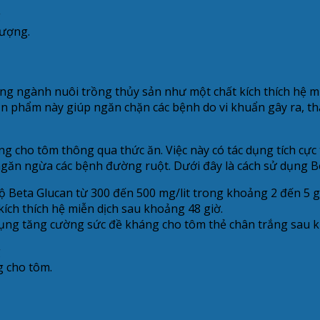
lượng.
ng ngành nuôi trồng thủy sản như một chất kích thích hệ mi
n phẩm này giúp ngăn chặn các bệnh do vi khuẩn gây ra, th
g cho tôm thông qua thức ăn. Việc này có tác dụng tích cực
à ngăn ngừa các bệnh đường ruột. Dưới đây là cách sử dụng 
Beta Glucan từ 300 đến 500 mg/lit trong khoảng 2 đến 5 g
ích thích hệ miễn dịch sau khoảng 48 giờ.
 dụng tăng cường sức đề kháng cho tôm thẻ chân trắng sau 
g cho tôm.