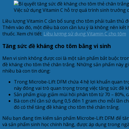
Việc sử dụng Vitamin C hỗ trợ quá trình sinh trưởng 
Liều lượng Vitamin C cần bổ sung cho tôm phải tuân thủ đ
Thêm vào đó, một điều bà con cần lưu ý là không nên kết hợ
thuốc. Xem chi tiết:
Liều lượng sử dụng Vitamin C cho tôm
Tăng sức đề kháng cho tôm bằng vi sinh
Men vi sinh không được coi là một sản phẩm bắt buộc tron
đề kháng cho tôm thẻ chân trắng. Những sản phẩm này gi
nhiều bà con tin dùng:
Trong Microbe-Lift DFM chứa 4 hệ lợi khuẩn quan 
này đóng vai trò quan trọng trong việc tăng sức đề 
Sản phẩm giúp giảm mùi hôi phân tôm từ 70 – 80%, cải
Bà con chỉ cần sử dụng 0,5 đến 1 gram cho mỗi lần c
đó có thể tăng đề kháng cho tôm thẻ chân trắng.
Nếu bạn đang tìm kiếm sản phẩm Microbe-Lift DFM để tăng 
và sản phẩm sinh học chính hãng, được áp dụng trong ngà