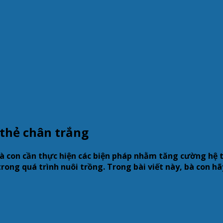
 thẻ chân trắng
à con cần thực hiện các biện pháp nhằm tăng cường hệ t
trong quá trình nuôi trồng. Trong bài viết này, bà con 