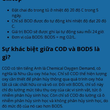
Đặt chai đo trong tủ ở nhiệt độ 20 độ C trong 5
ngày.
Chỉ số BOD được đo tự động khi nhiệt độ đạt 20 độ
C.
Giá trị BOD sẽ được ghi lại tự động sau mỗi 24 giờ.
Đơn vị của BOD5: BOD5 = mg O2/L.
Sự khác biệt giữa COD và BOD5 là
gì?
COD có tên tiếng Anh là Chemical Oxygen Demand, có
nghĩa là Nhu cầu oxy hóa học. Chỉ số COD thể hiện lượng
oxy cần thiết để phân hủy thông qua quá trình oxy hóa
tất cả các chất hữu cơ và vô cơ. Đối với BOD5, chỉ số này
chỉ đo lường mức tiêu thụ oxy của các vi sinh vật, tức ô
nhiễm phân hủy sinh học. Còn chỉ số COD đo lường cả ô
nhiễm phân hủy sinh học và không phân hủy sinh học, do
đó mức độ của nó cao hơn BOD5.