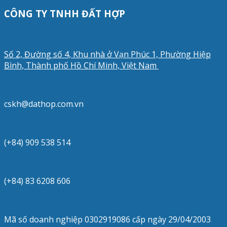
CÔNG TY TNHH ĐẤT HỢP
Số 2, Đường số 4, Khu nhà ở Vạn Phúc 1, Phường Hiệp
Bình, Thành phố Hồ Chí Minh, Việt Nam
cskh@dathop.com.vn
(+84) 909 538 514
(+84) 83 6208 606
Mã số doanh nghiệp 0302919086 cấp ngày 29/04/2003