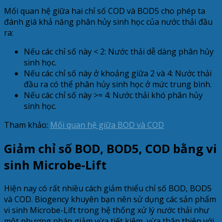
Mối quan hệ giữa hai chỉ số COD và BOD5 cho phép ta
đánh giá khả năng phân hủy sinh học của nước thải đầu
ra:
Nếu các chỉ số này < 2: Nước thải dễ dàng phân hủy
sinh học.
Nếu các chỉ số này ở khoảng giữa 2 và 4: Nước thải
đầu ra có thể phân hủy sinh học ở mức trung bình.
Nếu các chỉ số này >= 4: Nước thải khó phân hủy
sinh học.
Tham khảo:
Mối quan hệ giữa BOD và COD
Giảm chỉ số BOD, BOD5, COD bằng vi
sinh Microbe-Lift
Hiện nay có rất nhiều cách giảm thiểu chỉ số BOD, BOD5
và COD. Biogency khuyên bạn nên sử dụng các sản phẩm
vi sinh Microbe-Lift trong hệ thống xử lý nước thải như
một phương pháp giảm vừa tiết kiệm, vừa thân thiện với