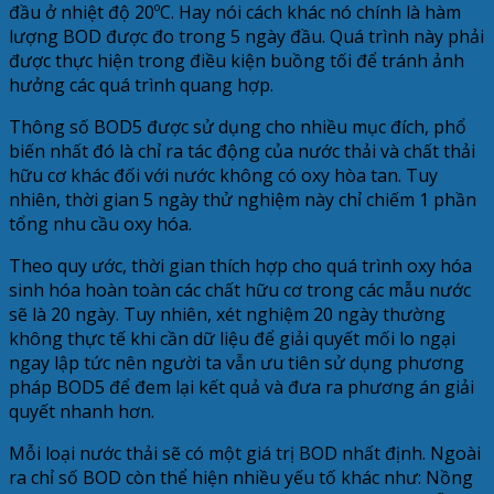
đầu ở nhiệt độ 20ºC. Hay nói cách khác nó chính là hàm
lượng BOD được đo trong 5 ngày đầu. Quá trình này phải
được thực hiện trong điều kiện buồng tối để tránh ảnh
hưởng các quá trình quang hợp.
Thông số BOD5 được sử dụng cho nhiều mục đích, phổ
biến nhất đó là chỉ ra tác động của nước thải và chất thải
hữu cơ khác đối với nước không có oxy hòa tan. Tuy
nhiên, thời gian 5 ngày thử nghiệm này chỉ chiếm 1 phần
tổng nhu cầu oxy hóa.
Theo quy ước, thời gian thích hợp cho quá trình oxy hóa
sinh hóa hoàn toàn các chất hữu cơ trong các mẫu nước
sẽ là 20 ngày. Tuy nhiên, xét nghiệm 20 ngày thường
không thực tế khi cần dữ liệu để giải quyết mối lo ngại
ngay lập tức nên người ta vẫn ưu tiên sử dụng phương
pháp BOD5 để đem lại kết quả và đưa ra phương án giải
quyết nhanh hơn.
Mỗi loại nước thải sẽ có một giá trị BOD nhất định. Ngoài
ra chỉ số BOD còn thể hiện nhiều yếu tố khác như: Nồng