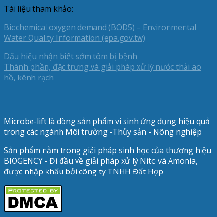
Tài liệu tham khảo:
Biochemical oxygen demand (BOD5) – Environmental
Water Quality Information (epa.gov.tw)
Dấu hiệu nhận biết sớm tôm bị bệnh
Thành phần, đặc trưng và giải pháp xử lý nước thải ao
hồ, kênh rạch
Microbe-lift là dòng sản phẩm vi sinh ứng dụng hiệu quả
trong các ngành Môi trường -Thủy sản - Nông nghiệp
Sản phẩm nằm trong giải pháp sinh học của thương hiệu
BIOGENCY - Đi đầu về giải pháp xử lý Nito và Amonia,
được nhập khẩu bởi công ty TNHH Đất Hợp