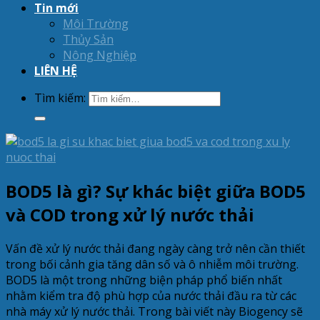
Tin mới
Môi Trường
Thủy Sản
Nông Nghiệp
LIÊN HỆ
Tìm kiếm:
BOD5 là gì? Sự khác biệt giữa BOD5
và COD trong xử lý nước thải
Vấn đề xử lý nước thải đang ngày càng trở nên cần thiết
trong bối cảnh gia tăng dân số và ô nhiễm môi trường.
BOD5 là một trong những biện pháp phổ biến nhất
nhằm kiểm tra độ phù hợp của nước thải đầu ra từ các
nhà máy xử lý nước thải. Trong bài viết này Biogency sẽ