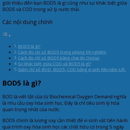
giới thiệu đến bạn BOD5 là gì cũng như sự khác biệt giữa
BOD5 và COD trong xử lý nước thải.
Các nội dung chính
BOD5 là gì?
Cách đo chỉ số BOD5 trong phòng thí nghiệm
Cách đo chỉ số BOD5 bằng chai đo Oxitop
Sự khác biệt giữa COD và BOD5 là gì?
Giảm chỉ số BOD, BOD5, COD bằng vi sinh Microbe-Lift
BOD5 là gì?
BOD là viết tắt của từ Biochemical Oxygen Demand nghĩa
là nhu cầu oxy hóa sinh học. Đây là chỉ tiêu sinh lý hóa
quan trọng nhất của nước.
BOD5 chính là lượng oxy cần thiết để vi sinh vật tiến hành
quá trình oxy hóa sinh học các chất hữu cơ trong 5 ngày