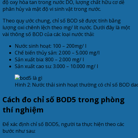
độ oxy hòa tan trong nước DO, lượng chất hữu cơ dễ
phân hủy và mật độ vi sinh vật trong nước.
Theo quy ước chung, chỉ số BOD sẽ được tính bằng
lượng oxi chênh lệch theo mg/ lít nước. Dưới đây là một
vài thông số BOD của các loại nước thải:
Nước sinh hoạt: 100 – 200mg/ l
Chế biến thủy sản: 2.000 – 5.000 mg/l
Sản xuất bia: 800 – 2.000 mg/ l
Sản xuất cao su: 3.000 – 10.000 mg/ l
Hình 2: Nước thải sinh hoạt thường có chỉ số BOD da
Cách đo chỉ số BOD5 trong phòng
thí nghiệm
Để xác định chỉ số BOD5, người ta thực hiện theo các
bước như sau: