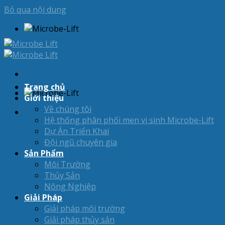
Bỏ qua nội dung
Trang chủ
Giới thiệu
Về chúng tôi
Hệ thống phân phối men vi sinh Microbe-Lift
Dự Án Triển Khai
Đội ngũ chuyên gia
Sản Phẩm
Môi Trường
Thủy Sản
Nông Nghiệp
Giải Pháp
Giải pháp môi trường
Giải pháp thủy sản