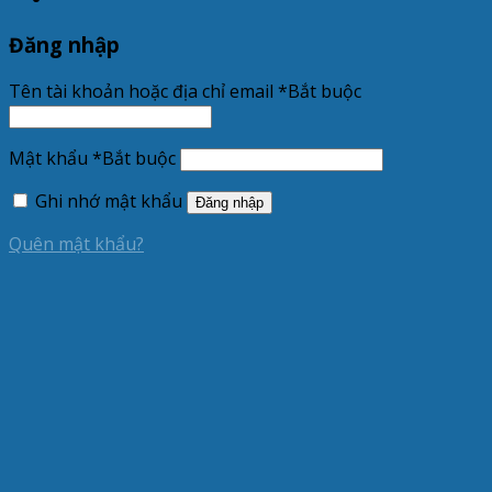
Đăng nhập
Tên tài khoản hoặc địa chỉ email
*
Bắt buộc
Mật khẩu
*
Bắt buộc
Ghi nhớ mật khẩu
Đăng nhập
Quên mật khẩu?