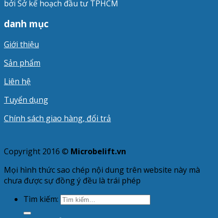
bởi Sở kế hoạch đầu tư TPHCM
danh mục
Giới thiệu
Sản phẩm
Liên hệ
Tuyển dụng
Chính sách giao hàng, đổi trả
Copyright 2016 ©
Microbelift.vn
Mọi hình thức sao chép nội dung trên website này mà
chưa được sự đồng ý đều là trái phép
Tìm kiếm: