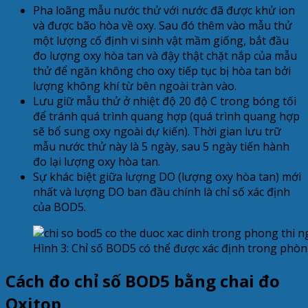
Pha loãng mẫu nước thử với nước đã được khử ion
và được bão hòa về oxy. Sau đó thêm vào mẫu thử
một lượng cố định vi sinh vật mầm giống, bắt đầu
đo lượng oxy hòa tan và đậy thật chặt nắp của mẫu
thử để ngăn không cho oxy tiếp tục bị hòa tan bởi
lượng không khí từ bên ngoài tràn vào.
Lưu giữ mẫu thử ở nhiệt độ 20 độ C trong bóng tối
để tránh quá trình quang hợp (quá trình quang hợp
sẽ bổ sung oxy ngoài dự kiến). Thời gian lưu trữ
mẫu nước thử này là 5 ngày, sau 5 ngày tiến hành
đo lại lượng oxy hòa tan.
Sự khác biệt giữa lượng DO (lượng oxy hòa tan) mới
nhất và lượng DO ban đầu chính là chỉ số xác định
của BOD5.
Hình 3: Chỉ số BOD5 có thể được xác định trong phòn
Cách đo chỉ số BOD5 bằng chai đo
Oxitop