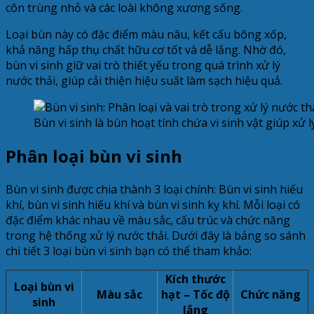
côn trùng nhỏ và các loài không xương sống.
Loại bùn này có đặc điểm màu nâu, kết cấu bông xốp,
khả năng hấp thụ chất hữu cơ tốt và dễ lắng. Nhờ đó,
bùn vi sinh giữ vai trò thiết yếu trong quá trình xử lý
nước thải, giúp cải thiện hiệu suất làm sạch hiệu quả.
Bùn vi sinh là bùn hoạt tính chứa vi sinh vật giúp xử l
Phân loại bùn vi sinh
Bùn vi sinh được chia thành 3 loại chính: Bùn vi sinh hiếu
khí, bùn vi sinh hiếu khí và bùn vi sinh kỵ khí. Mỗi loại có
đặc điểm khác nhau về màu sắc, cấu trúc và chức năng
trong hệ thống xử lý nước thải. Dưới đây là bảng so sánh
chi tiết 3 loại bùn vi sinh bạn có thể tham khảo:
Kích thước
Loại bùn vi
Màu sắc
hạt – Tốc độ
Chức năng
sinh
lắng