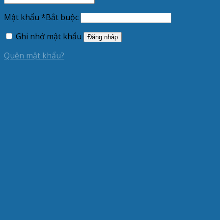
Mật khẩu
*
Bắt buộc
Ghi nhớ mật khẩu
Đăng nhập
Quên mật khẩu?