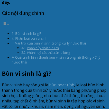
đây.
Các nội dung chính
Bùn vi sinh là gì?
Phân loại bùn vi sinh
Vai trò của bùn vi sinh trong xử lý nước thải
Phân hủy chất hữu cơ
Phân huỷ các chất rắn lơ lửng
Quá trình hình thành bùn vi sinh trong hệ thống xử lý
nước thải
Bùn vi sinh là gì?
Bùn vi sinh hay còn gọi là
bùn hoạt tính
, là loại bùn hình
thành trong quá trình xử lý nước thải bằng phương pháp
sinh học. Không giống như bùn thải thông thường chứa
nhiều tạp chất ô nhiễm, bùn vi sinh là tập hợp các vi sinh
vật có lợi như vi khuẩn, nấm men, động vật nguyên sinh,