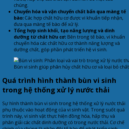
chúng.
Chuyển hóa và vận chuyển chất bẩn qua màng tế
bào:
Các hợp chất hữu cơ được vi khuẩn tiếp nhận,
đưa qua màng tế bào để xử lý.
Tổng hợp sinh khối, tạo năng lượng và dinh
dưỡng từ chất hữu cơ:
Bên trong tế bào, vi khuẩn
chuyển hóa các chất hữu cơ thành năng lượng và
dưỡng chất, góp phần phát triển hệ vi sinh.
Bùn vi sinh giúp phân hủy chất hữu cơ và loại bỏ chất
Quá trình hình thành bùn vi sinh
trong hệ thống xử lý nước thải
Sự hình thành bùn vi sinh trong hệ thống xử lý nước thải
phụ thuộc vào hoạt động của vi sinh vật. Trong suốt quá
trình này, vi sinh vật thực hiện đồng hóa, hấp thụ và
phân giải các chất dinh dưỡng có trong nước thải. Cơ chế
chính của chúng là nhân đôi tế bào để phát triển sinh