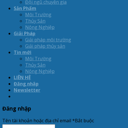
Đội ngũ chuyên gia
Sản Phẩm
Môi Trường
Thủy Sản
Nông Nghiệp
Giải Pháp
Giải pháp môi trường
Giải pháp thủy sản
Tin mới
Môi Trường
Thủy Sản
Nông Nghiệp
LIÊN HỆ
Đăng nhập
Newsletter
Đăng nhập
Tên tài khoản hoặc địa chỉ email
*
Bắt buộc