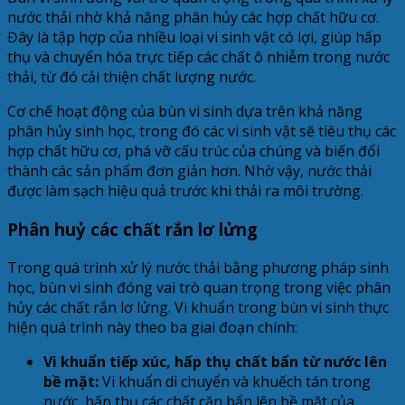
nước thải nhờ khả năng phân hủy các hợp chất hữu cơ.
Đây là tập hợp của nhiều loại vi sinh vật có lợi, giúp hấp
thụ và chuyển hóa trực tiếp các chất ô nhiễm trong nước
thải, từ đó cải thiện chất lượng nước.
Cơ chế hoạt động của bùn vi sinh dựa trên khả năng
phân hủy sinh học, trong đó các vi sinh vật sẽ tiêu thụ các
hợp chất hữu cơ, phá vỡ cấu trúc của chúng và biến đổi
thành các sản phẩm đơn giản hơn. Nhờ vậy, nước thải
được làm sạch hiệu quả trước khi thải ra môi trường.
Phân huỷ các chất rắn lơ lửng
Trong quá trình xử lý nước thải bằng phương pháp sinh
học, bùn vi sinh đóng vai trò quan trọng trong việc phân
hủy các chất rắn lơ lửng. Vi khuẩn trong bùn vi sinh thực
hiện quá trình này theo ba giai đoạn chính:
Vi khuẩn tiếp xúc, hấp thụ chất bẩn từ nước lên
bề mặt:
Vi khuẩn di chuyển và khuếch tán trong
nước, hấp thụ các chất cặn bẩn lên bề mặt của