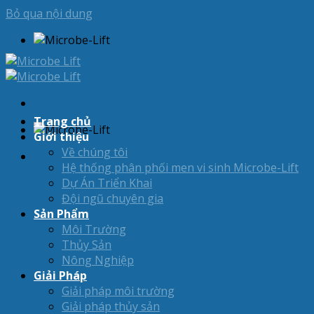
Bỏ qua nội dung
Trang chủ
Giới thiệu
Về chúng tôi
Hệ thống phân phối men vi sinh Microbe-Lift
Dự Án Triển Khai
Đội ngũ chuyên gia
Sản Phẩm
Môi Trường
Thủy Sản
Nông Nghiệp
Giải Pháp
Giải pháp môi trường
Giải pháp thủy sản