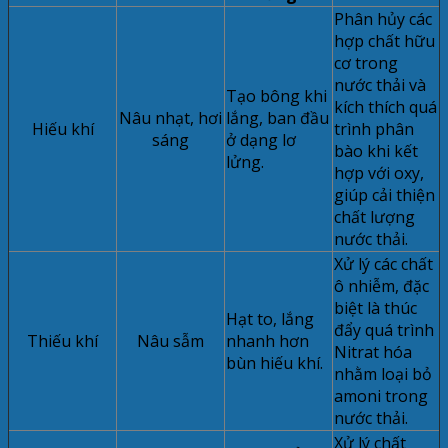
Phân hủy các
hợp chất hữu
cơ trong
nước thải và
Tạo bông khi
kích thích quá
Nâu nhạt, hơi
lắng, ban đầu
Hiếu khí
trình phân
sáng
ở dạng lơ
bào khi kết
lửng.
hợp với oxy,
giúp cải thiện
chất lượng
nước thải.
Xử lý các chất
ô nhiễm, đặc
biệt là thúc
Hạt to, lắng
đẩy quá trình
Thiếu khí
Nâu sẫm
nhanh hơn
Nitrat hóa
bùn hiếu khí.
nhằm loại bỏ
amoni trong
nước thải.
Xử lý chất