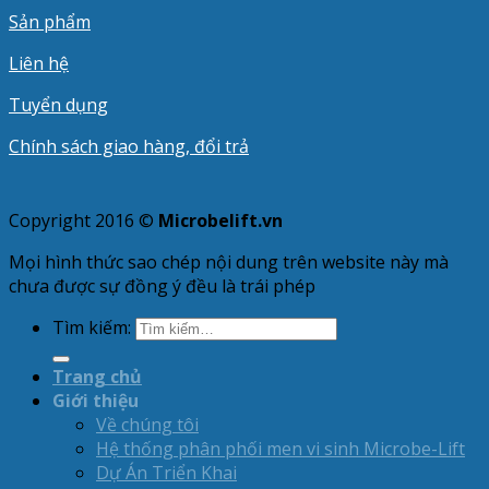
Sản phẩm
Liên hệ
Tuyển dụng
Chính sách giao hàng, đổi trả
Copyright 2016 ©
Microbelift.vn
Mọi hình thức sao chép nội dung trên website này mà
chưa được sự đồng ý đều là trái phép
Tìm kiếm:
Trang chủ
Giới thiệu
Về chúng tôi
Hệ thống phân phối men vi sinh Microbe-Lift
Dự Án Triển Khai