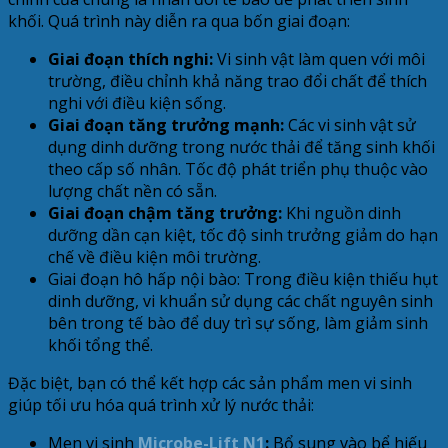
khối. Quá trình này diễn ra qua bốn giai đoạn:
Giai đoạn thích nghi:
Vi sinh vật làm quen với môi
trường, điều chỉnh khả năng trao đổi chất để thích
nghi với điều kiện sống.
Giai đoạn tăng trưởng mạnh:
Các vi sinh vật sử
dụng dinh dưỡng trong nước thải để tăng sinh khối
theo cấp số nhân. Tốc độ phát triển phụ thuộc vào
lượng chất nền có sẵn.
Giai đoạn chậm tăng trưởng:
Khi nguồn dinh
dưỡng dần cạn kiệt, tốc độ sinh trưởng giảm do hạn
chế về điều kiện môi trường.
Giai đoạn hô hấp nội bào: Trong điều kiện thiếu hụt
dinh dưỡng, vi khuẩn sử dụng các chất nguyên sinh
bên trong tế bào để duy trì sự sống, làm giảm sinh
khối tổng thể.
Đặc biệt, bạn có thể kết hợp các sản phẩm men vi sinh
giúp tối ưu hóa quá trình xử lý nước thải:
Men vi sinh
Microbe-Lift N1
:
Bổ sung vào bể hiếu