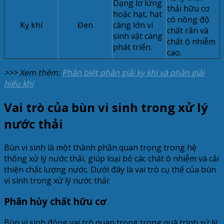
Dạng lơ lửng
thải hữu cơ
hoặc hạt, hạt
có nồng độ
Kỵ khí
Đen
càng lớn vi
chất rắn và
sinh vật càng
chất ô nhiễm
phát triển.
cao.
>>> Xem thêm:
Phân biệt phân giải kỵ khí và phân giải
hiếu khí
Vai trò của bùn vi sinh trong xử lý
nước thải
Bùn vi sinh là một thành phần quan trọng trong hệ
thống xử lý nước thải, giúp loại bỏ các chất ô nhiễm và cải
thiện chất lượng nước. Dưới đây là vai trò cụ thể của bùn
vi sinh trong xử lý nước thải:
Phân hủy chất hữu cơ
Bùn vi sinh đóng vai trò quan trọng trong quá trình xử lý