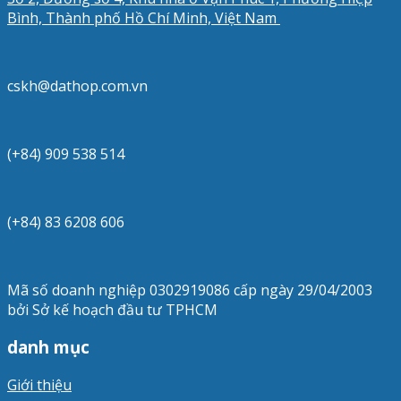
Bình, Thành phố Hồ Chí Minh, Việt Nam
cskh@dathop.com.vn
(+84) 909 538 514
(+84) 83 6208 606
Mã số doanh nghiệp 0302919086 cấp ngày 29/04/2003
bởi Sở kế hoạch đầu tư TPHCM
danh mục
Giới thiệu