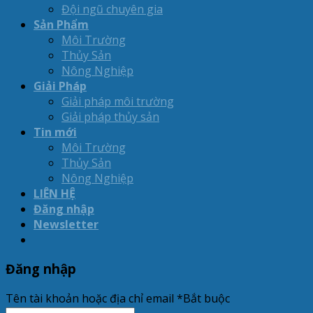
Đội ngũ chuyên gia
Sản Phẩm
Môi Trường
Thủy Sản
Nông Nghiệp
Giải Pháp
Giải pháp môi trường
Giải pháp thủy sản
Tin mới
Môi Trường
Thủy Sản
Nông Nghiệp
LIÊN HỆ
Đăng nhập
Newsletter
Đăng nhập
Tên tài khoản hoặc địa chỉ email
*
Bắt buộc