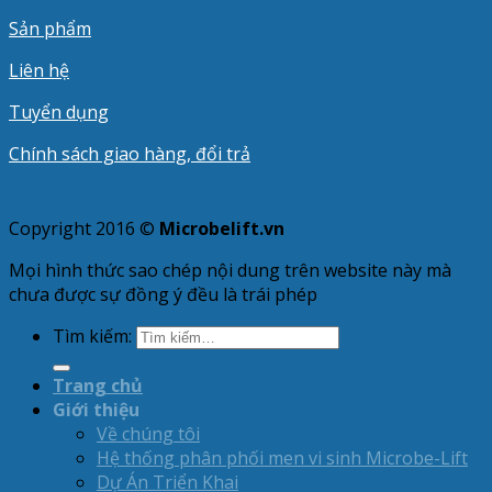
Sản phẩm
Liên hệ
Tuyển dụng
Chính sách giao hàng, đổi trả
Copyright 2016 ©
Microbelift.vn
Mọi hình thức sao chép nội dung trên website này mà
chưa được sự đồng ý đều là trái phép
Tìm kiếm:
Trang chủ
Giới thiệu
Về chúng tôi
Hệ thống phân phối men vi sinh Microbe-Lift
Dự Án Triển Khai