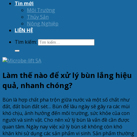
Tin mới
Môi Trường
Thủy Sản
Nông Nghiệp
LIÊN HỆ
Tìm kiếm:
Làm thế nào để xử lý bùn lắng hiệu
quả, nhanh chóng?
Bùn là hợp chất pha trộn giữa nước và một số chất như
đất, đất bùn đất sét… Bùn để lâu ngày sẽ gây ra các mùi
khó chịu, ảnh hưởng đến môi trường, sức khỏe của con
người và sinh vật. Cho nên xử lý bùn là vấn đề cần được
quan tâm. Ngày nay việc xử lý bùn sẽ không còn khó
khăn khi sử dụng các sản phẩm vi sinh. Sản phẩm thường