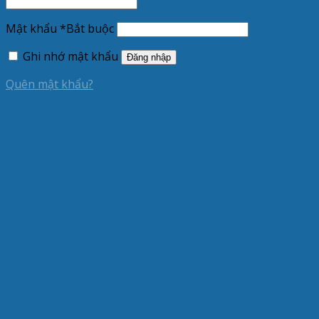
Mật khẩu
*
Bắt buộc
Ghi nhớ mật khẩu
Đăng nhập
Quên mật khẩu?