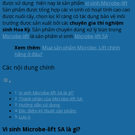
được sử dụng hiện nay là sản phẩm
vi sinh Microbe-lift
.
Sản phẩm được tổng hợp các vi sinh có hoạt tính cao cao
được nuôi cấy, chọn lọc kĩ càng có tác dụng bảo vệ môi
trường được sản xuất bởi các
chuyên gia thí nghiệm
sinh Hoa Kỳ
. Sản phẩm chuyên dùng xử lý bùn trong
Microbe-lift
là sản phẩm vi sinh
Microbe-lift SA
.
Xem thêm
:
Mua sản phẩm Microbe- Lift chính
hãng ở đâu?
Các nội dung chính
Vi sinh Microbe-lift SA là gì?
Thành phần của Microbe-lift SA:
Hướng dẫn sử dụng:
Đặc điểm kỹ thuật sản phẩm:
Lưu ý:
Vi sinh Microbe-lift SA là gì?