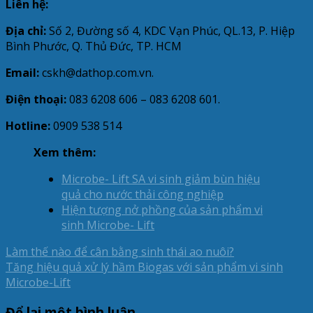
Liên hệ:
Địa chỉ:
Số 2, Đường số 4, KDC Vạn Phúc, QL.13, P. Hiệp
Bình Phước, Q. Thủ Đức, TP. HCM
Email:
cskh@dathop.com.vn.
Điện thoại:
083 6208 606 – 083 6208 601.
Hotline:
0909 538 514
Xem thêm:
Microbe- Lift SA vi sinh giảm bùn hiệu
quả cho nước thải công nghiệp
Hiện tượng nở phồng của sản phẩm vi
sinh Microbe- Lift
Làm thế nào để cân bằng sinh thái ao nuôi?
Tăng hiệu quả xử lý hầm Biogas với sản phẩm vi sinh
Microbe-Lift
Để lại một bình luận