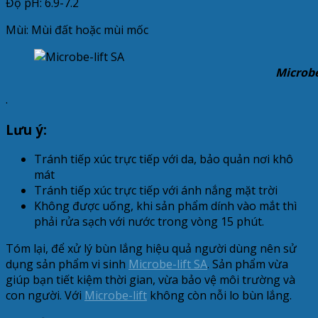
Độ pH: 6.9-7.2
Mùi: Mùi đất hoặc mùi mốc
Microbe-lift 
.
Lưu ý:
Tránh tiếp xúc trực tiếp với da, bảo quản nơi khô
mát
Tránh tiếp xúc trực tiếp với ánh nắng mặt trời
Không được uống, khi sản phẩm dính vào mắt thì
phải rửa sạch với nước trong vòng 15 phút.
Tóm lại, để xử lý bùn lắng hiệu quả người dùng nên sử
dụng sản phẩm vi sinh
Microbe-lift SA
. Sản phẩm vừa
giúp bạn tiết kiệm thời gian, vừa bảo vệ môi trường và
con người. Với
Microbe-lift
không còn nỗi lo bùn lắng.