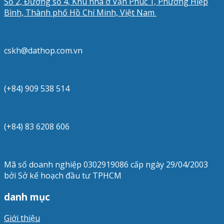
Số 2, Đường số 4, Khu nhà ở Vạn Phúc 1, Phường Hiệp
Bình, Thành phố Hồ Chí Minh, Việt Nam
cskh@dathop.com.vn
(+84) 909 538 514
(+84) 83 6208 606
Mã số doanh nghiệp 0302919086 cấp ngày 29/04/2003
bởi Sở kế hoạch đầu tư TPHCM
danh mục
Giới thiệu