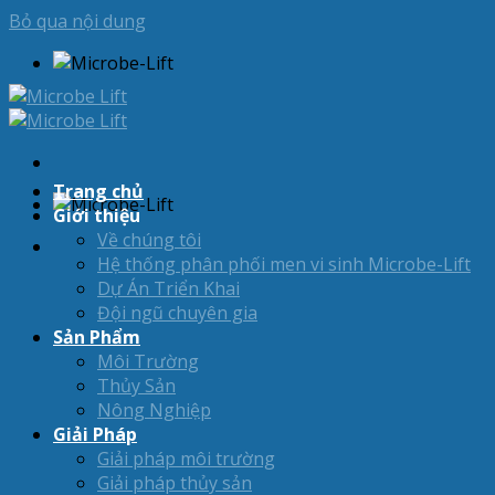
Bỏ qua nội dung
Trang chủ
Giới thiệu
Về chúng tôi
Hệ thống phân phối men vi sinh Microbe-Lift
Dự Án Triển Khai
Đội ngũ chuyên gia
Sản Phẩm
Môi Trường
Thủy Sản
Nông Nghiệp
Giải Pháp
Giải pháp môi trường
Giải pháp thủy sản