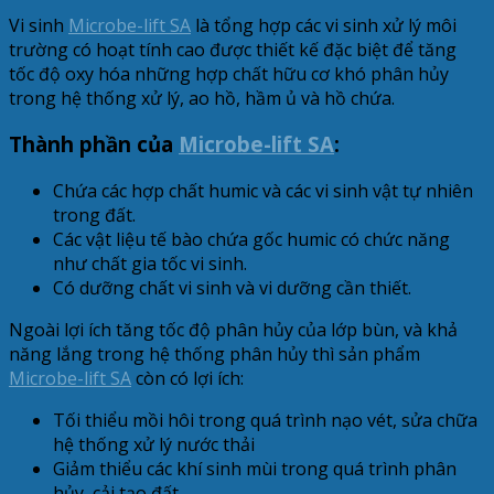
Vi sinh
Microbe-lift SA
là tổng hợp các vi sinh xử lý môi
trường có hoạt tính cao được thiết kế đặc biệt để tăng
tốc độ oxy hóa những hợp chất hữu cơ khó phân hủy
trong hệ thống xử lý, ao hồ, hầm ủ và hồ chứa.
Thành phần của
Microbe-lift SA
:
Chứa các hợp chất humic và các vi sinh vật tự nhiên
trong đất.
Các vật liệu tế bào chứa gốc humic có chức năng
như chất gia tốc vi sinh.
Có dưỡng chất vi sinh và vi dưỡng cần thiết.
Ngoài lợi ích tăng tốc độ phân hủy của lớp bùn, và khả
năng lắng trong hệ thống phân hủy thì sản phẩm
Microbe-lift SA
còn có lợi ích:
Tối thiểu mồi hôi trong quá trình nạo vét, sửa chữa
hệ thống xử lý nước thải
Giảm thiểu các khí sinh mùi trong quá trình phân
hủy, cải tạo đất.