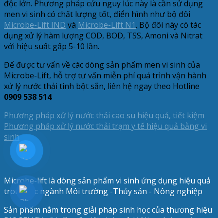
độc lớn. Phương pháp cứu nguy lúc này là cần sử dụng
men vi sinh có chất lượng tốt, điển hình như bộ đôi
Microbe-Lift IND
và
Microbe-Lift N1
. Bộ đôi này có tác
dụng xử lý hàm lượng COD, BOD, TSS, Amoni và Nitrat
với hiệu suất gấp 5-10 lần.
Để được tư vấn về các dòng sản phẩm men vi sinh của
Microbe-Lift, hỗ trợ tư vấn miễn phí quá trình vận hành
xử lý nước thải tinh bột sắn, liên hệ ngay theo Hotline
0909 538 514
Phương pháp xử lý nước thải cao su hiệu quả, tiết kiệm
Phương pháp xử lý nước thải trạm y tế hiệu quả bằng vi
sinh
Microbe-lift là dòng sản phẩm vi sinh ứng dụng hiệu quả
trong các ngành Môi trường -Thủy sản - Nông nghiệp
Sản phẩm nằm trong giải pháp sinh học của thương hiệu