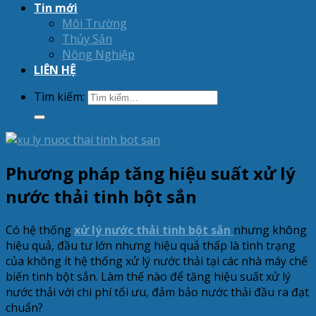
Tin mới
Môi Trường
Thủy Sản
Nông Nghiệp
LIÊN HỆ
Tìm kiếm:
Phương pháp tăng hiệu suất xử lý
nước thải tinh bột sắn
Có hệ thống
xử lý nước thải tinh bột sắn
nhưng không
hiệu quả, đầu tư lớn nhưng hiệu quả thấp là tình trạng
của không ít hệ thống xử lý nước thải tại các nhà máy chế
biến tinh bột sắn. Làm thế nào để tăng hiệu suất xử lý
nước thải với chi phí tối ưu, đảm bảo nước thải đầu ra đạt
chuẩn?