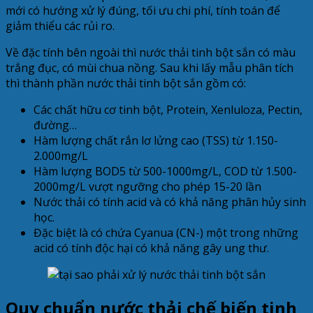
mới có hướng xử lý đúng, tối ưu chi phí, tính toán để
giảm thiểu các rủi ro.
Về đặc tính bên ngoài thì nước thải tinh bột sắn có màu
trắng đục, có mùi chua nồng. Sau khi lấy mẫu phân tích
thì thành phần nước thải tinh bột sắn gồm có:
Các chất hữu cơ tinh bột, Protein, Xenluloza, Pectin,
đường…
Hàm lượng chất rắn lơ lửng cao (TSS) từ 1.150-
2.000mg/L
Hàm lượng BOD5 từ 500-1000mg/L, COD từ 1.500-
2000mg/L vượt ngưỡng cho phép 15-20 lần
Nước thải có tính acid và có khả năng phân hủy sinh
học.
Đặc biệt là có chứa Cyanua (CN-) một trong những
acid có tính độc hại có khả năng gây ung thư.
Quy chuẩn nước thải chế biến tinh