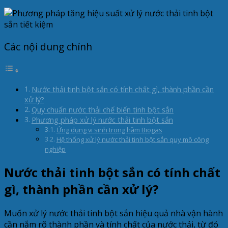
Các nội dung chính
Nước thải tinh bột sắn có tính chất gì, thành phần cần
xử lý?
Quy chuẩn nước thải chế biến tinh bột sắn
Phương pháp xử lý nước thải tinh bột sắn
Ứng dụng vi sinh trong hầm Biogas
Hệ thống xử lý nước thải tinh bột sắn quy mô công
nghiệp
Nước thải tinh bột sắn có tính chất
gì, thành phần cần xử lý?
Muốn xử lý nước thải tinh bột sắn hiệu quả nhà vận hành
cần nắm rõ thành phần và tính chất của nước thải, từ đó