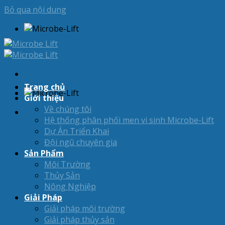
Bỏ qua nội dung
Trang chủ
Giới thiệu
Về chúng tôi
Hệ thống phân phối men vi sinh Microbe-Lift
Dự Án Triển Khai
Đội ngũ chuyên gia
Sản Phẩm
Môi Trường
Thủy Sản
Nông Nghiệp
Giải Pháp
Giải pháp môi trường
Giải pháp thủy sản