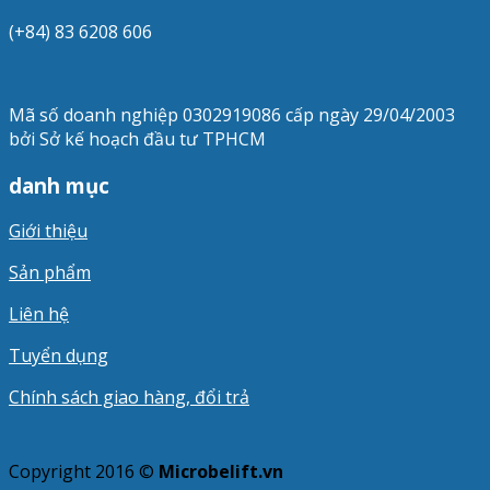
(+84) 83 6208 606
Mã số doanh nghiệp 0302919086 cấp ngày 29/04/2003
bởi Sở kế hoạch đầu tư TPHCM
danh mục
Giới thiệu
Sản phẩm
Liên hệ
Tuyển dụng
Chính sách giao hàng, đổi trả
Copyright 2016 ©
Microbelift.vn