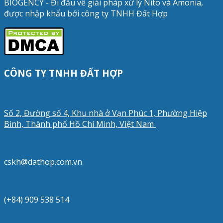
BIOGENCY - Đi đầu về giải pháp xử lý Nito và Amonia,
được nhập khẩu bởi công ty TNHH Đất Hợp
CÔNG TY TNHH ĐẤT HỢP
Số 2, Đường số 4, Khu nhà ở Vạn Phúc 1, Phường Hiệp
Bình, Thành phố Hồ Chí Minh, Việt Nam
cskh@dathop.com.vn
(+84) 909 538 514