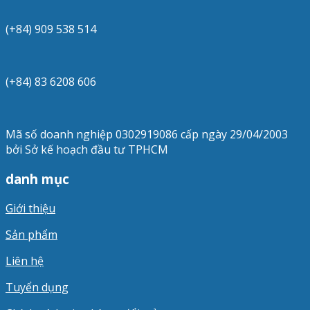
(+84) 909 538 514
(+84) 83 6208 606
Mã số doanh nghiệp 0302919086 cấp ngày 29/04/2003
bởi Sở kế hoạch đầu tư TPHCM
danh mục
Giới thiệu
Sản phẩm
Liên hệ
Tuyển dụng