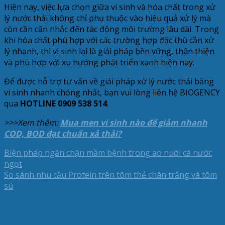
Hiện nay, việc lựa chọn giữa vi sinh và hóa chất trong xử
lý nước thải không chỉ phụ thuộc vào hiệu quả xử lý mà
còn cần cân nhắc đến tác động môi trường lâu dài. Trong
khi hóa chất phù hợp với các trường hợp đặc thù cần xử
lý nhanh, thì vi sinh lại là giải pháp bền vững, thân thiện
và phù hợp với xu hướng phát triển xanh hiện nay.
Để được hỗ trợ tư vấn về giải pháp xử lý nước thải bằng
vi sinh nhanh chóng nhất, bạn vui lòng liên hệ BIOGENCY
qua
HOTLINE 0909 538 514
.
>>>Xem thêm:
Mua men vi sinh nào để giảm nhanh
COD, BOD đạt chuẩn xả thải?
Biện pháp ngăn chặn mầm bệnh trong ao nuôi cá nước
ngọt
So sánh nhu cầu Protein trên tôm thẻ chân trắng và tôm
sú