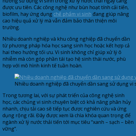
hướng sử dụng vi sinh trong xử lý nước thải ngày càng
được ưu tiên. Các công nghệ như bùn hoạt tính cải tiến,
biofilm, hay ứng dụng
chế phẩm vi sinh
đang giúp nâng
cao hiệu quả xử lý mà vẫn đảm bảo thân thiện môi
trường.
Nhiều doanh nghiệp và khu công nghiệp đã chuyển dần
từ phương pháp hóa học sang sinh học hoặc kết hợp cả
hai theo hướng tối ưu. Vi sinh không chỉ giúp xử lý ô
nhiễm mà còn góp phần tái tạo hệ sinh thái nước, phù
hợp với mô hình kinh tế tuần hoàn.
Nhiều doanh nghiệp đã chuyển dần sang sử dụng vi 
Trong tương lai, với sự phát triển của công nghệ sinh
học, các chủng vi sinh chuyên biệt có khả năng phân hủy
nhanh, chịu tải cao sẽ tiếp tục được nghiên cứu và ứng
dụng rộng rãi. Đây được xem là chìa khóa quan trọng để
ngành xử lý nước thải tiến tới mục tiêu “xanh – sạch – bền
vững”.