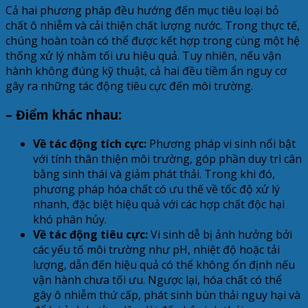
Cả hai phương pháp đều hướng đến mục tiêu loại bỏ
chất ô nhiễm và cải thiện chất lượng nước. Trong thực tế,
chúng hoàn toàn có thể được kết hợp trong cùng một hệ
thống xử lý nhằm tối ưu hiệu quả. Tuy nhiên, nếu vận
hành không đúng kỹ thuật, cả hai đều tiềm ẩn nguy cơ
gây ra những tác động tiêu cực đến môi trường.
– Điểm khác nhau:
Về tác động tích cực:
Phương pháp vi sinh nổi bật
với tính thân thiện môi trường, góp phần duy trì cân
bằng sinh thái và giảm phát thải. Trong khi đó,
phương pháp hóa chất có ưu thế về tốc độ xử lý
nhanh, đặc biệt hiệu quả với các hợp chất độc hại
khó phân hủy.
Về tác động tiêu cực:
Vi sinh dễ bị ảnh hưởng bởi
các yếu tố môi trường như pH, nhiệt độ hoặc tải
lượng, dẫn đến hiệu quả có thể không ổn định nếu
vận hành chưa tối ưu. Ngược lại, hóa chất có thể
gây ô nhiễm thứ cấp, phát sinh bùn thải nguy hại và