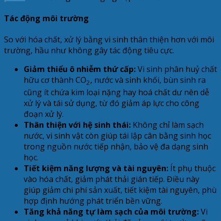
Tác động môi trường
So với hóa chất, xử lý bằng vi sinh thân thiện hơn với môi
trường, hầu như không gây tác động tiêu cực.
Giảm thiểu ô nhiễm thứ cấp:
Vi sinh phân huỷ chất
hữu cơ thành CO
, nước và sinh khối, bùn sinh ra
2
cũng ít chứa kim loại nặng hay hoá chất dư nên dễ
xử lý và tái sử dụng, từ đó giảm áp lực cho công
đoạn xử lý.
Thân thiện với hệ sinh thái:
Không chỉ làm sạch
nước, vi sinh vật còn giúp tái lập cân bằng sinh học
trong nguồn nước tiếp nhận, bảo vệ đa dạng sinh
học.
Tiết kiệm năng lượng và tài nguyên:
Ít phụ thuộc
vào hóa chất, giảm phát thải gián tiếp. Điều này
giúp giảm chi phí sản xuất, tiết kiệm tài nguyên, phù
hợp định hướng phát triển bền vững.
Tăng khả năng tự làm sạch của môi trường:
Vi