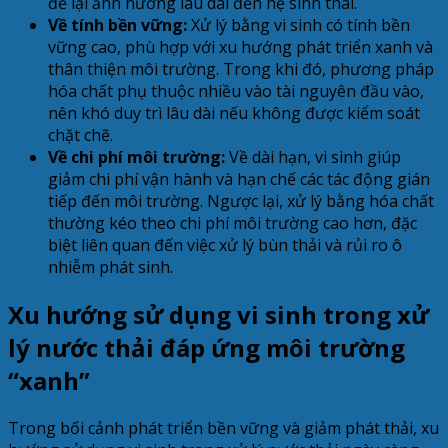
để lại ảnh hưởng lâu dài đến hệ sinh thái.
Về tính bền vững:
Xử lý bằng vi sinh có tính bền
vững cao, phù hợp với xu hướng phát triển xanh và
thân thiện môi trường. Trong khi đó, phương pháp
hóa chất phụ thuộc nhiều vào tài nguyên đầu vào,
nên khó duy trì lâu dài nếu không được kiểm soát
chặt chẽ.
Về chi phí môi trường:
Về dài hạn, vi sinh giúp
giảm chi phí vận hành và hạn chế các tác động gián
tiếp đến môi trường. Ngược lại, xử lý bằng hóa chất
thường kéo theo chi phí môi trường cao hơn, đặc
biệt liên quan đến việc xử lý bùn thải và rủi ro ô
nhiễm phát sinh.
Xu hướng sử dụng vi sinh trong xử
lý nước thải đáp ứng môi trường
“xanh”
Trong bối cảnh phát triển bền vững và giảm phát thải, xu