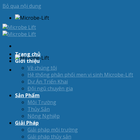
Bỏ qua nội dung
Trang chủ
Giới thiệu
Về chúng tôi
Hệ thống phân phối men vi sinh Microbe-Lift
Dự Án Triển Khai
Đội ngũ chuyên gia
Sản Phẩm
Môi Trường
Thủy Sản
Nông Nghiệp
Giải Pháp
Giải pháp môi trường
Giải pháp thủy sản