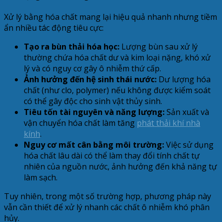
Xử lý bằng hóa chất mang lại hiệu quả nhanh nhưng tiềm
ẩn nhiều tác động tiêu cực:
Tạo ra bùn thải hóa học:
Lượng bùn sau xử lý
thường chứa hóa chất dư và kim loại nặng, khó xử
lý và có nguy cơ gây ô nhiễm thứ cấp.
Ảnh hưởng đến hệ sinh thái nước:
Dư lượng hóa
chất (như clo, polymer) nếu không được kiểm soát
có thể gây độc cho sinh vật thủy sinh.
Tiêu tốn tài nguyên và năng lượng:
Sản xuất và
vận chuyển hóa chất làm tăng
phát thải khí nhà
kính
.
Nguy cơ mất cân bằng môi trường:
Việc sử dụng
hóa chất lâu dài có thể làm thay đổi tính chất tự
nhiên của nguồn nước, ảnh hưởng đến khả năng tự
làm sạch.
Tuy nhiên, trong một số trường hợp, phương pháp này
vẫn cần thiết để xử lý nhanh các chất ô nhiễm khó phân
hủy.