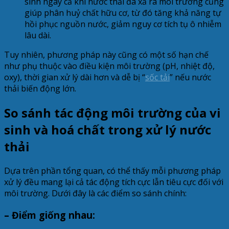
sinh ngay cả khi nước thải đã xả ra môi trường cũng
giúp phân huỷ chất hữu cơ, từ đó tăng khả năng tự
hồi phục nguồn nước, giảm nguy cơ tích tụ ô nhiễm
lâu dài.
Tuy nhiên, phương pháp này cũng có một số hạn chế
như phụ thuộc vào điều kiện môi trường (pH, nhiệt độ,
oxy), thời gian xử lý dài hơn và dễ bị “
sốc tải
” nếu nước
thải biến động lớn.
So sánh tác động môi trường của vi
sinh và hoá chất trong xử lý nước
thải
Dựa trên phần tổng quan, có thể thấy mỗi phương pháp
xử lý đều mang lại cả tác động tích cực lẫn tiêu cực đối với
môi trường. Dưới đây là các điểm so sánh chính:
– Điểm giống nhau: