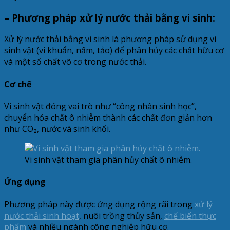
– Phương pháp xử lý nước thải bằng vi sinh:
Xử lý nước thải bằng vi sinh là phương pháp sử dụng vi
sinh vật (vi khuẩn, nấm, tảo) để phân hủy các chất hữu cơ
và một số chất vô cơ trong nước thải.
Cơ chế
Vi sinh vật đóng vai trò như “công nhân sinh học”,
chuyển hóa chất ô nhiễm thành các chất đơn giản hơn
như CO₂, nước và sinh khối.
Vi sinh vật tham gia phân hủy chất ô nhiễm.
Ứng dụng
Phương pháp này được ứng dụng rộng rãi trong
xử lý
nước thải sinh hoạt
, nuôi trồng thủy sản,
chế biến thực
phẩm
và nhiều ngành công nghiệp hữu cơ.