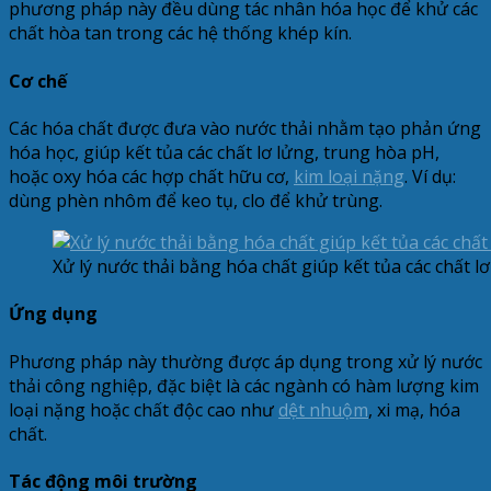
phương pháp này đều dùng tác nhân hóa học để khử các
chất hòa tan trong các hệ thống khép kín.
Cơ chế
Các hóa chất được đưa vào nước thải nhằm tạo phản ứng
hóa học, giúp kết tủa các chất lơ lửng, trung hòa pH,
hoặc oxy hóa các hợp chất hữu cơ,
kim loại nặng
. Ví dụ:
dùng phèn nhôm để keo tụ, clo để khử trùng.
Xử lý nước thải bằng hóa chất giúp kết tủa các chất lơ
Ứng dụng
Phương pháp này thường được áp dụng trong xử lý nước
thải công nghiệp, đặc biệt là các ngành có hàm lượng kim
loại nặng hoặc chất độc cao như
dệt nhuộm
, xi mạ, hóa
chất.
Tác động môi trường