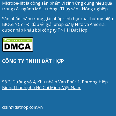
Microbe-lift là dòng sản phẩm vi sinh ứng dụng hiệu quả
trong các ngành Môi trường -Thủy sản - Nông nghiệp
Sản phẩm nằm trong giải pháp sinh học của thương hiệu
BIOGENCY - Đi đầu về giải pháp xử lý Nito và Amonia,
được nhập khẩu bởi công ty TNHH Đất Hợp
CÔNG TY TNHH ĐẤT HỢP
Số 2, Đường số 4, Khu nhà ở Vạn Phúc 1, Phường Hiệp
Bình, Thành phố Hồ Chí Minh, Việt Nam
cskh@dathop.com.vn