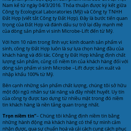
Nam kể từ ngày 04/3/2016. Thỏa thuận được ký kết giữa
Công ty Ecological Laboratories (Mỹ) và Công ty TNHH
Đất Hợp (viết tắt Công ty Đất Hợp). Đây là bước tiến quan
trọng của Đất Hợp và đánh dấu sự trở lại đầy mạnh mẽ
của dòng sản phẩm vi sinh Microbe-Lift đến từ Mỹ.
Với hơn 10 năm trong lĩnh vực kinh doanh sản phẩm vi
sinh, công ty Đất Hợp luôn là sự lựa chọn hàng đầu của
khách hàng và đối tác. Công ty Đất Hợp khẳng định chất
lượng sản phẩm, củng cố niềm tin của khách hàng đối với
dòng sản phẩm vi sinh Microbe –Lift được sản xuất và
nhập khẩu 100% từ Mỹ.
Bên cạnh những sản phẩm chất lượng, chúng tôi sở hữu
một đội ngũ nhân sự tài năng và đầy nhiệt huyết. Uy tín
của công ty được tạo dựng từ nhiều mặt trong đó niềm
tin khách hàng là nền tảng quan trọng nhất.
Trọn niềm tin”
– Chúng tôi khẳng định niềm tin bằng
những hành động mà khách hàng có thể tự mình cảm
nhận được, qua sự chuẩn hoá và cải cách cung cách phục