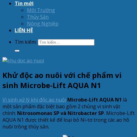
Tin mới
Môi Trường
Thủy Sản
Nông Nghiệp
LIÊN HỆ
Tìm kiếm:
Khử độc ao nuôi với chế phẩm vi
sinh Microbe-Lift AQUA N1
Vi sinh xử lý khí độc ao nuôi
Microbe-Lift AQUA N1
là
một sản phẩm đặc biệt bao gồm 2 chủng vi sinh vật
chính:
Nitrosomonas SP và Nitrobacter SP
. Microbe-Lift
AQUA N1 được thiết kế để loại bỏ Ni-tơ trong các ao hồ
nuôi trồng thủy sản.