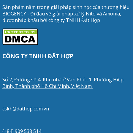
Sản phẩm nằm trong giải pháp sinh học của thương hiệu
BIOGENCY - Đi đầu về giải pháp xử lý Nito và Amonia,
được nhập khẩu bởi công ty TNHH Đất Hợp
CÔNG TY TNHH ĐẤT HỢP
Số 2, Đường số 4, Khu nhà ở Vạn Phúc 1, Phường Hiệp
Bình, Thành phố Hồ Chí Minh, Việt Nam
cskh@dathop.com.vn
(+84) 909 538 514