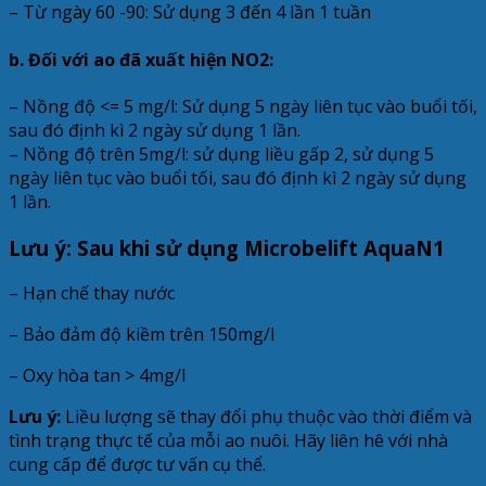
– Từ ngày 60 -90: Sử dụng 3 đến 4 lần 1 tuần
b. Đối với ao đã xuất hiện NO2:
– Nồng độ <= 5 mg/l: Sử dụng 5 ngày liên tục vào buổi tối,
sau đó định kì 2 ngày sử dụng 1 lần.
– Nồng độ trên 5mg/l: sử dụng liều gấp 2, sử dụng 5
ngày liên tục vào buổi tối, sau đó định kì 2 ngày sử dụng
1 lần.
Lưu ý: Sau khi sử dụng Microbelift AquaN1
– Hạn chế thay nước
– Bảo đảm độ kiềm trên 150mg/l
– Oxy hòa tan > 4mg/l
Lưu ý:
Liều lượng sẽ thay đổi phụ thuộc vào thời điểm và
tình trạng thực tế của mỗi ao nuôi. Hãy liên hê với nhà
cung cấp để được tư vấn cụ thể.