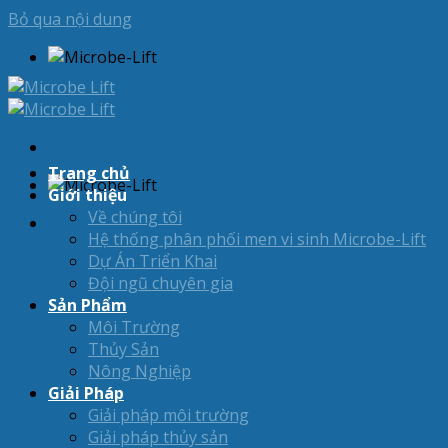
Bỏ qua nội dung
Trang chủ
Giới thiệu
Về chúng tôi
Hệ thống phân phối men vi sinh Microbe-Lift
Dự Án Triển Khai
Đội ngũ chuyên gia
Sản Phẩm
Môi Trường
Thủy Sản
Nông Nghiệp
Giải Pháp
Giải pháp môi trường
Giải pháp thủy sản