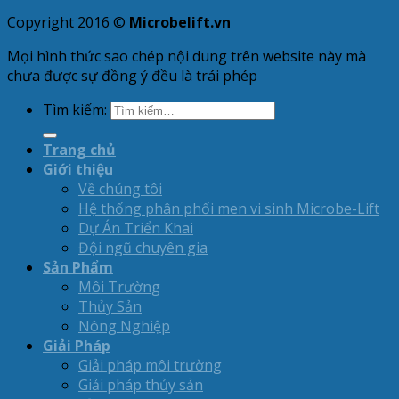
Copyright 2016 ©
Microbelift.vn
Mọi hình thức sao chép nội dung trên website này mà
chưa được sự đồng ý đều là trái phép
Tìm kiếm:
Trang chủ
Giới thiệu
Về chúng tôi
Hệ thống phân phối men vi sinh Microbe-Lift
Dự Án Triển Khai
Đội ngũ chuyên gia
Sản Phẩm
Môi Trường
Thủy Sản
Nông Nghiệp
Giải Pháp
Giải pháp môi trường
Giải pháp thủy sản