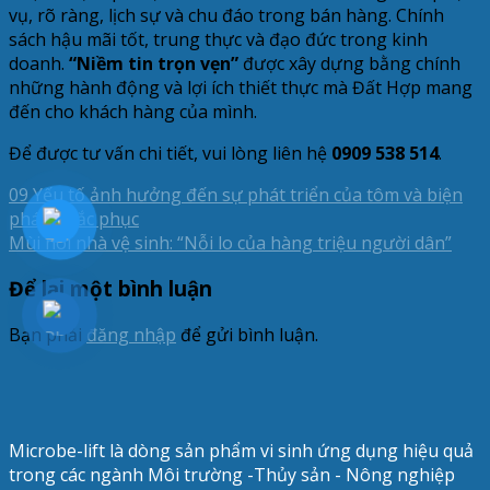
vụ, rõ ràng, lịch sự và chu đáo trong bán hàng. Chính
sách hậu mãi tốt, trung thực và đạo đức trong kinh
doanh.
“Niềm tin trọn vẹn”
được xây dựng bằng chính
những hành động và lợi ích thiết thực mà Đất Hợp mang
đến cho khách hàng của mình.
Để được tư vấn chi tiết, vui lòng liên hệ
0909 538 514
.
09 Yếu tố ảnh hưởng đến sự phát triển của tôm và biện
pháp khắc phục
Mùi hôi nhà vệ sinh: “Nỗi lo của hàng triệu người dân”
Để lại một bình luận
Bạn phải
đăng nhập
để gửi bình luận.
Microbe-lift là dòng sản phẩm vi sinh ứng dụng hiệu quả
trong các ngành Môi trường -Thủy sản - Nông nghiệp