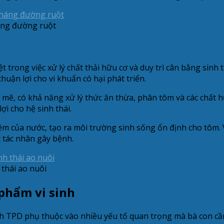
háng đường ruột
 trong việc xử lý chất thải hữu cơ và duy trì cân bằng sinh 
uận lợi cho vi khuẩn có hại phát triển.
ẽ, có khả năng xử lý thức ăn thừa, phân tôm và các chất h
ợi cho hệ sinh thái.
m của nước, tạo ra môi trường sinh sống ổn định cho tôm. V
 tác nhân gây bệnh.
 thái ao nuôi
phẩm vi sinh
 TPD phụ thuộc vào nhiều yếu tố quan trọng mà bà con cần 