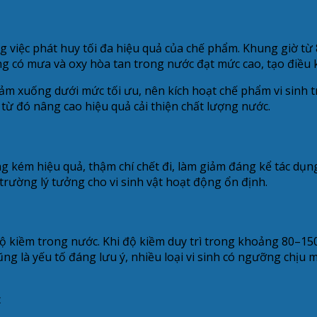
g việc phát huy tối đa hiệu quả của chế phẩm. Khung giờ từ 
ng có mưa và oxy hòa tan trong nước đạt mức cao, tạo điều k
iảm xuống dưới mức tối ưu, nên kích hoạt chế phẩm vi sinh t
, từ đó nâng cao hiệu quả cải thiện chất lượng nước.
g kém hiệu quả, thậm chí chết đi, làm giảm đáng kể tác dụ
rường lý tưởng cho vi sinh vật hoạt động ổn định.
ộ kiềm trong nước. Khi độ kiềm duy trì trong khoảng 80–15
cũng là yếu tố đáng lưu ý, nhiều loại vi sinh có ngưỡng chịu
c