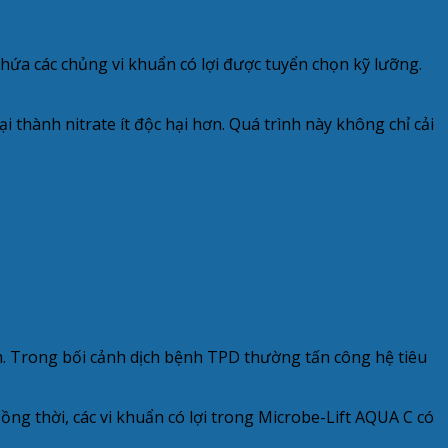
ứa các chủng vi khuẩn có lợi được tuyển chọn kỹ lưỡng.
thành nitrate ít độc hại hơn. Quá trình này không chỉ cải
ôm. Trong bối cảnh dịch bệnh TPD thường tấn công hệ tiêu
g thời, các vi khuẩn có lợi trong Microbe-Lift AQUA C có