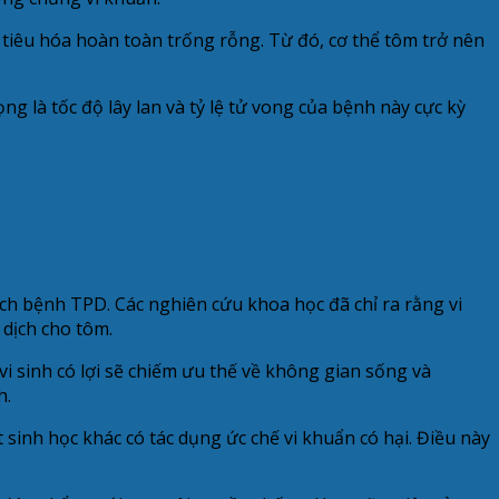
tiêu hóa hoàn toàn trống rỗng. Từ đó, cơ thể tôm trở nên
g là tốc độ lây lan và tỷ lệ tử vong của bệnh này cực kỳ
h bệnh TPD. Các nghiên cứu khoa học đã chỉ ra rằng vi
 dịch cho tôm.
i sinh có lợi sẽ chiếm ưu thế về không gian sống và
h.
sinh học khác có tác dụng ức chế vi khuẩn có hại. Điều này