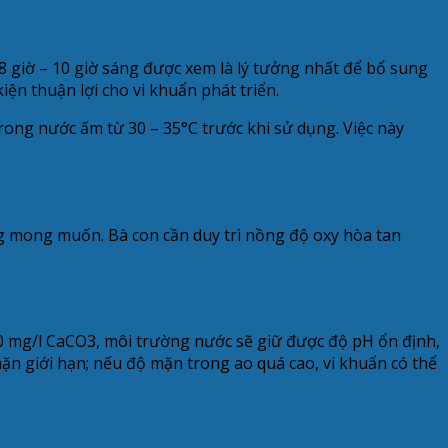
8 giờ – 10 giờ sáng được xem là lý tưởng nhất để bổ sung
iện thuận lợi cho vi khuẩn phát triển.
rong nước ấm từ 30 – 35°C trước khi sử dụng. Việc này
ng mong muốn. Bà con cần duy trì nồng độ oxy hòa tan
0 mg/l CaCO3, môi trường nước sẽ giữ được độ pH ổn định,
 mặn giới hạn; nếu độ mặn trong ao quá cao, vi khuẩn có thể