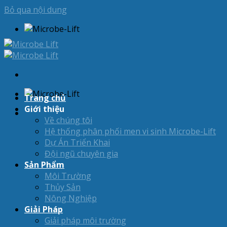
Bỏ qua nội dung
Trang chủ
Giới thiệu
Về chúng tôi
Hệ thống phân phối men vi sinh Microbe-Lift
Dự Án Triển Khai
Đội ngũ chuyên gia
Sản Phẩm
Môi Trường
Thủy Sản
Nông Nghiệp
Giải Pháp
Giải pháp môi trường