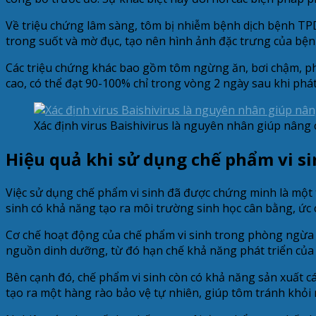
Về triệu chứng lâm sàng, tôm bị nhiễm bệnh dịch bệnh TP
trong suốt và mờ đục, tạo nên hình ảnh đặc trưng của bệnh
Các triệu chứng khác bao gồm tôm ngừng ăn, bơi chậm, phản
cao, có thể đạt 90-100% chỉ trong vòng 2 ngày sau khi phát
Xác định virus Baishivirus là nguyên nhân giúp nân
Hiệu quả khi sử dụng chế phẩm vi s
Việc sử dụng chế phẩm vi sinh đã được chứng minh là một
sinh có khả năng tạo ra môi trường sinh học cân bằng, ức 
Cơ chế hoạt động của chế phẩm vi sinh trong phòng ngừa d
nguồn dinh dưỡng, từ đó hạn chế khả năng phát triển của
Bên cạnh đó, chế phẩm vi sinh còn có khả năng sản xuất cá
tạo ra một hàng rào bảo vệ tự nhiên, giúp tôm tránh khỏi