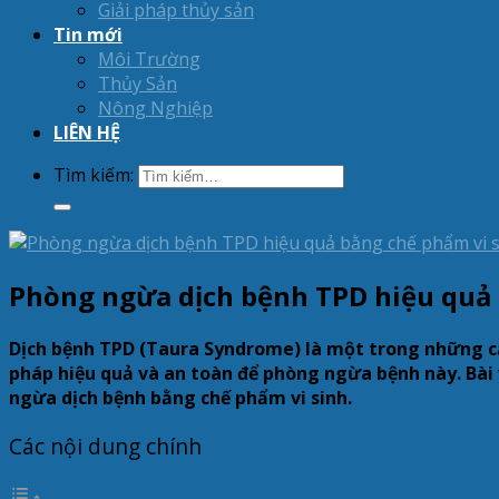
Giải pháp thủy sản
Tin mới
Môi Trường
Thủy Sản
Nông Nghiệp
LIÊN HỆ
Tìm kiếm:
Phòng ngừa dịch bệnh TPD hiệu quả 
Dịch bệnh TPD (Taura Syndrome) là một trong những căn
pháp hiệu quả và an toàn để phòng ngừa bệnh này. Bài 
ngừa dịch bệnh bằng chế phẩm vi sinh.
Các nội dung chính