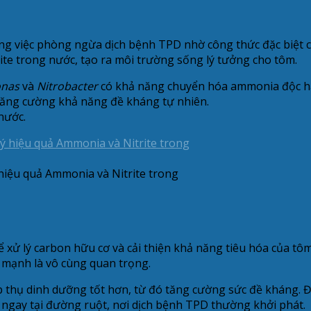
ng việc phòng ngừa dịch bệnh TPD nhờ công thức đặc biệt ch
te trong nước, tạo ra môi trường sống lý tưởng cho tôm.
nas
và
Nitrobacter
có khả năng chuyển hóa ammonia độc hại 
 tăng cường khả năng đề kháng tự nhiên.
nước.
hiệu quả Ammonia và Nitrite trong
để xử lý carbon hữu cơ và cải thiện khả năng tiêu hóa của t
e mạnh là vô cùng quan trọng.
thụ dinh dưỡng tốt hơn, từ đó tăng cường sức đề kháng. Đồn
 ngay tại đường ruột, nơi dịch bệnh TPD thường khởi phát.