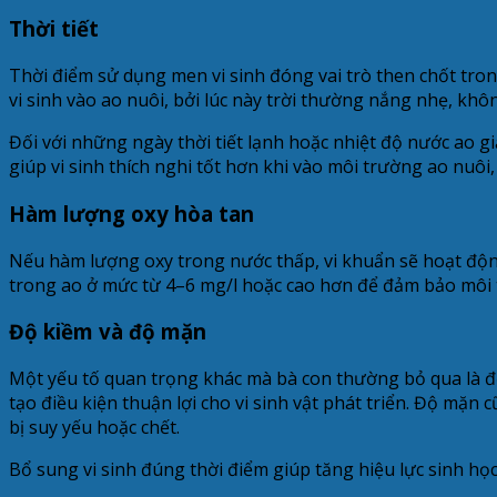
Thời tiết
Thời điểm sử dụng men vi sinh đóng vai trò then chốt tron
vi sinh vào ao nuôi, bởi lúc này trời thường nắng nhẹ, khô
Đối với những ngày thời tiết lạnh hoặc nhiệt độ nước ao g
giúp vi sinh thích nghi tốt hơn khi vào môi trường ao nuôi
Hàm lượng oxy hòa tan
Nếu hàm lượng oxy trong nước thấp, vi khuẩn sẽ hoạt độn
trong ao ở mức từ 4–6 mg/l hoặc cao hơn để đảm bảo môi t
Độ kiềm và độ mặn
Một yếu tố quan trọng khác mà bà con thường bỏ qua là đ
tạo điều kiện thuận lợi cho vi sinh vật phát triển. Độ mặn 
bị suy yếu hoặc chết.
Bổ sung vi sinh đúng thời điểm giúp tăng hiệu lực sinh họ