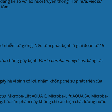
đáng kể so với ao nuôi truyền thống. Hơn nữa, việc sử
 tôm.
cơ nhiễm từ giống. Nếu tôm phát bệnh ở giai đoạn từ 15-
n của chủng gây bệnh
Vibrio parahaemolyticus
, bằng các
ây hệ vi sinh có lợi, nhằm khống chế sự phát triển của
cus
: Microbe-Lift AQUA C, Microbe-Lift AQUA SA, Microbe-
. Các sản phẩm này không chỉ cải thiện chất lượng nước