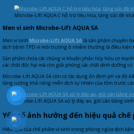
Microbe-Lift AQUA C hỗ trợ tiêu hóa, tăng sức đề k
Men vi sinh Microbe-Lift AQUA SA
Men vi sinh
Microbe-Lift AQUA SA
là sản phẩm chuyên biệt
dịch bệnh TPD vì môi trường ô nhiễm thường là điều kiện th
Sản phẩm chứa các chủng vi khuẩn phân hủy hữu cơ mạnh m
các chất độc hại mà còn giải phóng các chất dinh dưỡng có l
Microbe-Lift AQUA SA còn có tác dụng ổn định pH và độ kiề
tăng cường khả năng miễn dịch tự nhiên của tôm trước các
Microbe-Lift AQUA SA xử lý đáy ao, giữ cân bằng sinh
Yếu tố ảnh hưởng đến hiệu quả chế 
Hiệu quả của chế phẩm vi sinh trong phòng ngừa dịch bệnh