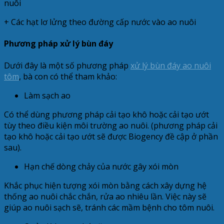
nuôi
+ Các hạt lơ lửng theo đường cấp nước vào ao nuôi
Phương pháp xử lý bùn đáy
Dưới đây là một số phương pháp
xử lý bùn đáy ao nuôi
tôm
, bà con có thể tham khảo:
Làm sạch ao
Có thể dùng phương pháp cải tạo khô hoặc cải tạo ướt
tùy theo điều kiện môi trường ao nuôi. (phương pháp cải
tạo khô hoặc cải tạo ướt sẽ được Biogency đề cập ở phần
sau).
Hạn chế dòng chảy của nước gây xói mòn
Khắc phục hiện tượng xói mòn bằng cách xây dựng hệ
thống ao nuôi chắc chắn, rửa ao nhiêu lần. Việc này sẽ
giúp ao nuôi sạch sẽ, tránh các mầm bệnh cho tôm nuôi.