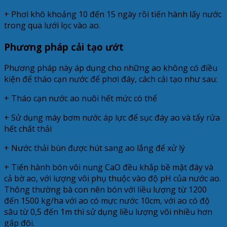
+ Phơi khô khoảng 10 đến 15 ngày rồi tiến hành lấy nước
trong qua lưới lọc vào ao.
Phương pháp cải tạo ướt
Phương pháp này áp dụng cho những ao không có điều
kiện để tháo cạn nước để phơi đáy, cách cải tạo như sau:
+ Tháo cạn nước ao nuôi hết mức có thể
+ Sử dụng máy bơm nước áp lực để sục đáy ao và tẩy rửa
hết chất thải
+ Nước thải bùn được hút sang ao lắng để xử lý
+ Tiến hành bón vôi nung CaO đều khắp bề mặt đáy và
cả bờ ao, với lượng vôi phụ thuộc vào độ pH của nước ao.
Thông thường bà con nên bón với liều lượng từ 1200
đến 1500 kg/ha với ao có mực nước 10cm, với ao có độ
sâu từ 0,5 đến 1m thì sử dụng liều lượng vôi nhiều hơn
gấp đôi.