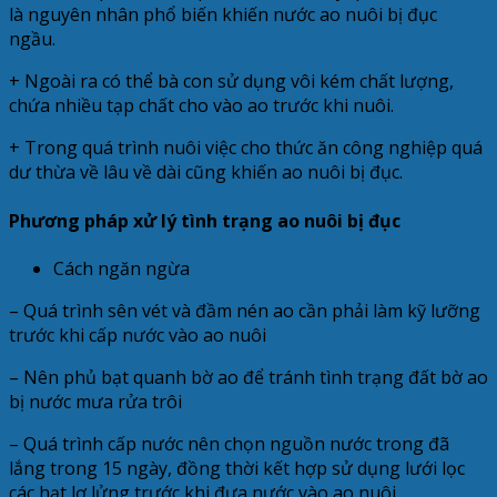
là nguyên nhân phổ biến khiến nước ao nuôi bị đục
ngầu.
+ Ngoài ra có thể bà con sử dụng vôi kém chất lượng,
chứa nhiều tạp chất cho vào ao trước khi nuôi.
+ Trong quá trình nuôi việc cho thức ăn công nghiệp quá
dư thừa về lâu về dài cũng khiến ao nuôi bị đục.
Phương pháp xử lý tình trạng ao nuôi bị đục
Cách ngăn ngừa
– Quá trình sên vét và đầm nén ao cần phải làm kỹ lưỡng
trước khi cấp nước vào ao nuôi
– Nên phủ bạt quanh bờ ao để tránh tình trạng đất bờ ao
bị nước mưa rửa trôi
– Quá trình cấp nước nên chọn nguồn nước trong đã
lắng trong 15 ngày, đồng thời kết hợp sử dụng lưới lọc
các hạt lơ lửng trước khi đưa nước vào ao nuôi.