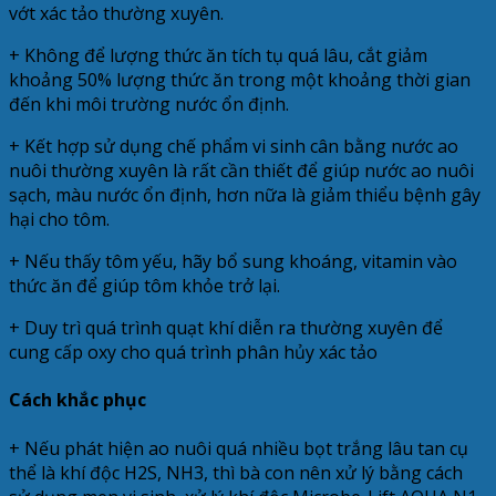
vớt xác tảo thường xuyên.
+ Không để lượng thức ăn tích tụ quá lâu, cắt giảm
khoảng 50% lượng thức ăn trong một khoảng thời gian
đến khi môi trường nước ổn định.
+ Kết hợp sử dụng chế phẩm vi sinh cân bằng nước ao
nuôi thường xuyên là rất cần thiết để giúp nước ao nuôi
sạch, màu nước ổn định, hơn nữa là giảm thiểu bệnh gây
hại cho tôm.
+ Nếu thấy tôm yếu, hãy bổ sung khoáng, vitamin vào
thức ăn để giúp tôm khỏe trở lại.
+ Duy trì quá trình quạt khí diễn ra thường xuyên để
cung cấp oxy cho quá trình phân hủy xác tảo
Cách khắc phục
+ Nếu phát hiện ao nuôi quá nhiều bọt trắng lâu tan cụ
thể là khí độc H2S, NH3, thì bà con nên xử lý bằng cách