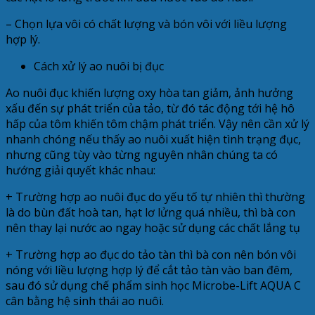
– Chọn lựa vôi có chất lượng và bón vôi với liều lượng
hợp lý.
Cách xử lý ao nuôi bị đục
Ao nuôi đục khiến lượng oxy hòa tan giảm, ảnh hưởng
xấu đến sự phát triển của tảo, từ đó tác động tới hệ hô
hấp của tôm khiến tôm chậm phát triển. Vậy nên cần xử lý
nhanh chóng nếu thấy ao nuôi xuất hiện tình trạng đục,
nhưng cũng tùy vào từng nguyên nhân chúng ta có
hướng giải quyết khác nhau:
+ Trường hợp ao nuôi đục do yếu tố tự nhiên thì thường
là do bùn đất hoà tan, hạt lơ lửng quá nhiều, thì bà con
nên thay lại nước ao ngay hoặc sử dụng các chất lắng tụ
+ Trường hợp ao đục do tảo tàn thì bà con nên bón vôi
nóng với liều lượng hợp lý để cắt tảo tàn vào ban đêm,
sau đó sử dụng chế phẩm sinh học Microbe-Lift AQUA C
cân bằng hệ sinh thái ao nuôi.