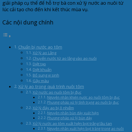
giải pháp cụ thể để hỗ trợ bà con xử lý nước ao nuôi từ
lúc cải tạo cho đến khi kết thúc mùa vụ.
Các nội dung chính
Chuẩn bị nước ao tôm
Xử lý ao Lắng
Chuyển nước từ ao lắng vào ao nuôi
Diệt tạp
Diệt khuẩn
Bổ sung vi sinh
Gây màu
Xử lý ao trong quá trình nuôi tôm
Xử nước ao nuôi tôm bị đục
Nguyên nhân khiến nước ao nuôi tôm bị đục
Phương pháp xử lý tình trạng ao nuôi bị đục
Xử lý đáy ao bị ô nhiễm
Nguyên nhân bùn đáy xuất hiện
Phương pháp xử lý bùn đáy
Xử lý nước ao tôm xuất hiện bọt trắng lâu tan
Nguyên nhân xuất hiện bọt trắng trong ao nuôi