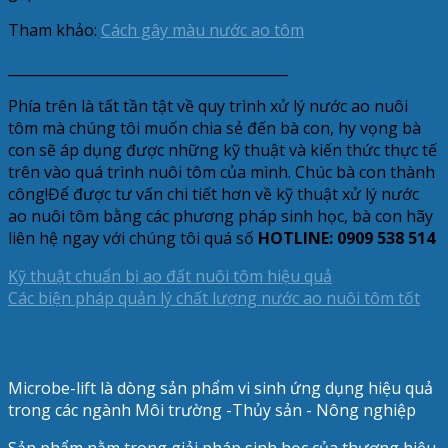
Tham khảo:
Cách gây màu nước ao tôm
________________________________________
Phía trên là tất tần tật về quy trình xử lý nước ao nuôi
tôm mà chúng tôi muốn chia sẻ đến bà con, hy vọng bà
con sẽ áp dụng được những kỹ thuật và kiến thức thực tế
trên vào quá trình nuôi tôm của mình. Chúc bà con thành
công!
Để được tư vấn chi tiết hơn về kỹ thuật xử lý nước
ao nuôi tôm bằng các phương pháp sinh học, bà con hãy
liên hệ ngay với chúng tôi quá số
HOTLINE: 0909 538 514
Kỹ thuật chuẩn bị ao đất nuôi tôm hiệu quả
Các biện pháp quản lý chất lượng nước ao nuôi tôm tốt
Microbe-lift là dòng sản phẩm vi sinh ứng dụng hiệu quả
trong các ngành Môi trường -Thủy sản - Nông nghiệp