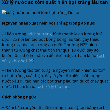
Xử lý nước ao tôm xuất hiện bọt trắng lâu tan
Nguyên nhân xuất hiện bọt trắng trong ao nuôi
– Hiện tượng
nổi bọt trắng
hình thành là do lượng khí
độc H2S nổi lên tạo bọt bong bóng lâu tan, gây thiếu
lượng oxy hòa tan trong ao nuôi. Thường H2S hình
thành từ lượng chất thải tích trữ quá lâu dưới đáy ao,
khiến tôm khó hô hấp và dễ nhiễm độc. (tham khảo
cách
xử lý khí độc H2S
)
– Hiện tượng tảo tàn cũng là nguyên nhân khiến ao tôm
có bọt trắng xuất hiện, đây là yếu tố khiến chất lượng
nước xấu đi, tạo nên các bọt trắng lâu tan dù có chạy quạt
nước. (Tham khảo
cách xử lý tảo tàn
)
Cách phòng ngừa
+ Đảm bảo các yếu tố môi trường, quản lý tảo bằng cách