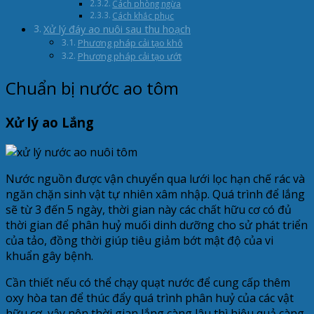
Cách phòng ngừa
Cách khắc phục
Xử lý đáy ao nuôi sau thu hoạch
Phương pháp cải tạo khô
Phương pháp cải tạo ướt
Chuẩn bị nước ao tôm
Xử lý ao Lắng
Nước nguồn được vận chuyển qua lưới lọc hạn chế rác và
ngăn chặn sinh vật tự nhiên xâm nhập. Quá trình để lắng
sẽ từ 3 đến 5 ngày, thời gian này các chất hữu cơ có đủ
thời gian để phân huỷ muối dinh dưỡng cho sử phát triển
của tảo, đồng thời giúp tiêu giảm bớt mật độ của vi
khuẩn gây bệnh.
Cần thiết nếu có thể chạy quạt nước để cung cấp thêm
oxy hòa tan để thúc đẩy quá trình phân huỷ của các vật
hữu cơ, vậy nên thời gian lắng càng lâu thì hiệu quả càng