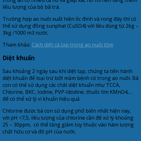
liều lượng của bộ bã trà.
Trường hợp ao nuôi xuất hiện ốc đinh và rong đáy thì có
thể sử dụng đồng sunphat (CuSO4) với liều dùng từ 2kg –
3kg /1000 m3 nước.
Tham khảo:
Cách diệt cá tạp trong ao nuôi tôm
Diệt khuẩn
Sau khoảng 2 ngày sau khi diệt tạp, chúng ta tiến hành
diệt khuẩn để loại trừ bớt mầm bệnh có trong ao nuôi. Bà
con có thể sử dụng các chất diệt khuẩn như TCCA,
Chlorine, BKC, Iodine, PVP-Idodine, thuốc tím KMnO4,…
để có thể xử lý vi khuẩn hiệu quả.
Chlorine được bà con sử dụng phổ biến nhất hiện nay,
với pH <7,5, liều lượng của chlorine cần để xử lý khoảng
25 – 30ppm, có thể tăng giảm tùy thuộc vào hàm lượng
chất hữu cơ và độ pH của nước.