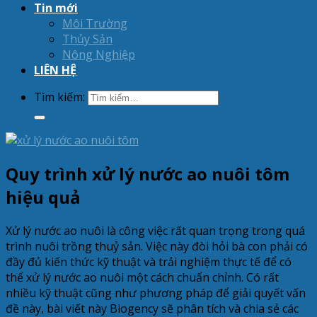
Tin mới
Môi Trường
Thủy Sản
Nông Nghiệp
LIÊN HỆ
Tìm kiếm:
Quy trình xử lý nước ao nuôi tôm
hiệu quả
Xử lý nước ao nuôi là công việc rất quan trọng trong quá
trình nuôi trồng thuỷ sản. Việc này đòi hỏi bà con phải có
đầy đủ kiến thức kỹ thuật và trải nghiệm thực tế để có
thể xử lý nước ao nuôi một cách chuẩn chỉnh. Có rất
nhiều kỹ thuật cũng như phương pháp để giải quyết vấn
đề này, bài viết này Biogency sẽ phân tích và chia sẻ các