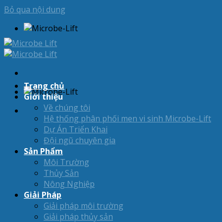
Bỏ qua nội dung
Trang chủ
Giới thiệu
Về chúng tôi
Hệ thống phân phối men vi sinh Microbe-Lift
Dự Án Triển Khai
Đội ngũ chuyên gia
Sản Phẩm
Môi Trường
Thủy Sản
Nông Nghiệp
Giải Pháp
Giải pháp môi trường
Giải pháp thủy sản