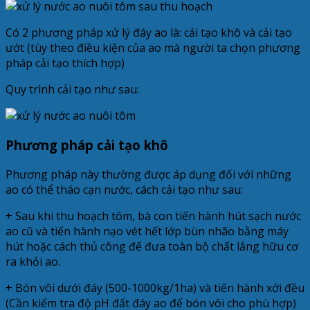
Có 2 phương pháp xử lý đáy ao là: cải tạo khô và cải tạo
ướt (tùy theo điều kiện của ao mà người ta chọn phương
pháp cải tạo thích hợp)
Quy trình cải tạo như sau:
Phương pháp cải tạo khô
Phương pháp này thường được áp dụng đối với những
ao có thể tháo cạn nước, cách cải tạo như sau:
+ Sau khi thu hoạch tôm, bà con tiến hành hút sạch nước
ao cũ và tiến hành nạo vét hết lớp bùn nhão bằng máy
hút hoặc cách thủ công để đưa toàn bộ chất lắng hữu cơ
ra khỏi ao.
+ Bón vôi dưới đáy (500-1000kg/1ha) và tiến hành xới đều
(Cần kiểm tra độ pH đất đáy ao để bón vôi cho phù hợp)