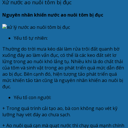
Xử nước ao nuôi tôm bị đục
Nguyên nhân khiến nước ao nuôi tôm bị đục
Yếu tố tự nhiên:
Thường do trời mưa kéo dài làm rửa trôi đất quanh bờ
xuống đáy ao làm vẩn đục, có thể là các keo đất sét lơ
lửng trong ao nuôi khó lắng tụ. Nhiều khi là do chất thải
của tôm và sinh vật trong ao phát triển quá mức dẫn đến
ao bị đục. Bên cạnh đó, hiện tượng tảo phát triển quá
mức khiến tảo tàn cũng là nguyên nhân khiến ao nuôi bị
đục.
Yếu tố con người:
+ Trong quá trình cải tạo ao, bà con không nạo vét kỹ
lưỡng hay vét đáy ao chưa sạch.
+ Ao nuôi quá cạn mà quạt nước thì chạy quá mạnh chính