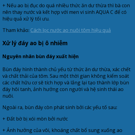
+ Nếu ao bị đục do quá nhiều thức ăn dư thừa thì bà con
nên thay nước và kết hợp với men vi sinh AQUA C để có
hiệu quả xử lý tối ưu.
Tham khảo:
Cách lọc nước ao nuôi tôm hiệu quả
Xử lý đáy ao bị ô nhiễm
Nguyên nhân bùn đáy xuất hiện
Bùn đáy hình thành chủ yếu từ thức ăn dư thừa, xác chết
và chất thải của tôm. Sau một thời gian không kiểm soát
các chất hữu cơ sẽ tích hợp và lắng lại tạo thành lớp bùn
đáy hôi tanh, ảnh hưởng con người và hệ sinh thái ao
nuôi.
Ngoài ra, bùn đáy còn phát sinh bởi các yếu tố sau:
+ Đất bờ bị xói mòn bởi nước
+ Ảnh hưởng của vôi, khoáng chất bổ sung xuống ao